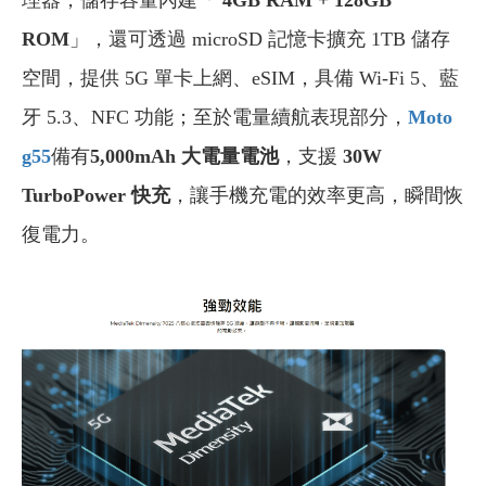
理器，儲存容量內建「
4GB RAM + 128GB
ROM
」，還可透過 microSD 記憶卡擴充 1TB 儲存
空間，提供 5G 單卡上網、eSIM，具備 Wi-Fi 5、藍
牙 5.3、NFC 功能；至於電量續航表現部分，
Moto
g55
備有
5,000mAh 大電量電池
，支援
30W
TurboPower 快充
，讓手機充電的效率更高，瞬間恢
復電力。