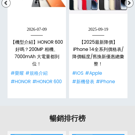
2026-07-09
2025-09-19
手
【機型介紹】HONOR 600
【2025最新降價】
h
好嗎？200MP 相機、
iPhone 14全系列價格表/
整
7000mAh 大電量都到
降價幅度/舊換新優惠總彙
位！
整！
#榮耀
#規格介紹
#iOS
#Apple
#HONOR
#HONOR 600
#新機發表
#iPhone
暢銷排行榜