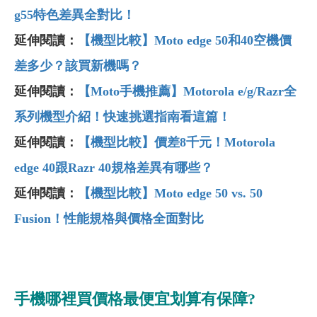
g55
特色差異全對比！
延伸閱讀：
【機型比較】Moto edge 50和40空機價
差多少？該買新機嗎？
延伸閱讀：
【Moto
手機推薦】Motorola e/g/Razr
全
系列機型介紹！快速挑選指南看這篇！
延伸閱讀：
【機型比較】價差8
千元！Motorola
edge 40
跟Razr 40
規格差異有哪些？
延伸閱讀：
【機型比較】Moto edge 50 vs. 50
Fusion
！性能規格與價格全面對比
手機哪裡買價格最便宜划算有保障?