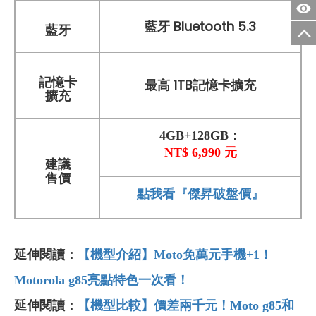
藍牙 Bluetooth 5.3
藍牙
記憶卡
最高 1TB記憶卡擴充
擴充
4GB+128GB：
NT$ 6,990 元
建議
售價
點我看『傑昇破盤價』
延伸閱讀：
【機型介紹】Moto
免萬元手機+1
！
Motorola g85
亮點特色一次看！
延伸閱讀：
【機型比較】價差兩千元！Moto g85
和