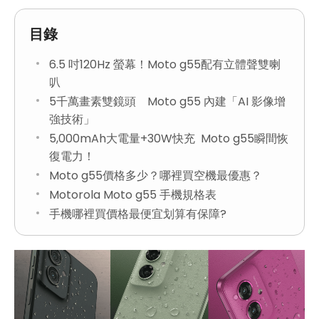
目錄
6.5 吋120Hz 螢幕！Moto g55配有立體聲雙喇
叭
5千萬畫素雙鏡頭 Moto g55 內建「AI 影像增
強技術」
5,000mAh大電量+30W快充 Moto g55瞬間恢
復電力！
Moto g55價格多少？哪裡買空機最優惠？
Motorola Moto g55 手機規格表
手機哪裡買價格最便宜划算有保障?