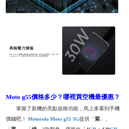
Moto g55
價格多少？哪裡買空機最優惠？
掌握了新機的亮點規格功能，馬上來看到手機
價錢吧！
Motorola Moto g55 5G
提供「
紫
」、