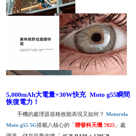
5,000mAh
大電量+30W快充 Moto g55瞬間
恢復電力！
手機的處理器規格效能表現又如何？
Motorola
Moto g55 5G
搭載八核心的「
聯發科天璣 7025
」處