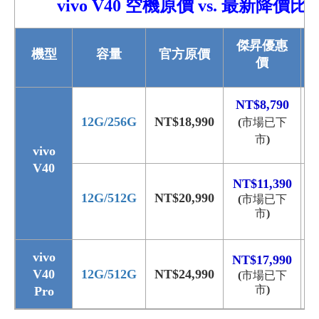
vivo V40
空機原價 vs. 最新降價比
傑昇優惠
機型
容量
官方原價
價
NT$
8,790
市場已下
12G/256G
NT$18,990
N
(
市
)
vivo
V40
NT$11
,390
12G/512G
NT$20,990
市場已下
(
市
)
vivo
NT$17
,990
V40
12G/
512G
NT$24,990
市場已下
(
市
)
Pro