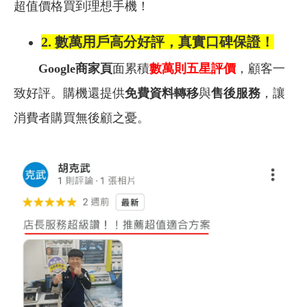
超值價格買到理想手機！
2.
數萬用戶高分好評，真實口碑保證！
Google商家頁
面累積
數萬則五星評價
，顧客一
致好評。購機還提供
免費資料轉移
與
售後服務
，讓
消費者購買無後顧之憂。