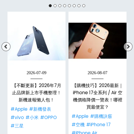
2026-07-09
2026-08-07
最
【不斷更新】2026年7月
【購機技巧】2026最新｜
機
止品牌新上市手機整理！
iPhone 17全系列 / Air 空
新機速報懶人包！
機價格降價一覽表！哪裡
買最便宜？
#Apple
#新機發表
#Apple
#購機訣竅
#vivo
#小米
#OPPO
#空機
#iPhone 17
#三星
#iPhone Air