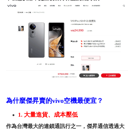
為什麼傑昇賣的
vivo空機
最便宜？
1.
大量進貨、成本壓低
作為台灣最大的連鎖通訊行之一，傑昇通信透過大