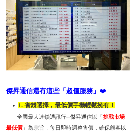
傑昇通信還有這些「超值服務」
❤️
1.
省錢選擇，最低價手機輕鬆擁有！
全國最大連鎖通訊行─
傑昇通信以「
挑戰市場
最低價
」為宗旨，每日即時調整售價，確保顧客以