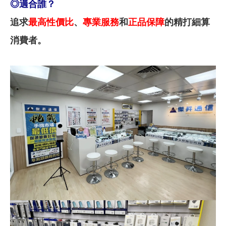
◎
適合誰？
追求
最高性價比
、
專業服務
和
正品保障
的精打細算
消費者。