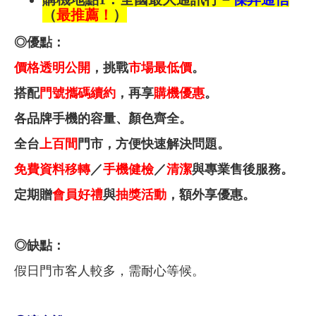
（
最推薦！
）
◎優點：
價格透明公開
，挑戰
市場最低價
。
搭配
門號攜碼續約
，再享
購機優惠
。
各品牌手機的容量、顏色齊全
。
全台
上百間
門市，方便快速解決問題。
免費資料移轉
／
手機健檢
／
清潔
與專業售後服務。
定期贈
會員好禮
與
抽獎
活動
，額外享優惠。
◎缺點：
假日門市客人較多，需耐心等候。