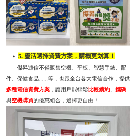
5.
靈活選擇資費方案，購機更划算！
傑昇通信不僅販售空機、平板、智慧手錶、配
件、保健食品......等，也跟全台各大電信合作，提供
多種電信資費方案
，讓用戶能輕鬆
比較續約
、
攜碼
與
空機購買
的優惠組合，選擇更自由！