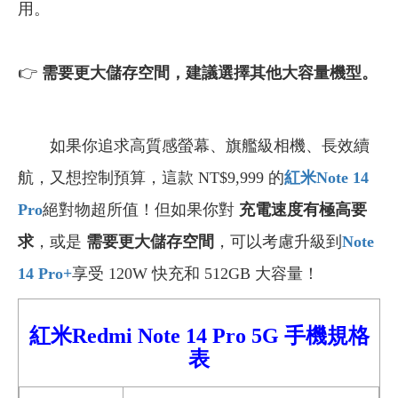
用。
👉
需要更大儲存空間，建議選擇其他大容量機型。
如果你追求高質感螢幕、旗艦級相機、長效續
航，又想控制預算，這款 NT$9,999 的
紅米Note 14
Pro
絕對物超所值！但如果你對
充電速度有極高要
求
，或是
需要更大儲存空間
，可以考慮升級到
Note
14 Pro+
享受 120W 快充和 512GB 大容量！
紅米Redmi Note 14 Pro 5G 手機
規格
表