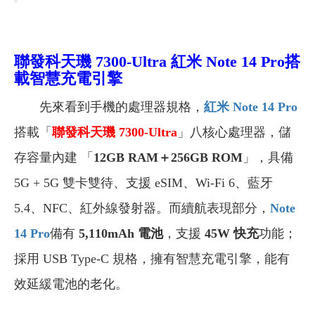
聯發科天璣 7300-Ultra
紅米 Note 14 Pro搭
載智慧充電引擎
先來看到手機的處理器規格，
紅米 Note 14 Pro
搭載「
聯發科天璣 7300-Ultra
」八核心處理器，儲
存容量內建 「
12GB RAM
＋256GB ROM
」，具備
5G + 5G 雙卡雙待、支援 eSIM、Wi-Fi 6、藍牙
5.4、NFC、紅外線發射器。而
續航表現部分，
Note
14 Pro
備有
5,110mAh
電池
，支援
45W
快充
功能；
採用 USB Type-C 規格，擁有智慧充電引擎，能有
效延緩電池的老化。