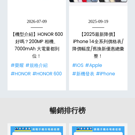
2026-07-09
2025-09-19
手
【機型介紹】HONOR 600
【2025最新降價】
h
好嗎？200MP 相機、
iPhone 14全系列價格表/
整
7000mAh 大電量都到
降價幅度/舊換新優惠總彙
位！
整！
#榮耀
#規格介紹
#iOS
#Apple
#HONOR
#HONOR 600
#新機發表
#iPhone
暢銷排行榜