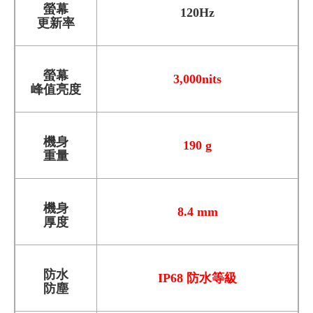
螢幕
120Hz
更新率
螢幕
3,000nits
峰值亮度
機身
190 g
重量
機身
8.4 mm
厚度
防水
IP68 防水等級
防塵