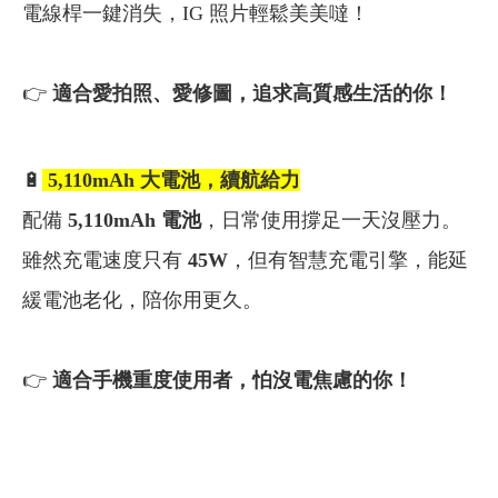
電線桿一鍵消失，IG 照片輕鬆美美噠！
👉
適合愛拍照、愛修圖，追求高質感生活的你！
🔋
5,110mAh
大電池，續航給力
配備
5,110mAh 電池
，日常使用撐足一天沒壓力。
雖然充電速度只有
45W
，但有智慧充電引擎，能延
緩電池老化，陪你用更久。
👉
適合手機重度使用者，怕沒電焦慮的你！