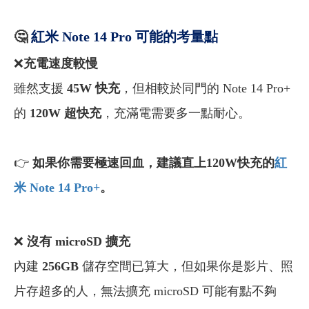
🤔
紅米 Note 14 Pro 可能的考量點
❌
充電速度較慢
雖然支援
45W 快充
，但相較於同門的 Note 14 Pro+
的
120W 超快充
，充滿電需要多一點耐心。
👉
如果你需要極速回血，建議直上120W快充的
紅
米 Note 14 Pro+
。
❌
沒有 microSD 擴充
內建
256GB
儲存空間已算大，但如果你是影片、照
片存超多的人，無法擴充 microSD 可能有點不夠