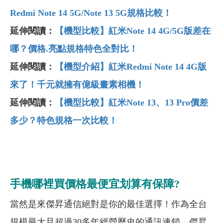
Redmi Note 14 5G/Note 13 5G規格比較！
延伸閱讀：
【機型比較】紅米Note 14 4G/5G
版差在
哪？價格.
亮點規格特色全對比！
延伸閱讀：
【機型介紹】紅米Redmi Note 14 4G
版
來了！千元就擁有億級畫素相機！
延伸閱讀：
【機型比較】紅米Note 13、13 Pro價差
多少？特色規格一次比較！
手機哪裡買價格最便宜划算有保障?
當然是來傑昇通信絕對是你的最佳選擇！作為全台
規模最大且超過30多年經營歷史的通訊連鎖，傑昇