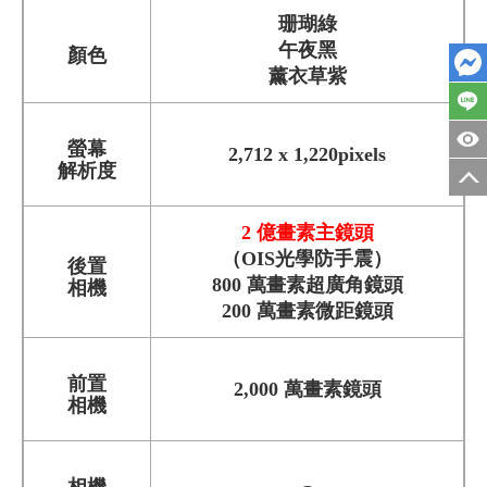
珊瑚綠
午夜黑
顏色
薰衣草紫
螢幕
2,712 x 1,220pixels
解析度
2 億畫素主鏡頭
（OIS光學防手震）
後置
800 萬畫素超廣角鏡頭
相機
200 萬畫素微距鏡頭
前置
2,000 萬畫素鏡頭
相機
相機