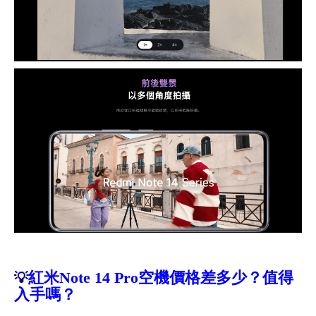
紅米Note 14 Pro空機
價格差多少？值得
💡
入手嗎？