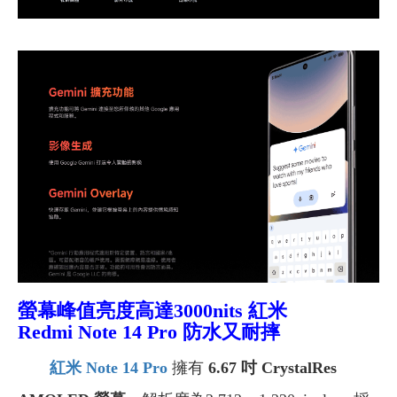
螢幕峰值亮度高達
3000nits 紅米
Redmi Note 14 Pro 防水又耐摔
紅米 Note 14 Pro
擁有
6.67 吋 CrystalRes