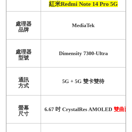
紅米Redmi Note 14 Pro 5G
處理器
MediaTek
品牌
處理器
Dimensity 7300-Ultra
型號
通訊
5G + 5G 雙卡雙待
方式
螢幕
6.67 吋 CrystalRes AMOLED
雙曲面
尺寸