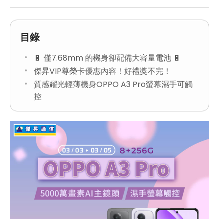
目錄
🔋 僅7.68mm 的機身卻配備大容量電池 🔋
傑昇VIP尊榮卡優惠內容！好禮獎不完！
質感耀光輕薄機身OPPO A3 Pro螢幕濕手可觸
控