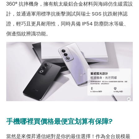
360° 抗摔機身，擁有航太級鋁合金材料與海綿仿生緩震設
計，並通過軍用標準抗衝擊測試與瑞士 SGS 抗跌耐摔認
證，輕巧且更具耐用性，同時具備 IP54 防塵防水等級、
側邊指紋辨識功能。
手機哪裡買價格最便宜划算有保障?
當然是來傑昇通信絕對是你的最佳選擇！作為全台規模最