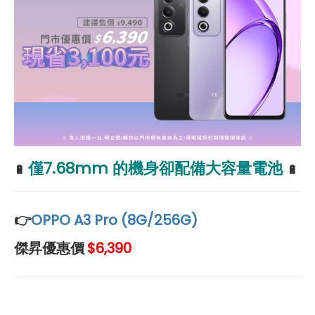
僅7.68mm 的機身卻配備大容量電池
🔋
🔋
👉
OPPO A3 Pro (8G/256G)
傑昇優惠價
$6,390