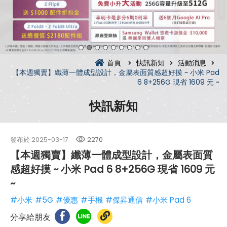
首頁
快訊新知
活動消息
【本週獨賣】纖薄一體成型設計，金屬表面質感超好摸 ~ 小米 Pad
6 8+256G 現省 1609 元 ~
快訊新知
發布於
2025-03-17
2270
【本週獨賣】纖薄一體成型設計，金屬表面質
感超好摸 ~ 小米 Pad 6 8+256G 現省 1609 元
~
#小米
#5G
#優惠
#手機
#傑昇通信
#小米 Pad 6
分享給朋友