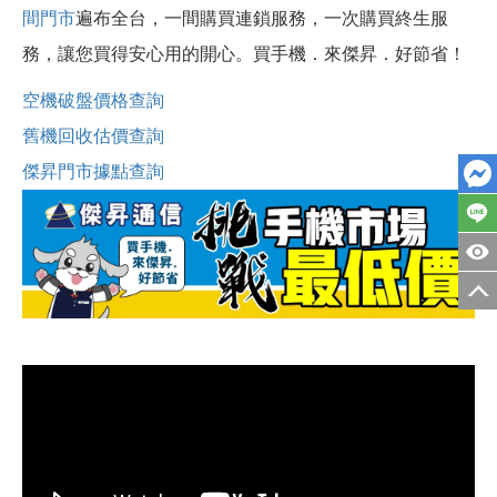
間門市
遍布全台，一間購買連鎖服務，一次購買終生服
務，讓您買得安心用的開心。買手機．來傑昇．好節省！
空機破盤價格查詢
舊機回收估價查詢
傑昇門市據點查詢