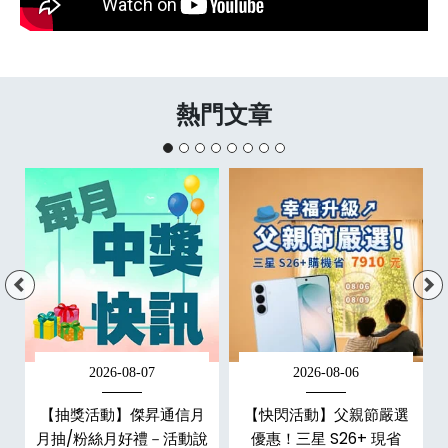
熱門文章
2026-08-07
2026-08-06
現
【抽獎活動】傑昇通信月
【快閃活動】父親節嚴選
機
月抽/粉絲月好禮－活動說
優惠！三星 S26+ 現省