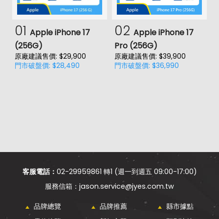
01
02
Apple iPhone 17
Apple iPhone 17
(256G)
Pro (256G)
(
原廠建議售價: $29,900
原廠建議售價: $39,900
原
門市破盤價: $28,490
門市破盤價: $36,990
門
客服電話：
02-29959861 轉1 (週一到週五 09:00-17:00)
jason.service@jyes.com.tw
品牌總覽
品牌推薦
縣市據點