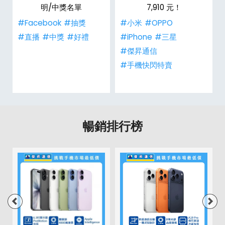
明/中獎名單
7,910 元！
#Facebook
#抽獎
#小米
#OPPO
#直播
#中獎
#好禮
#iPhone
#三星
#傑昇通信
#手機快閃特賣
暢銷排行榜