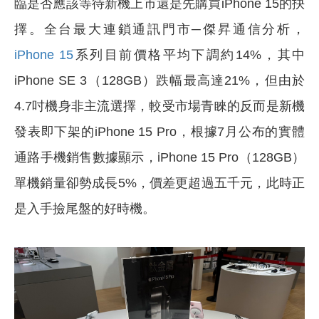
臨是否應該等待新機上市還是先購買iPhone 15的抉
擇。全台最大連鎖通訊門市─傑昇通信分析，
iPhone 15
系列目前價格平均下調約14%，其中
iPhone SE 3（128GB）跌幅最高達21%，但由於
4.7吋機身非主流選擇，較受市場青睞的反而是新機
發表即下架的iPhone 15 Pro，根據7月公布的實體
通路手機銷售數據顯示，iPhone 15 Pro（128GB）
單機銷量卻勢成長5%，價差更超過五千元，此時正
是入手撿尾盤的好時機。