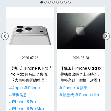
2026-07-23
2026-07-28
/
【快訊】iPhone 18 Pro /
【快訊】iPhone Ultra 摺
市
Pro Max 何時出？售價、
疊機會出嗎？上市時間、
整
7大規格傳聞總整理！
規格亮點、價格一次看！
#Apple
#iPhone
#iPhone
#蘋果
#新機消息
#摺疊機
#iPhone Ultra
#iPhone 18 Pro
#iPhone 18 Pro Max