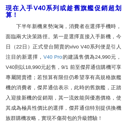
現在入手V40系列或趁舊旗艦促銷超划
算！
下半年新機來勢洶洶，消費者在選擇手機時，
面臨兩大決策路徑。第一是選擇直接入手新機，今
日（22日）正式登台開賣的vivo V40系列便是引人
注目的新選擇，
V40 Pro
的建議售價為24,990元，
V40則以18,990元起售，9/1 前至傑昇通信購機可享
專屬開賣禮；若預算有限但仍希望享有高規格旗艦
機的消費者，傑昇通信表示，此時的舊旗艦，正踏
入迎接新機的促銷期，其一流效能與優惠價格，使
其成為極具性價比的選擇，傑昇通信特別提供換機
族群購機攻略，實現不傷荷包的升級體驗！