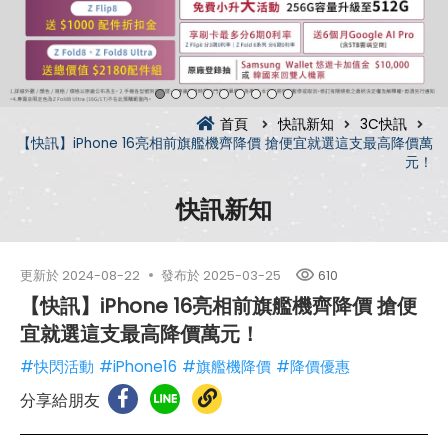
首頁
快訊新知
3C快訊
【快訊】iPhone 16亮相前旗艦機齊降價 搶便宜就選這支最高降價萬
元！
快訊新知
更新於
2024-08-22
發布於
2025-03-25
610
【快訊】iPhone 16亮相前旗艦機齊降價 搶便
宜就選這支最高降價萬元！
#快閃活動
#iPhone16
#旗艦機降價
#降價優惠
分享給朋友