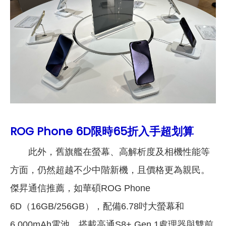
ROG Phone 6D限時65折入手超划算
此外，舊旗艦在螢幕、高解析度及相機性能等
方面，仍然超越不少中階新機，且價格更為親民。
傑昇通信推薦，如華碩ROG Phone
6D（16GB/256GB），配備6.78吋大螢幕和
6,000mAh電池，搭載高通S8+ Gen 1處理器與雙前