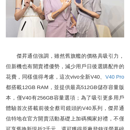
傑昇通信強調，雖然舊旗艦的價格具吸引力，
但新機也有開賣禮優勢，減少用戶日後選購配件的
花費，同樣值得考慮，這次vivo全新V40、
V40 Pro
都搭載12GB RAM，並提供最高512GB儲存容量版
本，僅V40有256GB容量選項；為了吸引更多用戶
體驗首次搭載前後全蔡司鏡頭的V40系列，傑昇通
信特地在官方開賣活動基礎上加碼獨家好禮，不僅
可享舊換新現折2千元，還可獲得原廠登錄送螢幕碎