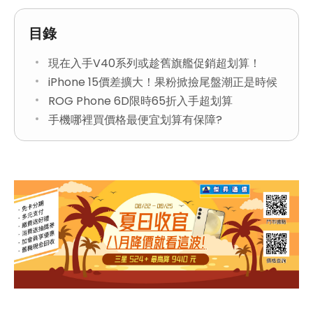
目錄
現在入手V40系列或趁舊旗艦促銷超划算！
iPhone 15價差擴大！果粉掀撿尾盤潮正是時候
ROG Phone 6D限時65折入手超划算
手機哪裡買價格最便宜划算有保障?