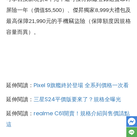
屏險一年（價值$5,500）、傑昇獨家8,999大禮包及
最高保障21,990元的手機竊盜險（保障額度因規格
容量而異）。
延伸閱讀：
Pixel 9旗艦終於登場 全系列價格一次看
延伸閱讀：
三星S24平價版要來了？規格全曝光
延伸閱讀：
realme C61開賣！規格介紹與售價請點
這