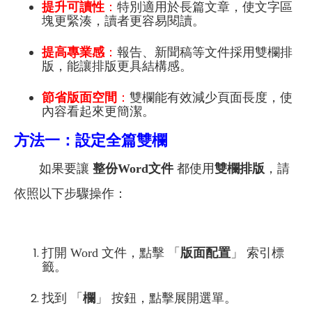
提升可讀性
：
特別適用於長篇文章，使文字區
塊更緊湊，讀者更容易閱讀。
提高專業感
：
報告、新聞稿等文件採用雙欄排
版，能讓排版更具結構感。
節省版面空間
：
雙欄能有效減少頁面長度，使
內容看起來更簡潔。
方法一：設定全篇雙欄
如果要讓
整份Word文件
都使用
雙欄排版
，請
依照以下步驟操作：
打開 Word 文件，點擊 「
版面配置
」 索引標
籤。
找到 「
欄
」 按鈕，點擊展開選單。