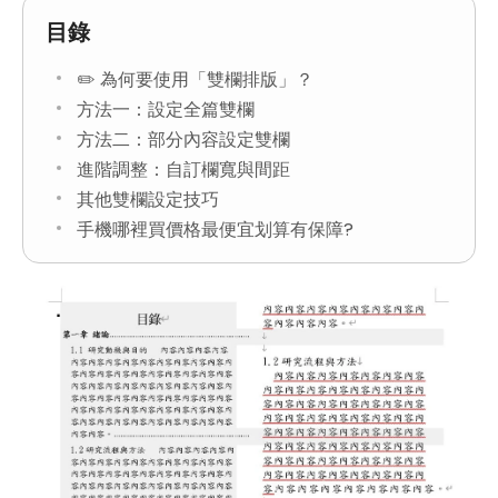
目錄
✏️ 為何要使用「雙欄排版」？
方法一：設定全篇雙欄
方法二：部分內容設定雙欄
進階調整：自訂欄寬與間距
其他雙欄設定技巧
手機哪裡買價格最便宜划算有保障?