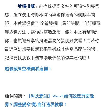
「
雙欄排版
」能有效提高文件的可讀性和專業
感，但在使用時應根據內容選擇適合的欄數與間
距。本教學提供了 全篇雙欄、局部雙欄、自訂欄寬
等多種方法，讓你能靈活運用。假如本文有幫助到
你，也歡迎分享給身邊需要的親朋好友喔！而若你
最近剛好想要換新蘋果手機或其他產品配件的話，
記得要找挑戰手機市場最低價的傑昇通信喔！
超殺蘋果空機價看這裡！
延伸閱讀：
【科技新知】Word 如何設定頁面邊
界？調整變窄/寬/自訂邊界教學！