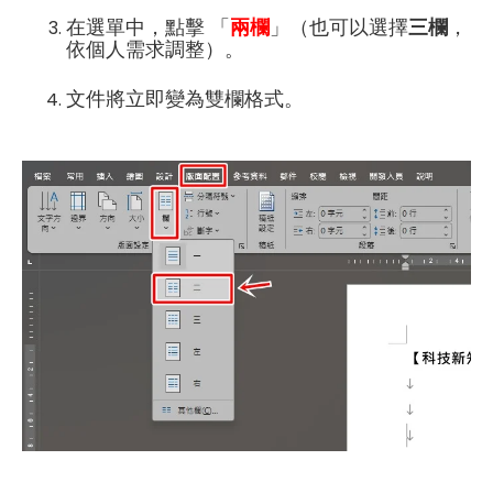
在選單中，點擊 「
兩欄
」（也可以選擇
三欄
，
依個人需求調整）。
文件將立即變為雙欄格式。