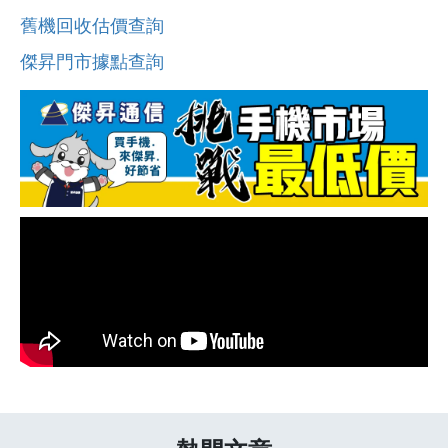
舊機回收估價查詢
傑昇門市據點查詢