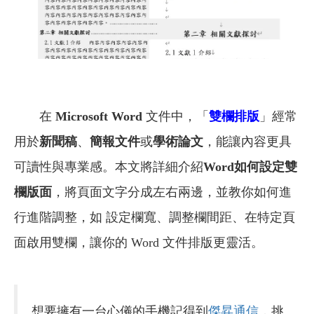
在
Microsoft Word
文件中，「
雙欄排版
」經常
用於
新聞稿
、
簡報文件
或
學術論文
，能讓內容更具
可讀性與專業感。本文將詳細介紹
Word如何設定雙
欄版面
，將頁面文字分成左右兩邊，並教你如何進
行進階調整，如 設定欄寬、調整欄間距、在特定頁
面啟用雙欄，讓你的 Word 文件排版更靈活。
想要擁有一台心儀的手機記得到
傑昇通信
，挑