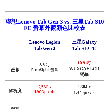
聯想Lenovo Tab Gen 3
vs.
三星
Tab S10
FE
螢幕外觀顏色比較
表
Lenovo Legion
三星Galaxy
Tab Gen 3
Tab S10 FE
10.9 吋
8.8 吋
WUXGA+ LCD
PureSight 螢幕
螢幕
螢幕
2,560 x
2,304 x
解析度
1,600pixels
1,440pixels
螢幕