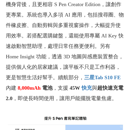
機身背後，且更相容 S Pen Creator Edition，讓創作
更專業。系統也導入多項 AI 應用，包括搜尋圈、物
件橡皮擦、自動剪輯與多重視窗操作，大幅提升使
用效率。若搭配選購鍵盤，還能使用專屬 AI Key 快
速啟動智慧助理，處理日常任務更便利。另有
Home Insight 功能，透過 3D 地圖與感應裝置整合，
提供個人化的居家建議，讓平板不只是工作利器，
更是智慧生活好幫手。續航部分，
三星Tab S10 FE
內建
8,000
mAh
電池
，支援
45W
快充
與
超快速充電
2.0
，即使長時間使用，
讓用戶能擺脫電量焦慮。