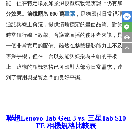
能，但在特定場景如景深模擬或物體辨識上仍有加
分效果。
前鏡頭
為
800
萬
畫素
，
足夠應付日常視訊
通話與線上會議，提供清晰穩定的畫面品質。對於
時常進行線上教學、會議或直播的使用者來說，是
一個非常實用的配備。雖然在整體攝影能力上不及
專業手機，但在一台以效能與娛樂為主軸的平板
上，這樣的相機規格已可應對大部分日常需求，達
到了實用與品質之間的良好平衡。
聯想Lenovo Tab Gen 3
vs.
三星
Tab S10
FE
相機規格比較
表