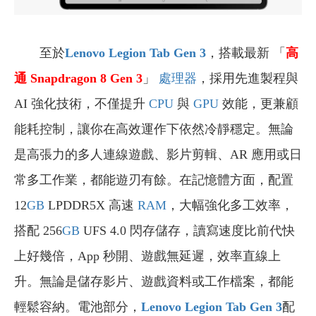
至於
Lenovo Legion Tab Gen 3
，搭載最新 「
高
通
Snapdragon 8 Gen 3
」
處理器
，採用先進製程與
AI 強化技術，不僅提升
CPU
與
GPU
效能，更兼顧
能耗控制，讓你在高效運作下依然冷靜穩定。無論
是高張力的多人連線遊戲、影片剪輯、AR 應用或日
常多工作業，都能遊刃有餘。在記憶體方面，配置
12
GB
LPDDR5X 高速
RAM
，大幅強化多工效率，
搭配 256
GB
UFS 4.0 閃存儲存，讀寫速度比前代快
上好幾倍，App 秒開、遊戲無延遲，效率直線上
升。無論是儲存影片、遊戲資料或工作檔案，都能
輕鬆容納。電池部分，
Lenovo Legion Tab Gen 3
配