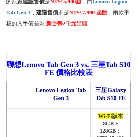
的原廠
建議售價
是
NT$15,900
起
；而
Lenovo Legion
Tab Gen 3
，
建議售價
則是
NT$17,990
起跳
。兩款平
板的入手價差為
新台幣2千元出頭
。
聯想Lenovo Tab Gen 3
vs.
三星
Tab S10
FE
價格比較
表
Lenovo Legion Tab
三星Galaxy
Gen 3
Tab S10 FE
Wi-Fi版本
8GB +
128GB：