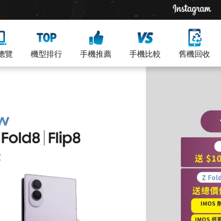
總覽
機型排行
手機推薦
手機比較
舊機回收