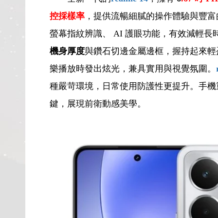
控採樣率
，提供流暢細膩的操作體驗與豐富
螢幕指紋辨識、 AI 護眼功能，有效減輕
機身厚度
與鑽石切邊金屬邊框，握持起來輕
樂播放時發出炫光，兼具實用與視覺氛圍。
種嚴苛環境，日常使用防護性更提升。手機重量
鍵，展現前衛動感美學。