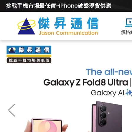
挑戰手機市場最低價~iPhone破盤現貨供應
價格