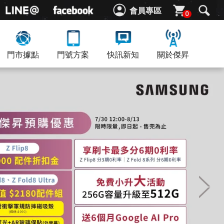
會員專區
0
門市據點
門號方案
快訊新知
關於傑昇