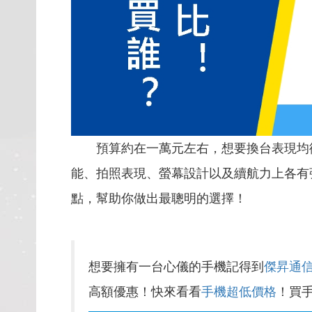
預算約在一萬元左右，想要換台表現均
能、拍照表現、螢幕設計以及續航力上各有
點，幫助你做出最聰明的選擇！
想要擁有一台心儀的手機記得到
傑昇通
高額優惠！快來看看
手機超低價格
！買