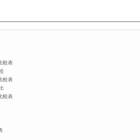
顏色比較表
較
規格比較表
比
規格比較表
表