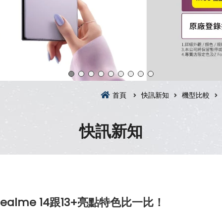
首頁
快訊新知
機型比較
快訊新知
alme 14跟13+亮點特色比一比！