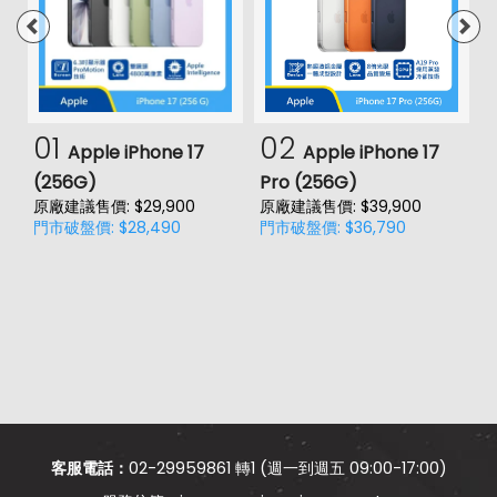
01
02
Apple iPhone 17
Apple iPhone 17
(256G)
Pro (256G)
(
原廠建議售價: $29,900
原廠建議售價: $39,900
門市破盤價: $28,490
門市破盤價: $36,790
價
原
門
客服電話：
02-29959861 轉1 (週一到週五 09:00-17:00)