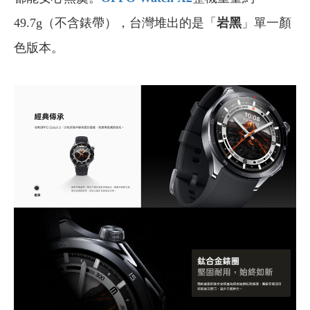
49.7g（不含錶帶），台灣堆出的是「
岩黑
」單一顏
色版本。