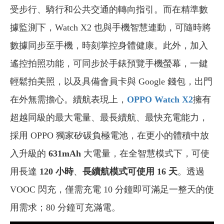
受步行、騎行和公共交通的轉向指引。而在精準數
據監測下，Watch X2 也與手機智慧連動，可隨時將
數據同步至手機，時刻掌控身體健康。此外，加入
遙控拍照功能，可同步於手錶預覽手機螢幕，一鍵
輕鬆拍美照，以及具備會員卡與 Google 錢包，出門
在外無需擔心。續航表現上，
OPPO Watch X2
擁有
超越同級的最大電量、最長續航、最快充電能力，
採用 OPPO 獨家矽碳負極電池，在更小的體積中放
入升級的
631mAh
大電量，在全智慧模式下，可使
用長達
120 小時
、
長續航模式可使用 16 天
。透過
VOOC 閃充，僅需充電 10 分鐘即可滿足一整天的使
用需求；80 分鐘可充滿電。