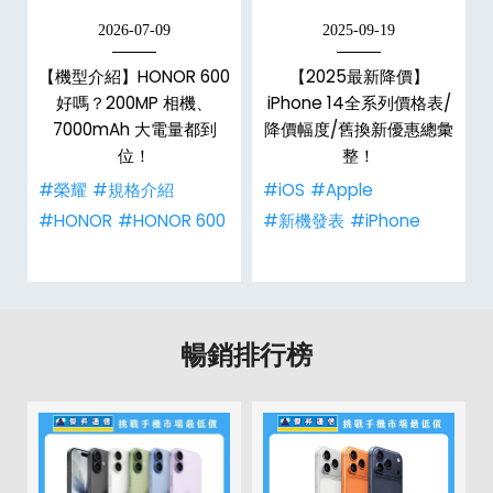
2026-07-09
2025-09-19
e
【機型介紹】HONOR 600
【2025最新降價】
平
好嗎？200MP 相機、
iPhone 14全系列價格表/
7000mAh 大電量都到
降價幅度/舊換新優惠總彙
位！
整！
#榮耀
#規格介紹
#iOS
#Apple
#HONOR
#HONOR 600
#新機發表
#iPhone
暢銷排行榜