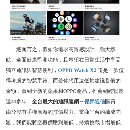
總而言之，假如你追求高質感設計、強大續
航、全面健康監測功能，且希望在日常生活中享受
獨立通訊與智慧便利，
OPPO Watch X2
還是一款值
得考慮的智慧手錶。而若
你想用遠低於建議售價的
金額，買到全新的蘋果和OPPO產品，推薦到經營長
達40多年、
全台最大的通訊連鎖－
傑昇通信
購買，
由於沒有手機原廠的扛價壓力、電商平台的抽成問
題，我們能將空機價壓到最低，持續挑戰市場最低