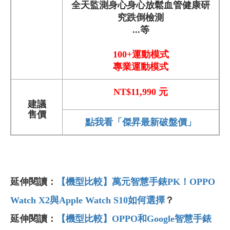
全天監測身心身心放鬆血管健康研
究跌倒檢測
...等
100+運動模式
專業運動模式
NT$11,990
元
建議
售價
點我看「傑昇最新破盤價」
延伸閱讀：
【機型比較】萬元智慧手錶PK！OPPO
Watch X2與Apple Watch S10如何選擇
？
延伸閱讀：
【機型比較】OPPO和Google智慧手錶