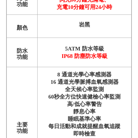
功能
充電10分鐘可用24小時
岩黑
顏色
5ATM
防水等級
防水
IP68 防塵防水等級
功能
8 通道
光學心率感測器
16 通道
光學脈搏血氧感測器
全天候心率監測
60秒全方位快速健檢心率監測
高/低心率警告
靜息心率
睡眠基準心率
主要
每日活動和成就提醒血氧追蹤
功能
即時檢查