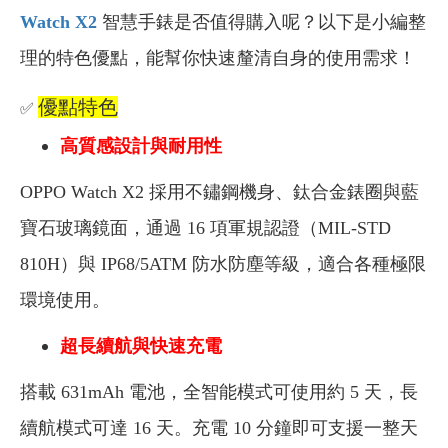
Watch X2
智慧手錶是否值得購入呢？以下是小編整
理的特色優點，能幫你快速釐清自身的使用需求！
優點特色
✅
高質感設計與耐用性
OPPO Watch X2 採用不鏽鋼機身、鈦合金錶圈與藍
寶石玻璃鏡面，通過 16 項軍規認證（MIL-STD
810H）與 IP68/5ATM 防水防塵等級，適合各種極限
環境使用。
超長續航與快速充電
搭載 631mAh 電池，全智能模式可使用約 5 天，長
續航模式可達 16 天。充電 10 分鐘即可支援一整天