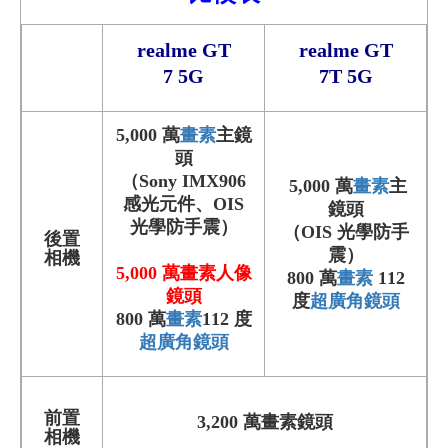
realme GT
realme GT
7 5G
7T 5G
5,000 萬
畫素
主鏡
頭
（Sony IMX906
5,000 萬
畫素
主
感光元件、OIS
鏡頭
光學防手震）
（OIS 光學防手
後置
震）
相機
5,000 萬
畫素
人像
800 萬
畫素
112
鏡頭
度
超廣角鏡頭
800 萬
畫素
112 度
超廣角鏡頭
前置
3,200 萬畫素鏡頭
相機