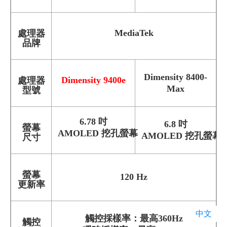
MediaTek
處理器
品牌
Dimensity 8400-
Dimensity 9400e
處理器
Max
型號
6.78 吋
6.8 吋
螢幕
AMOLED 挖孔螢幕
AMOLED 挖孔螢幕
尺寸
螢幕
120 Hz
更新率
中文
觸控採樣率：最高360Hz
觸控