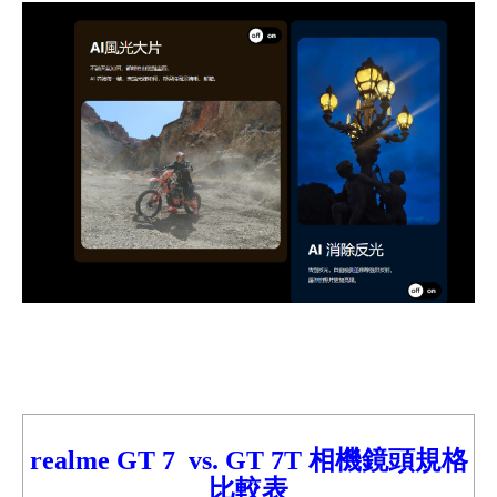
realme GT 7 vs.
GT 7T
相機鏡頭規格
比較表