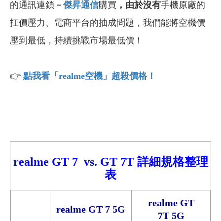
的通訊連鎖
－
傑昇通信
購買
，由於沒有
手機原廠的
扛價壓力、電商平台的抽成問題，我們能將空機價
壓到最低，持續挑戰市場最低價！
👉
點我看「realme
空機」超殺價格！
realme GT 7 vs.
GT 7T
詳細規格整理
表
realme GT
realme GT 7 5G
7T 5G