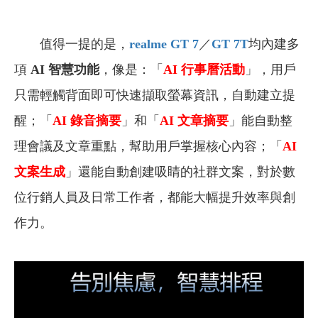
值得一提的是，
realme GT 7
／
GT 7T
均內建多
項
AI 智慧功能
，像是：「
AI
行事曆活動
」，用戶
只需輕觸背面即可快速擷取螢幕資訊，自動建立提
醒；「
AI
錄音摘要
」和「
AI
文章摘要
」能自動整
理會議及文章重點，幫助用戶掌握核心內容；「
AI
文案生成
」還能自動創建吸睛的社群文案，對於數
位行銷人員及日常工作者，都能大幅提升效率與創
作力。