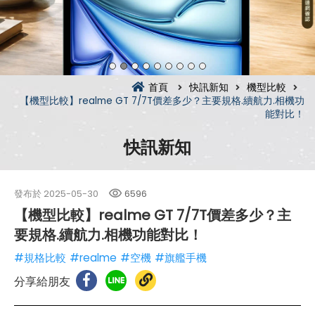
首頁
快訊新知
機型比較
【機型比較】realme GT 7/7T價差多少？主要規格.續航力.相機功
能對比！
快訊新知
發布於
2025-05-30
6596
【機型比較】realme GT 7/7T價差多少？主
要規格.續航力.相機功能對比！
#規格比較
#realme
#空機
#旗艦手機
分享給朋友