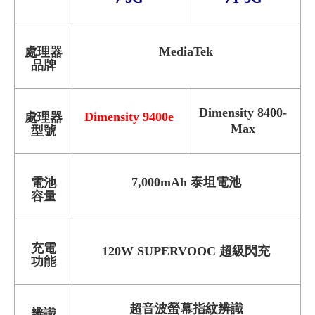
MediaTek
處理器
品牌
Dimensity 8400-
Dimensity 9400e
處理器
Max
型號
7,000mAh 泰坦電池
電池
容量
充電
120W SUPERVOOC 超級閃充
功能
超音波螢幕指紋辨識
辨識