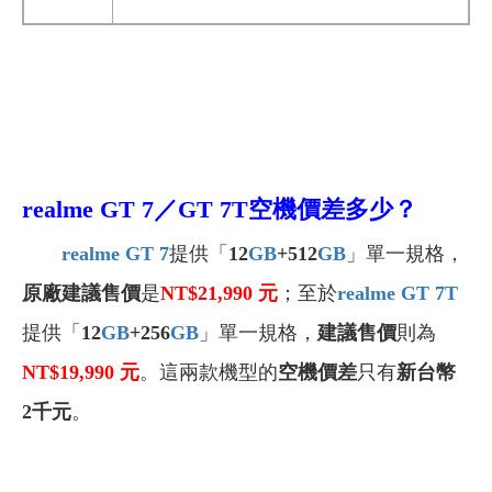
realme GT 7
／GT 7T空機價差多少？
realme GT 7
提供「
12
GB
+512
GB
」單一規格，
原廠建議售價
是
NT$21,990
元
；至於
realme GT 7T
提供「
12
GB
+256
GB
」單一規格，
建議售價
則為
NT$19,990
元
。這兩款機型的
空機價差
只有
新台幣
2千元
。