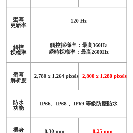
螢幕
120 Hz
更新率
觸控採樣率：最高360Hz
觸控
瞬時採樣率：最高2600Hz
採樣率
螢幕
2,780 x 1,264 pixels
2,800 x 1,280 pixels
解析度
防水
IP66、IP68 、IP69 等級防塵防水
功能
機身
8.30 mm
8.25 mm