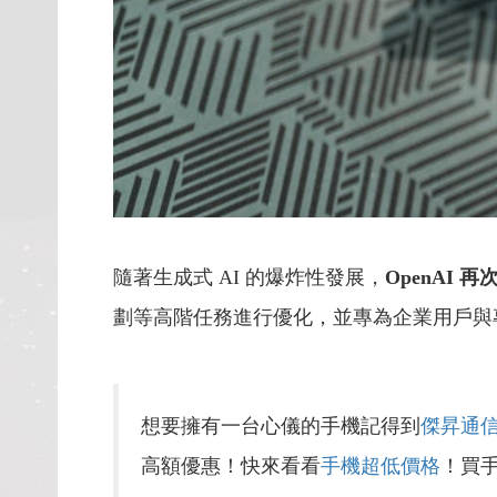
隨著生成式 AI 的爆炸性發展，
OpenAI 
劃等高階任務進行優化，並專為企業用戶與
想要擁有一台心儀的手機記得到
傑昇通
高額優惠！快來看看
手機超低價格
！買