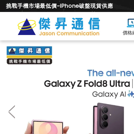
挑戰手機市場最低價~iPhone破盤現貨供應
價格