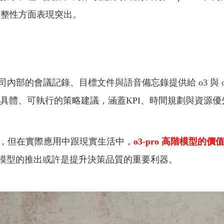
完整性方面表現突出。
部的會議記錄、目標文件與語音備忘錄提供給 o3 與 o3
體、可執行的策略建議，涵蓋KPI、時間規劃與資源優先順序（reso
來，但在實際應用中跟現實生活中，
o3-pro 高階模型
o 模型的推出或許是提升決策品質的重要利器。