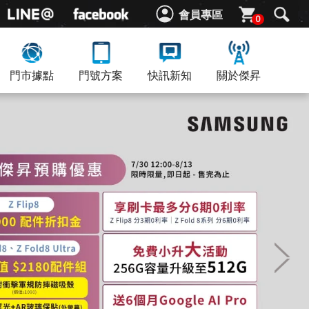
會員專區
0
門市據點
門號方案
快訊新知
關於傑昇