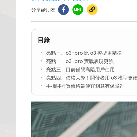
分享給朋友
目錄
亮點一、o3-pro 比 o3 模型更精準
亮點二、o3-pro 實戰表現更強
亮點三、目前僅限高階用戶使用
亮點四、價格大降！開發者用 o3 模型更
手機哪裡買價格最便宜划算有保障?