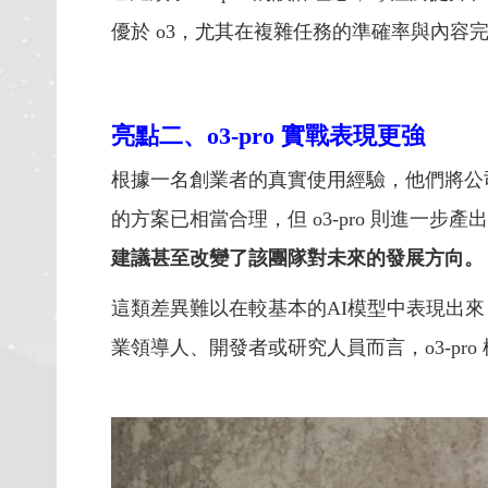
優於 o3，尤其在複雜任務的準確率與內容
亮點二、o3-pro 實戰表現更強
根據一名創業者的真實使用經驗，他們將公司內
的方案已相當合理，但 o3-pro 則進一步產出具
建議甚至改變了該團隊對未來的發展方向。
這類差異難以在較基本的AI模型中表現出
業領導人、開發者或研究人員而言，o3-pr