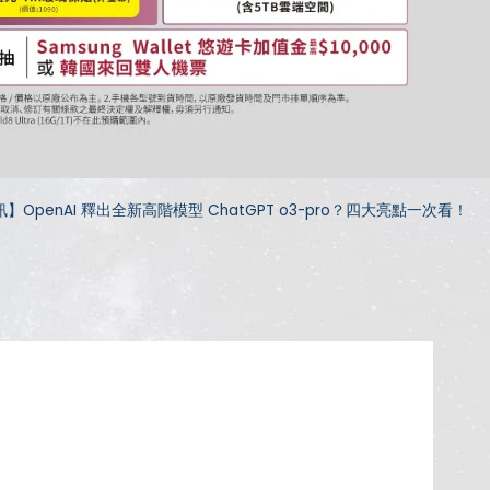
】OpenAI 釋出全新高階模型 ChatGPT o3-pro？四大亮點一次看！