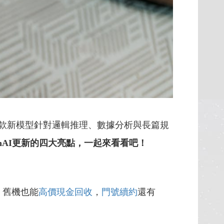
款新模型針對邏輯推理、數據分析與長篇規
nAI更新的四大亮點，一起來看看吧！
，舊機也能
高價現金回收
，
門號續約
還有