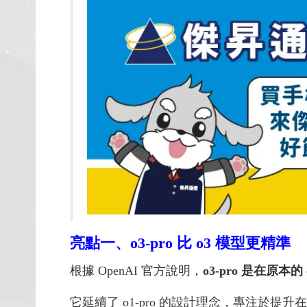
亮點一、o3-pro 比 o3 模型更精準
根據 OpenAI 官方說明，
o3-pro 是在
它延續了 o1-pro 的設計理念，專注於提升