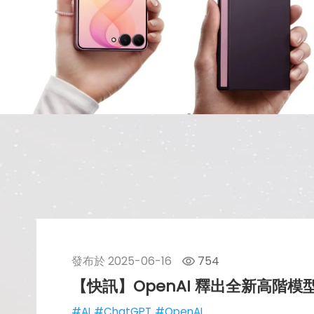
發布於
2025-06-16
754
【快訊】OpenAI 釋出全新高階模型 
#AI
#ChatGPT
#OpenAI