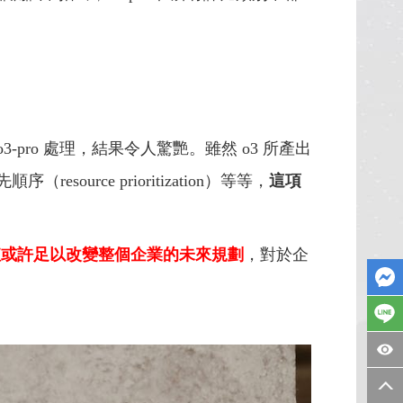
-pro 處理，結果令人驚艷。
雖然 o3 所產出
urce prioritization）等等，
這項
的價值或許足以改變整個企業的未來規劃
，對於企