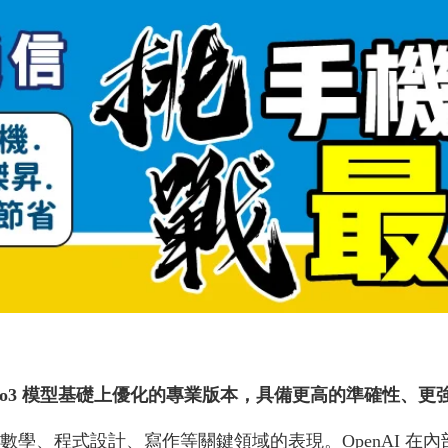
原本的 o3 模型基礎上優化的專業版本，具備更高的準確性
在數學、程式設計、寫作等關鍵領域的表現。OpenAI 在內