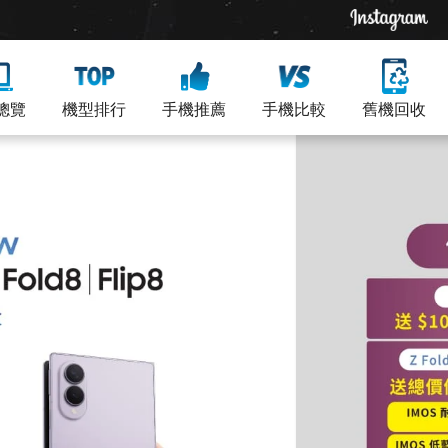
總覽
機型排行
手機推薦
手機比較
舊機回收