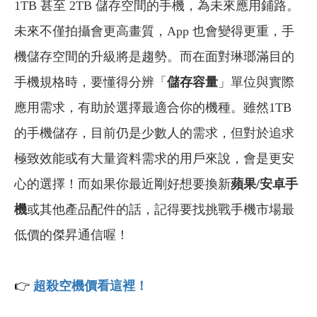
1TB 甚至 2TB 儲存空間的手機，為未來應用鋪路。
未來不僅拍攝會更高畫質，App 也會變得更重，手
機儲存空間的升級將是趨勢。而在面對琳瑯滿目的
手機規格時，要懂得分辨「
儲存容量
」單位與實際
應用需求，有助於選擇最適合你的機種。雖然1TB
的手機儲存，目前仍是少數人的需求，但對於追求
極致效能或有大量資料需求的用戶來說，會是更安
心的選擇！而如果
你最近剛好想要換新
蘋果/安卓手
機
或其他產品配件的話，記得要找挑戰手機市場最
低價的傑昇通信喔！
👉
超殺空機價看這裡！