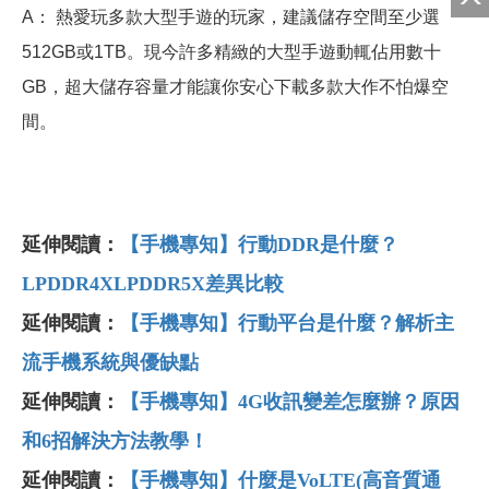
A
： 熱愛玩多款大型手遊的玩家，建議儲存空間至少選
512GB或1TB。現今許多精緻的大型手遊動輒佔用數十
GB，超大儲存容量才能讓你安心下載多款大作不怕爆空
間。
延伸閱讀：
【手機專知】行動DDR是什麼？
LPDDR4XLPDDR5X差異比較
延伸閱讀：
【手機專知】行動平台是什麼？解析主
流手機系統與優缺點
延伸閱讀：
【手機專知】4G
收訊變差怎麼辦？原因
和6
招解決方法教學！
延伸閱讀：
【手機專知】什麼是VoLTE(
高音質通