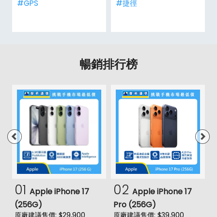
#GPS
#捷徑
暢銷排行榜
01
02
Apple iPhone 17
Apple iPhone 17
(256G)
Pro (256G)
(
原廠建議售價: $29,900
原廠建議售價: $39,900
原