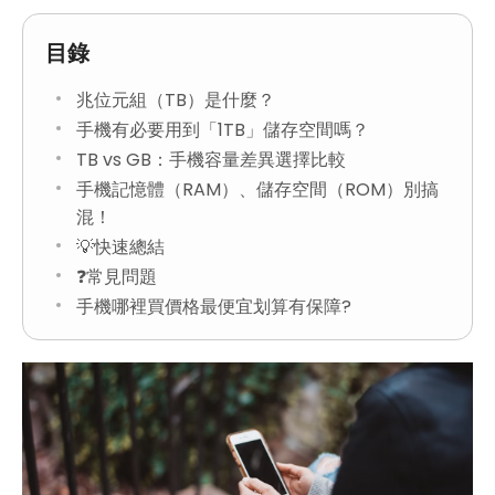
目錄
兆位元組（TB）是什麼？
手機有必要用到「1TB」儲存空間嗎？
TB vs GB：手機容量差異選擇比較
手機記憶體（RAM）、儲存空間（ROM）別搞
混！
💡快速總結
❓常見問題
手機哪裡買價格最便宜划算有保障?