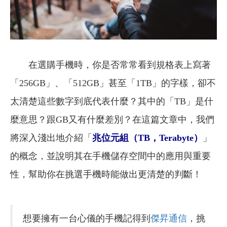
在選購手機時，你是否常常看到規格表上寫著
「256GB」、「512GB」甚至「1TB」的字樣，卻不
太清楚這些數字到底代表什麼？其中的「TB」是什
麼意思？跟GB又有什麼差別？在這篇文章中，我們
將深入淺出地介紹「
兆位元組（TB，Terabyte）
」
的概念，並說明其在手機儲存空間中的應用與重要
性，幫助你在挑選手機時能做出更清楚的判斷！
想要擁有一台心儀的手機記得到
傑昇通信
，挑