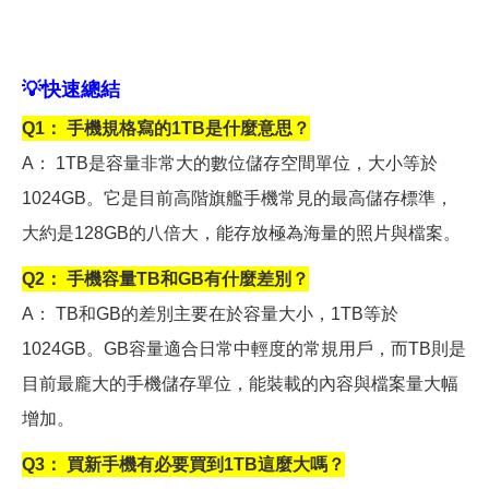
💡
快速總結
Q1
： 手機規格寫的1TB是什麼意思？
A
： 1TB是容量非常大的數位儲存空間單位，大小等於
1024GB。它是目前高階旗艦手機常見的最高儲存標準，
大約是128GB的八倍大，能存放極為海量的照片與檔案。
Q2
： 手機容量TB和GB有什麼差別？
A
： TB和GB的差別主要在於容量大小，1TB等於
1024GB。GB容量適合日常中輕度的常規用戶，而TB則是
目前最龐大的手機儲存單位，能裝載的內容與檔案量大幅
增加。
Q3
： 買新手機有必要買到1TB這麼大嗎？