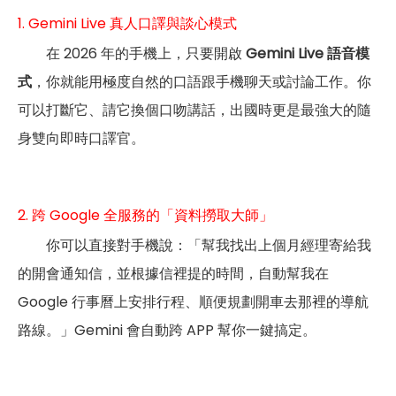
1. Gemini Live 真人口譯與談心模式
在 2026 年的手機上，只要開啟
Gemini Live 語音模
式
，你就能用極度自然的口語跟手機聊天或討論工作。你
可以打斷它、請它換個口吻講話，出國時更是最強大的隨
身雙向即時口譯官。
2. 跨 Google 全服務的「資料撈取大師」
你可以直接對手機說：「幫我找出上個月經理寄給我
的開會通知信，並根據信裡提的時間，自動幫我在
Google 行事曆上安排行程、順便規劃開車去那裡的導航
路線。」Gemini 會自動跨 APP 幫你一鍵搞定。