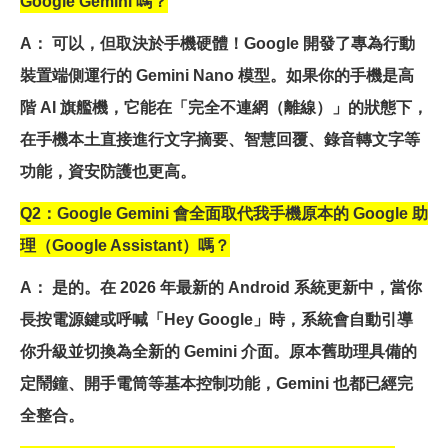
Google Gemini 嗎？
A
： 可以，但取決於手機硬體！Google 開發了專為行動
裝置端側運行的 Gemini Nano 模型。如果你的手機是高
階 AI 旗艦機，它能在「完全不連網（離線）」的狀態下，
在手機本土直接進行文字摘要、智慧回覆、錄音轉文字等
功能，資安防護也更高。
Q2
：Google Gemini 會全面取代我手機原本的 Google 助
理（Google Assistant）嗎？
A
： 是的。在 2026 年最新的 Android 系統更新中，當你
長按電源鍵或呼喊「Hey Google」時，系統會自動引導
你升級並切換為全新的 Gemini 介面。原本舊助理具備的
定鬧鐘、開手電筒等基本控制功能，Gemini 也都已經完
全整合。