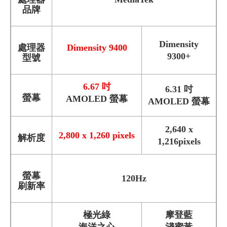
品牌
Dimensity
處理器
Dimensity 9400
9300+
型號
6.67 吋
6.31 吋
螢幕
AMOLED 螢幕
AMOLED 螢幕
2,640 x
2,800 x 1,260 pixels
解析度
1,216pixels
螢幕
120Hz
刷新率
極光綠
摩登藍
海洋之心
淺蜜黃