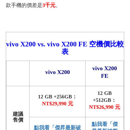
款手機的價差是
3
千元
。
vivo X2
00
vs.
vivo X200 FE 空機價比較
表
vivo X200
vivo X200
FE
12 GB
12 GB +256GB：
+512GB：
NT$29,990 元
NT$26,990 元
建議
售價
點我看「傑
點我看「傑昇最新破