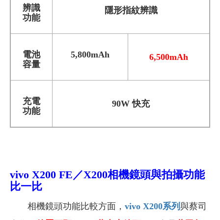
辨識
隱形指紋辨識
功能
電池
5,800mAh
6,500mAh
容量
充電
90W 快充
功能
vivo X200
FE
／X200相機鏡頭與拍攝功能
比一比
相機鏡頭功能比較方面，
vivo X200
系列
與蔡司