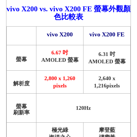
vivo X2
00
vs.
vivo X200 FE 螢幕外觀顏
色比較
表
vivo X200
vivo X200 FE
6.67 吋
6.31 吋
螢幕
AMOLED 螢幕
AMOLED 螢幕
2,800 x 1,260
2,640 x
解析度
pixels
1,216pixels
螢幕
120Hz
刷新率
極光綠
摩登藍