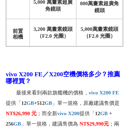
5,000 萬畫素超廣
800萬畫素超廣角
角鏡頭
鏡頭
3,200 萬畫素鏡頭
5,000萬畫素鏡頭
前置
（F2.0 光圈）
（F2.0 光圈）
相機
vivo X200
FE
／X200空機價格多少？推薦
哪裡買？
最後來看到兩款旗艦機的價格，
vivo X200 FE
提供「
12
GB
+512
GB
」單一規格，原廠建議售價是
NT$26,990
元
；而全新
vivo X200
提供「
12
GB
+
256
GB
」單一規格，建議售價為
NT$29,990
元
；兩