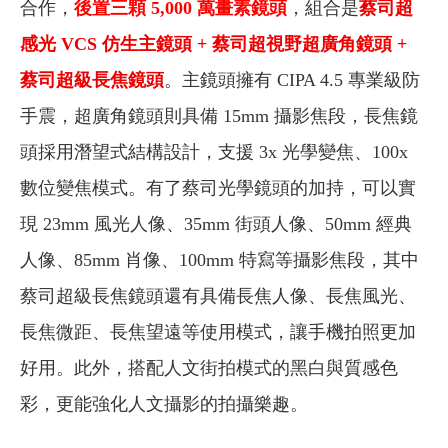
合作，
後置三顆 5,000 萬畫素鏡頭
，組合是
蔡司超
感光 VCS 仿生主鏡頭 + 蔡司超視野超廣角鏡頭 +
蔡司超級長焦鏡頭
。主鏡頭擁有 CIPA 4.5 專業級防
手震，超廣角鏡頭則具備 15mm 攝影焦段，長焦鏡
頭採用潛望式結構設計，支援 3x 光學變焦、100x
數位變焦模式。
有了蔡司光學鏡頭的加持，可以實
現 23mm 風光人像、35mm 街頭人像、50mm 經典
人像、85mm 肖像、100mm 特寫等攝影焦段，其中
蔡司超級長焦鏡頭還有具備長焦人像、長焦風光、
長焦微距、長焦望遠等使用模式，讓手機拍照更加
好用。此外，搭配人文街拍模式的黑白與質感色
彩，更能強化人文攝影的拍攝樂趣。