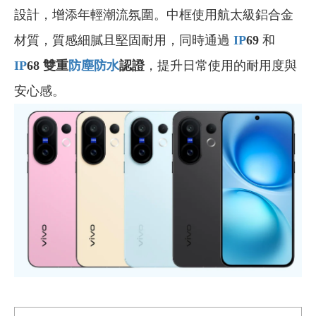
設計，增添年輕潮流氛圍。中框使用航太級鋁合金
材質，質感細膩且堅固耐用，同時通過
IP
69
和
IP
68 雙重
防塵防水
認證
，提升日常使用的耐用度與
安心感。