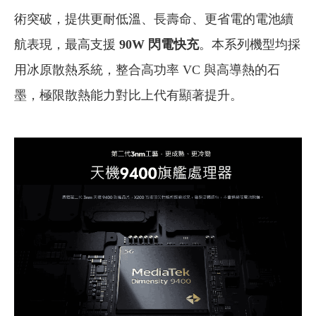
術突破，提供更耐低溫、長壽命、更省電的電池續
航表現，最高支援
90W 閃電快充
。本系列機型均採
用冰原散熱系統，整合高功率 VC 與高導熱的石
墨，極限散熱能力對比上代有顯著提升。