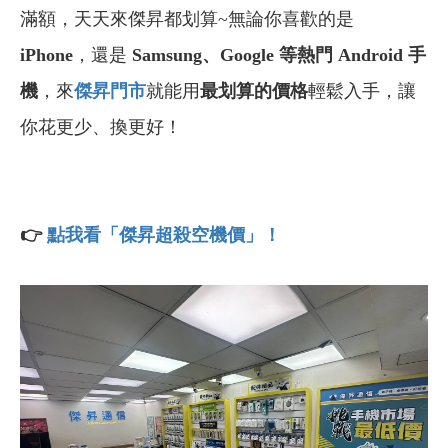
滿額，天天來傑昇都划算~
無論你喜歡的是
iPhone
，還是
Samsung、Google 等熱門 Android 手
機
，來
傑昇門市
就能用
最划算的價格
輕鬆入手，讓
你花更少、換更好！
👉
點我看「傑昇超殺空機價」！