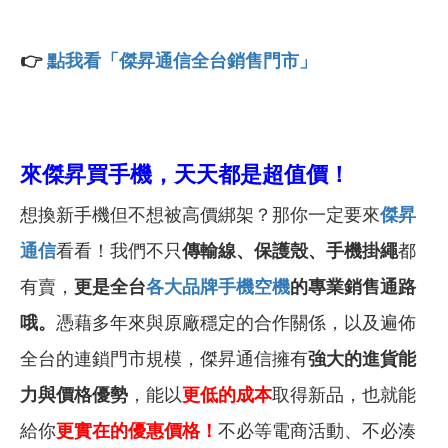
👉
點我看「傑昇通信全台銷售門市」
來傑昇買手機，天天都是超值價！
想換新手機但不想被高價綁架？那你一定要來
傑昇
通信
看看！我們不只
傳輸線、保護殼、手機掛繩
都
有賣，
更是全台
各大品牌手機空機
的專業銷售通路
哦。
憑藉多年來與原廠穩定的合作關係，以及遍佈
全台的連鎖門市規模，傑昇通信擁有
強大的進貨能
力與價格優勢
，能以
更低的成本
取得新品，也就能
給你
更實在的優惠價格
！
不必等電商活動、不必湊