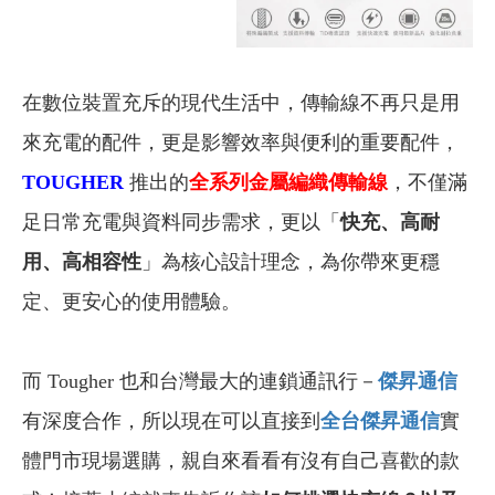
在數位裝置充斥的現代生活中，傳輸線不再只是用
來充電的配件，更是影響效率與便利的重要配件，
TOUGHER
推出的
全系列金屬編織傳輸線
，不僅滿
足日常充電與資料同步需求，更以「
快充、高耐
用、高相容性
」為核心設計理念，為你帶來更穩
定、更安心的使用體驗。
而 Tougher 也和台灣最大的連鎖通訊行－
傑昇通信
有深度合作，所以現在可以直接到
全台傑昇通信
實
體門市現場選購，親自來看看有沒有自己喜歡的款