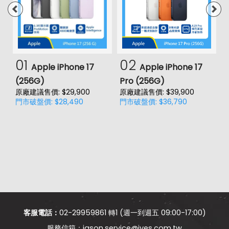
01
02
Apple iPhone 17
Apple iPhone 17
(256G)
Pro (256G)
(
原廠建議售價: $29,900
原廠建議售價: $39,900
原
門市破盤價: $28,490
門市破盤價: $36,790
門
客服電話：
02-29959861 轉1 (週一到週五 09:00-17:00)
jason.service@jyes.com.tw