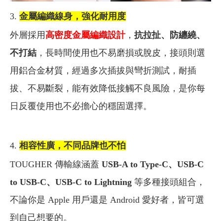
3.
金屬編織線身，強化耐用度
外層採用
高密度金屬編織設計
，
抗拉扯、防纏繞、
不打結
，長時間使用也不易磨損或脫皮，接頭則選
用鋁合金材質，經過多次插拔與彎折測試，耐插
拔、不易斷裂，能有效降低接觸不良風險，是你每
日反覆使用也不必擔心的穩固選擇。
4.
相容性廣，不同品牌也不怕
TOUGHER 傳輸線涵蓋
USB-A to Type-C、USB-C
to USB-C、USB-C to Lightning
等多種接頭組合，
不論你是 Apple 用戶還是 Android 愛好者，皆可選
到自己想要的。