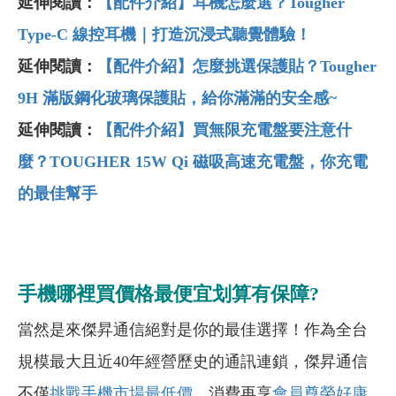
延伸閱讀：
【配件介紹】耳機怎麼選？Tougher
Type-C 線控耳機｜打造沉浸式聽覺體驗！
延伸閱讀：
【配件介紹】怎麼挑選保護貼？Tougher
9H 滿版鋼化玻璃保護貼，給你滿滿的安全感~
延伸閱讀：
【配件介紹】買無限充電盤要注意什
麼？TOUGHER 15W Qi 磁吸高速充電盤，你充電
的最佳幫手
手機哪裡買價格最便宜划算有保障?
當然是來傑昇通信絕對是你的最佳選擇！作為全台
規模最大且近40年經營歷史的通訊連鎖，傑昇通信
不僅
挑戰手機市場最低價
，消費再享
會員尊榮好康