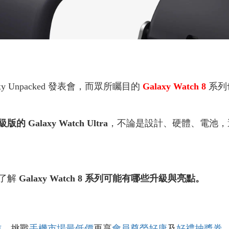
xy Unpacked 發表會，而眾所矚目的
Galaxy Watch 8
系列
版的 Galaxy Watch Ultra
，不論是設計、硬體、電池，
了解
Galaxy Watch 8 系列可能有哪些升級與亮點。
信
，挑戰
手機市場最低價
再享
會員尊榮好康
及
好禮抽獎券