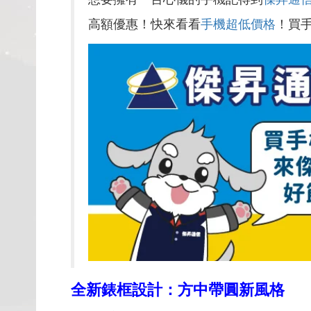
高額優惠！快來看看
手機超低價格
！買
全新錶框設計：方中帶圓新風格