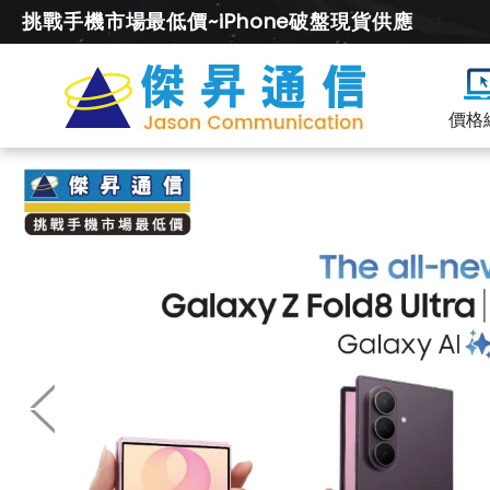
挑戰手機市場最低價~iPhone破盤現貨供應
價格