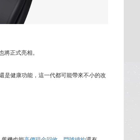
也將正式亮相。
還是健康功能，這一代都可能帶來不小的改
，舊機也能
高價現金回收
，
門號續約
還有