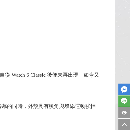
atch 6 Classic 後便未再出現，如今又
螢幕的同時，外殼具有稜角與增添運動強悍