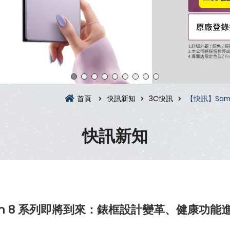
首頁
快訊新知
3C快訊
【快訊】Sam
快訊新知
Watch 8 系列即將到來：錶框設計變革、健康功能