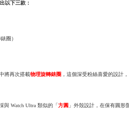
計推出以下三款：
轉錶圈）
是傳聞中將再次搭載
物理旋轉錶圈
，這個深受粉絲喜愛的設計，自從 W
atch Ultra 類似的「
方圓
」外殼設計，在保有圓形