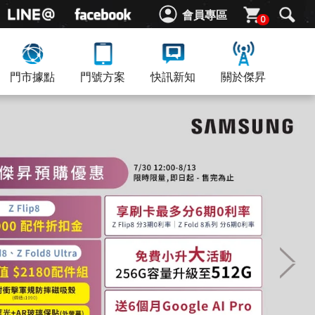
會員專區
0
門市據點
門號方案
快訊新知
關於傑昇