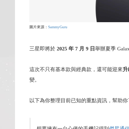
圖片來源：
SammyGuru
三星即將於
2025 年 7 月 9 日
舉辦夏季 Gala
這次不只有基本款與經典款，還可能迎來
升級
變。
以下為你整理目前已知的重點資訊，幫助你
想要擁有一台心儀的手機記得到
傑昇通