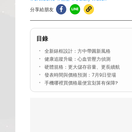
分享給朋友
目錄
全新錶框設計：方中帶圓新風格
健康追蹤升級：心血管壓力偵測
硬體規格：更大儲存容量、更長續航
發表時間與價格預測：7月9日登場
手機哪裡買價格最便宜划算有保障?