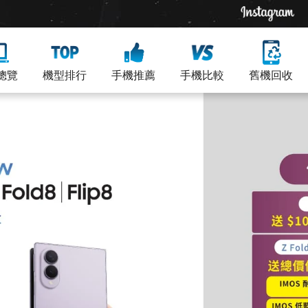
總覽
機型排行
手機推薦
手機比較
舊機回收