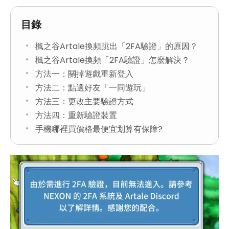
目錄
楓之谷Artale換頻跳出「2FA驗證」的原因？
楓之谷Artale換頻「2FA驗證」怎麼解決？
方法一：關掉遊戲重新登入
方法二：點選好友「一同遊玩」
方法三：更改主要驗證方式
方法四：重新驗證裝置
手機哪裡買價格最便宜划算有保障?