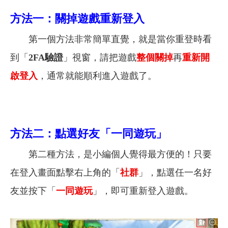
方法一：關掉遊戲重新登入
第一個方法非常簡單直覺，就是當你重登時看
到「
2FA驗證
」視窗，請把遊戲
整個關掉
再
重新開
啟登入
，通常就能順利進入遊戲了。
方法二：點選好友「一同遊玩」
第二種方法，是小編個人覺得最方便的！只要
在登入畫面點擊右上角的「
社群
」，點選任一名好
友並按下「
一同遊玩
」，即可重新登入遊戲。