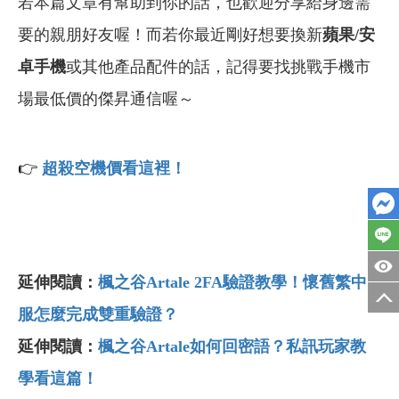
若本篇文章有幫助到你的話，也歡迎分享給身邊需
要的親朋好友喔！而若你最近剛好想要換新
蘋果/安
卓手機
或其他產品配件的話，記得要找挑戰手機市
場最低價的傑昇通信喔～
👉
超殺空機價看這裡！
延伸閱讀：
楓之谷Artale 2FA驗證教學！懷舊繁中
服怎麼完成雙重驗證？
延伸閱讀：
楓之谷Artale如何回密語？私訊玩家教
學看這篇！