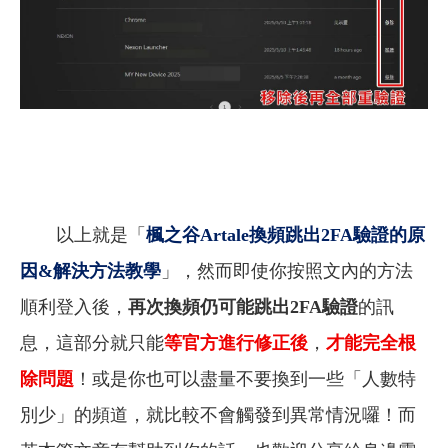
以上就是「
楓之谷Artale換頻跳出2FA驗證的原
因&解決方法教學
」，然而即使你按照文內的方法
順利登入後，
再次換頻仍可能跳出2FA驗證
的訊
息，這部分就只能
等官方進行修正後
，
才能完全根
除問題
！或是你也可以盡量不要換到一些「人數特
別少」的頻道，就比較不會觸發到異常情況囉！而