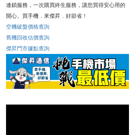
連鎖服務，一次購買終生服務，讓您買得安心用的
開心。買手機．來傑昇．好節省！
空機破盤價格查詢
舊機回收估價查詢
傑昇門市據點查詢