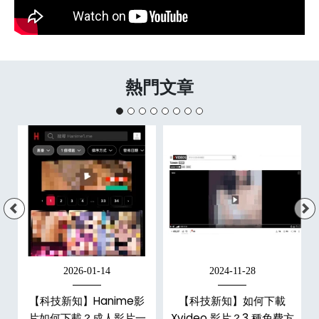
熱門文章
2026-01-14
2024-11-28
【科技新知】Hanime影
【科技新知】如何下載
戶
片如何下載？成人影片一
Xvideo 影片？3 種免費方