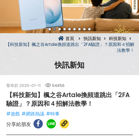
首頁
快訊新知
科技新知
【科技新知】楓之谷Artale換頻道跳出「2FA驗證」？原因和４招解
法教學！
快訊新知
發布於
2025-07-11
54456
【科技新知】楓之谷Artale換頻道跳出「2FA
驗證」？原因和４招解法教學！
#遊戲
#網路熱議
#時事
分享給朋友