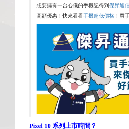
想要擁有一台心儀的手機記得到
傑昇通
高額優惠！快來看看
手機超低價格
！買
Pixel 10 系列上市時間？