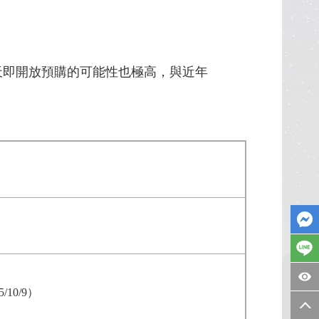
會當天即開放預購的可能性也極高，與近年
5/10/9
）