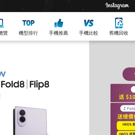
總覽
機型排行
手機推薦
手機比較
舊機回收