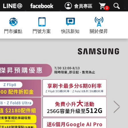
會員專區
0
門市據點
門號方案
快訊新知
關於傑昇