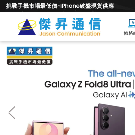
挑戰手機市場最低價~iPhone破盤現貨供應
價格