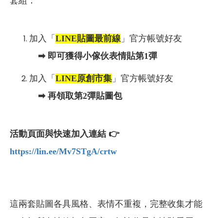
套組：
加入「
LINE貼圖最前線
」官方帳號好友
➡ 即可獲得小傢伙表情貼第1彈
加入「
LINE原創市集
」官方帳號好友
➡ 再領取第2彈貼圖包
活動頁面與快速加入連結 👉
https://lin.ee/Mv7STgA/crtw
這兩套貼圖各具風格、表情不重複，完整收集才能