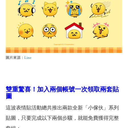
圖片來源：
Line
雙重驚喜！加入兩個帳號一次領取兩套貼
圖
這波表情貼活動總共推出兩款全新「小傢伙」系列
貼圖，只要完成以下兩個步驟，就能免費獲得完整