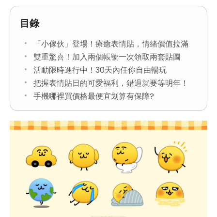
目錄
「小傢伙」登場！療癒表情貼，情緒價值拉滿
雙重驚喜！加入兩個帳號一次領取兩套貼圖
活動限時進行中！30天內任你自由暢玩
把握表情貼日的可愛福利，錯過就要等明年！
手機哪裡買價格最便宜划算有保障?