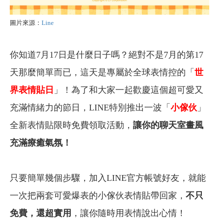
圖片來源：
Line
你知道7月17日是什麼日子嗎？絕對不是7月的第17
天那麼簡單而已，這天是專屬於全球表情控的「
世
界表情貼日
」！為了和大家一起歡慶這個超可愛又
充滿情緒力的節日，LINE特別推出一波「
小傢伙
」
全新表情貼限時免費領取活動，
讓你的聊天室畫風
充滿療癒氣氛！
只要簡單幾個步驟，加入LINE官方帳號好友，就能
一次把兩套可愛爆表的小傢伙表情貼帶回家，
不只
免費，還超實用
，讓你隨時用表情說出心情！