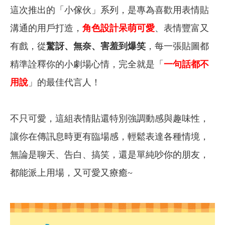
這次推出的「小傢伙」系列，是專為喜歡用表情貼
溝通的用戶打造，
角色設計呆萌可愛
、表情豐富又
有戲，從
驚訝、無奈、害羞到爆笑
，每一張貼圖都
精準詮釋你的小劇場心情，完全就是「
一句話都不
用說
」的最佳代言人！
不只可愛，這組表情貼還特別強調動感與趣味性，
讓你在傳訊息時更有臨場感，輕鬆表達各種情境，
無論是聊天、告白、搞笑，還是單純吵你的朋友，
都能派上用場，又可愛又療癒~