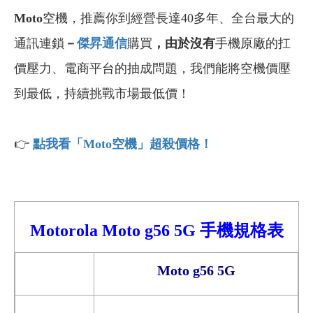
Moto
空機，推薦你到經營長達40多年、全台最大的
通訊連鎖
－
傑昇通信
購買
，由於沒有
手機原廠的扛
價壓力、電商平台的抽成問題，我們能將空機價壓
到最低，持續挑戰市場最低價！
👉
點我看「Moto
空機」超殺價格！
Motorola
Moto
g56
5G 手機
規格表
Moto g56 5G