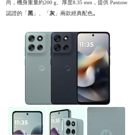
尚，機身重量約200 g、厚度8.35 mm，提供 Pantone
認證的「
黑
」、「
灰
」兩款經典配色
。