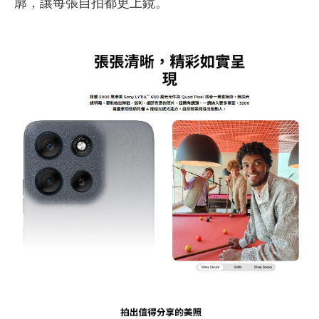
廓，讓每張自拍都更上鏡。