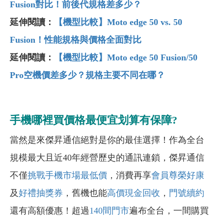
Fusion對比！前後代規格差多少？
延伸閱讀：
【機型比較】Moto edge 50 vs. 50
Fusion！性能規格與價格全面對比
延伸閱讀：
【機型比較】Moto edge 50 Fusion/50
Pro空機價差多少？規格主要不同在哪？
手機哪裡買價格最便宜划算有保障?
當然是來傑昇通信絕對是你的最佳選擇！作為全台
規模最大且近40年經營歷史的通訊連鎖，傑昇通信
不僅
挑戰手機市場最低價
，消費再享
會員尊榮好康
及
好禮抽獎券
，舊機也能
高價現金回收
，
門號續約
還有高額優惠！超過
140間門市
遍布全台，一間購買