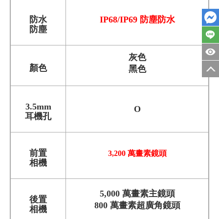
防水
IP68/IP69 防塵防水
防塵
灰色
顏色
黑色
3.5mm
O
耳機孔
前置
3,200 萬畫素鏡頭
相機
5,000 萬畫素主鏡頭
後置
800 萬畫素超廣角鏡頭
相機