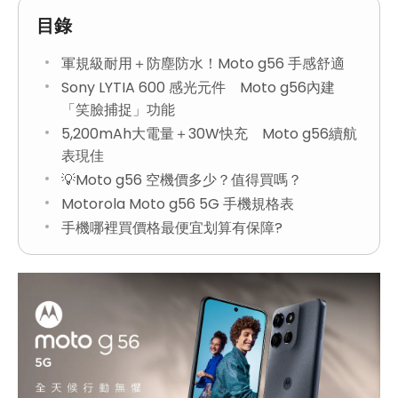
目錄
軍規級耐用＋防塵防水！Moto g56 手感舒適
Sony LYTIA 600 感光元件 Moto g56內建
「笑臉捕捉」功能
5,200mAh大電量＋30W快充 Moto g56續航
表現佳
💡Moto g56 空機價多少？值得買嗎？
Motorola Moto g56 5G 手機規格表
手機哪裡買價格最便宜划算有保障?