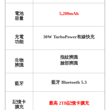
電池
5,200mAh
容量
充電
30W TurboPower有線快充
功能
指紋辨識
生物
臉部辨識
辨識
藍牙 Bluetooth 5.3
藍牙
記憶卡
最高 2TB記憶卡擴充
擴充