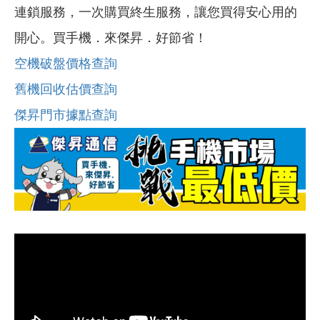
連鎖服務，一次購買終生服務，讓您買得安心用的
開心。買手機．來傑昇．好節省！
空機破盤價格查詢
舊機回收估價查詢
傑昇門市據點查詢