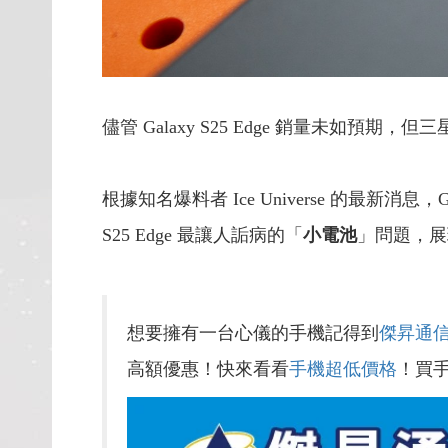
儘管 Galaxy S25 Edge 銷量未如預
根據知名爆料者 Ice Universe 的最新消息，G
S25 Edge 最讓人詬病的「
小電池
」問題，展
想要擁有一台心儀的手機記得到
傑昇通
高額優惠！快來看看
手機超低價格
！買