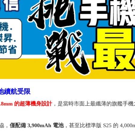
但電池續航受限
.8mm 的超薄機身設計
，是當時市面上最纖薄的旗艦手機
協，
僅配備 3,900mAh 電池
，甚至比標準版 S25 的 4,00