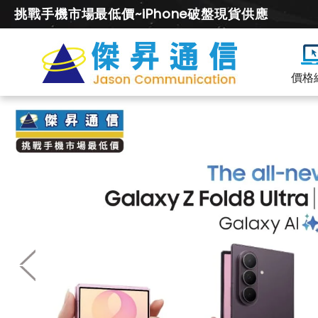
挑戰手機市場最低價~iPhone破盤現貨供應
價格