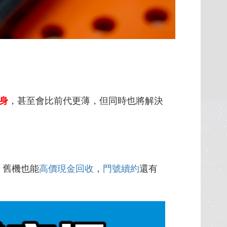
身
，甚至會比前代更薄，但同時也將解決
，舊機也能
高價現金回收
，
門號續約
還有