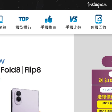
總覽
機型排行
手機推薦
手機比較
舊機回收