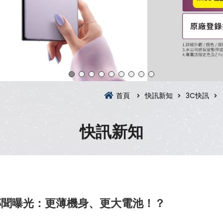
首頁
快訊新知
3C快訊
快訊新知
dge 傳聞曝光：更薄機身、更大電池！？