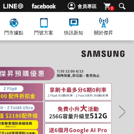
會員專區
0
門市據點
門號方案
快訊新知
關於傑昇