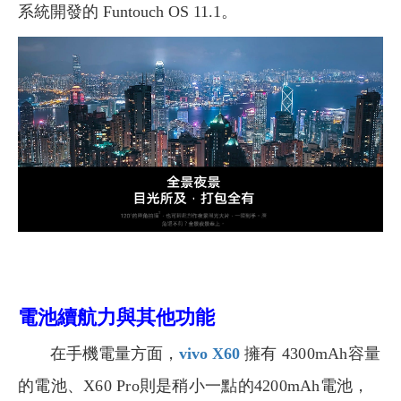
系統開發的 Funtouch OS 11.1。
電池續航力與其他功能
在手機電量方面，
vivo X60
擁有 4300mAh容量
的電池、X60 Pro則是稍小一點的4200mAh電池，