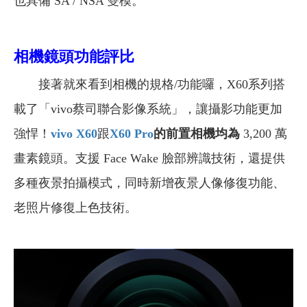
也具備 SA / NSA 雙模。
相機鏡頭功能評比
接著就來看到相機的規格/功能囉，
X60系列搭
載了「vivo蔡司聯合影像系統」，讓攝影功能更加
強悍！
vivo X60
跟
X60 Pro
的前置相機均為
3,200
萬
畫素鏡頭。支援 Face Wake 臉部辨識技術，還提供
多種夜景拍攝模式，同時新增夜景人像修復功能、
老照片修復上色技術。