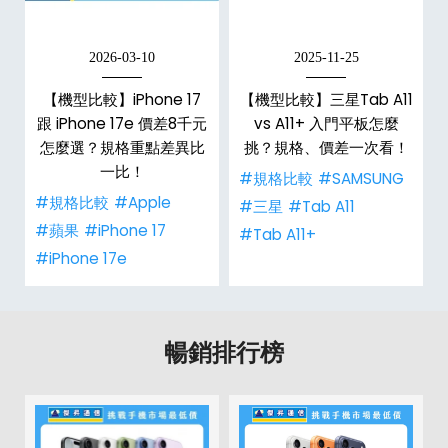
2026-03-10
2025-11-25
d
【機型比較】iPhone 17
【機型比較】三星Tab A11
機
跟 iPhone 17e 價差8千元
vs A11+ 入門平板怎麼
怎麼選？規格重點差異比
挑？規格、價差一次看！
一比！
#規格比較
#SAMSUNG
#規格比較
#Apple
#三星
#Tab A11
#蘋果
#iPhone 17
#Tab A11+
#iPhone 17e
暢銷排行榜