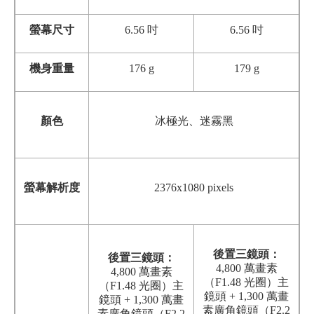
螢幕尺寸
6.56 吋
6.56 吋
機身重量
176 g
179 g
顏色
冰極光、迷霧黑
螢幕解析度
2376x1080 pixels
後置三鏡頭：
後置三鏡頭：
4,800 萬畫素
4,800 萬畫素
（F1.48 光圈）主
（F1.48 光圈）主
鏡頭 + 1,300 萬畫
鏡頭 + 1,300 萬畫
素廣角鏡頭（F2.2
素廣角鏡頭（F2.2