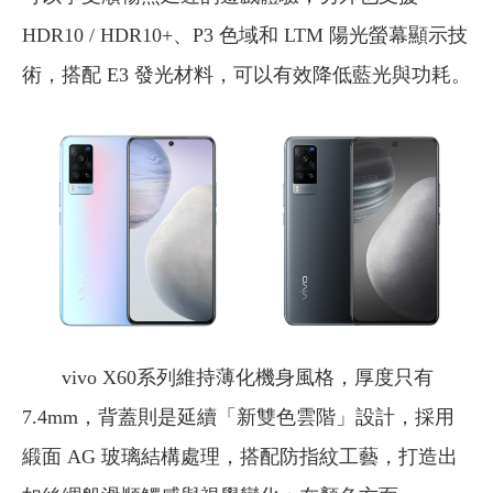
HDR10 / HDR10+、P3 色域和 LTM 陽光螢幕顯示技
術，搭配 E3 發光材料，可以有效降低藍光與功耗。
vivo X60
系列維持薄化機身風格，厚度只有
7.4mm，背蓋則是延續「新雙色雲階」設計，採用
緞面 AG 玻璃結構處理，搭配防指紋工藝，打造出