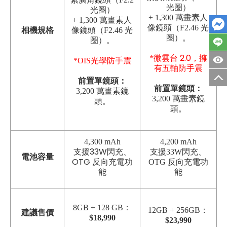
光圈）
光圈）
+ 1,300 萬畫素人
+ 1,300 萬畫素人
像鏡頭（F2.46 光
相機規格
像鏡頭（F2.46 光
圈）。
圈）。
微雲台 2.0，擁
*
*OIS光學防手震
有五軸防手震
前置單鏡頭
：
前置單鏡頭
：
3,200 萬畫素鏡
3,200 萬畫素鏡
頭。
頭。
4,300 mAh
4,200 mAh
支援33W閃充、
支援33W閃充、
電池容量
OTG 反向充電功
OTG 反向充電功
能
能
8GB + 128 GB：
12GB +
256GB：
建議售價
$
18
,990
$23,990