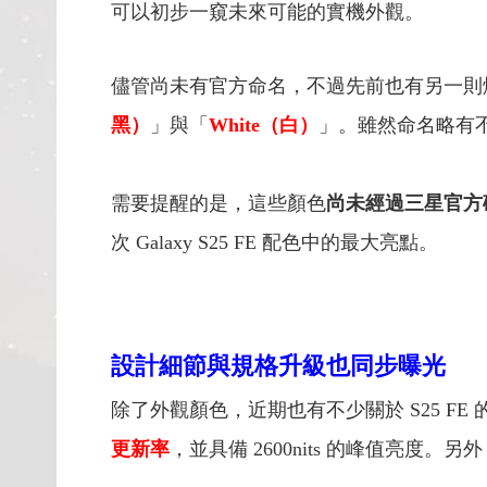
可以初步一窺未來可能的實機外觀。
儘管尚未有官方命名，不過先前也有另一則
黑）
」與「
White（白）
」。雖然命名略有
需要提醒的是，這些顏色
尚未經過三星官方
次 Galaxy S25 FE 配色中的最大亮點。
設計細節與規格升級也同步曝光
除了外觀顏色，近期也有不少關於 S25 F
更新率
，並具備 2600nits 的峰值亮度