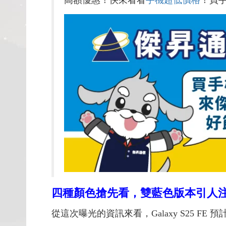
高額優惠！快來看看
手機超低價格
！買
四種顏色搶先看，雙藍色版本引人
從這次曝光的資訊來看，Galaxy S25 FE 