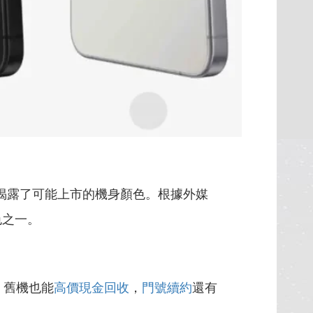
消息則揭露了可能上市的機身顏色。根據外媒
色之一。
，舊機也能
高價現金回收
，
門號續約
還有