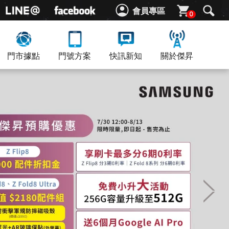
會員專區
0
門市據點
門號方案
快訊新知
關於傑昇