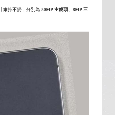
計維持不變，分別為
50MP 主鏡頭
、
8MP 三