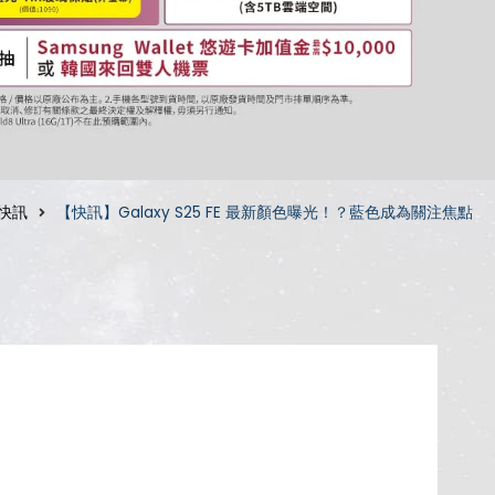
C快訊
【快訊】Galaxy S25 FE 最新顏色曝光！？藍色成為關注焦點