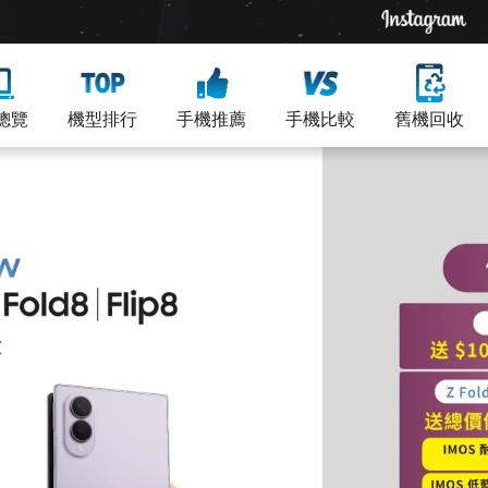
總覽
機型排行
手機推薦
手機比較
舊機回收