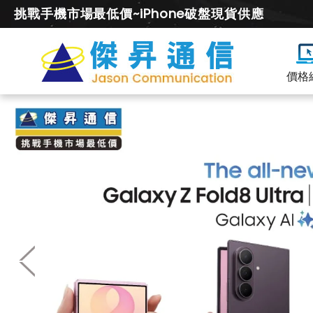
挑戰手機市場最低價~iPhone破盤現貨供應
價格