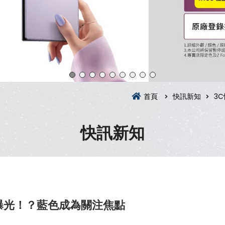
首頁
快訊新知
3
快訊新知
新顏色曝光！？藍色成為關注焦點