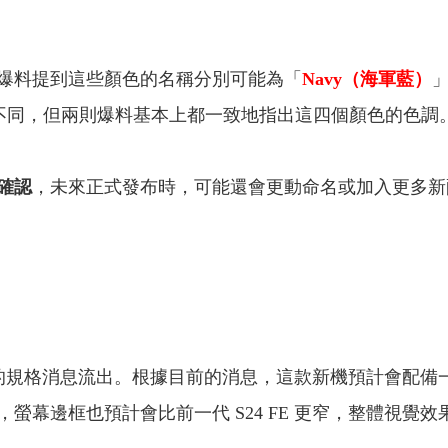
爆料提到這些顏色的名稱分別可能為「
Navy（海軍藍）
不同，但兩則爆料基本上都一致地指出這四個顏色的色調
確認
，未來正式發布時，可能還會更動命名或加入更多新
E 的規格消息流出。根據目前的消息，這款新機預計會配備
。另外，螢幕邊框也預計會比前一代 S24 FE 更窄，整體視覺