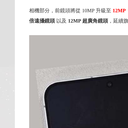
相機部分，前鏡頭將從 10MP 升級至
12MP
倍遠攝鏡頭
以及
12MP 超廣角鏡頭
，延續