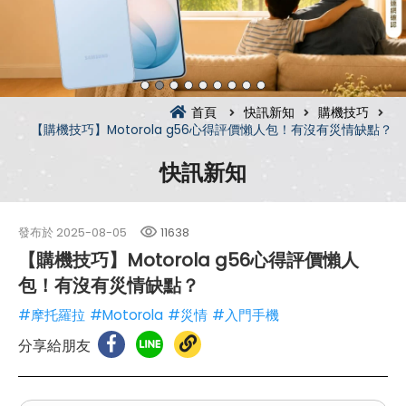
首頁
快訊新知
購機技巧
【購機技巧】Motorola g56心得評價懶人包！有沒有災情缺點？
快訊新知
發布於
2025-08-05
11638
【購機技巧】Motorola g56心得評價懶人
包！有沒有災情缺點？
#摩托羅拉
#Motorola
#災情
#入門手機
分享給朋友