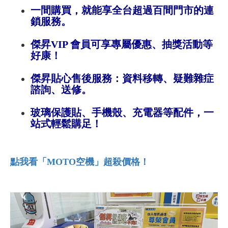
一間購買，就能享全台超過百間門市的連
鎖服務。
傑昇VIP 會員可享專屬優惠、抽獎活動等
好康！
傑昇貼心售後服務：資料移轉、疑難雜症
諮詢、送修。
玻璃保護貼、手機殼、充電器等配件，一
站式輕鬆購足！
點我看「MOTO空機」超殺價格！