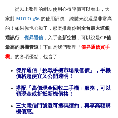
從以上整理的網友使用心得評價可以看出，大
家對
MOTO g56
的使用評價，總體來說還是非常高
的！
如果你也心動了，那麼推薦你到
全台最大連鎖
通訊行
－
傑昇通信
，入手
全新空機
，可以說是
CP值
最高的購機管道！
下面是我們整理「
傑昇通信買手
機
」的各項優點，包含了：
傑昇通信「挑戰手機市場最低價」，手機
價格超便宜又公開透明！
搭配「高價現金回收二手機」服務，可以
領現金或折抵新機價格！
三大電信門號還可攜碼續約，再享高額購
機優惠。