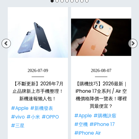
2026-07-09
2026-08-07
】
【不斷更新】2026年7月
【購機技巧】2026最新｜
名
止品牌新上市手機整理！
iPhone 17全系列 / Air 空
巧
新機速報懶人包！
機價格降價一覽表！哪裡
買最便宜？
#Apple
#新機發表
#Apple
#購機訣竅
#vivo
#小米
#OPPO
#空機
#iPhone 17
#三星
#iPhone Air