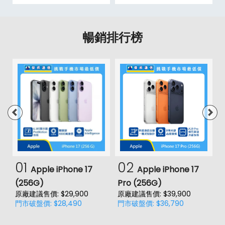
暢銷排行榜
01
02
Apple iPhone 17
Apple iPhone 17
(256G)
Pro (256G)
(
原廠建議售價: $29,900
原廠建議售價: $39,900
原
門市破盤價: $28,490
門市破盤價: $36,790
門