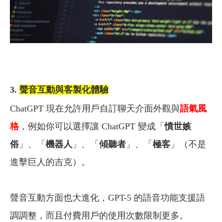
3.
聲音互動與客製化體驗
ChatGPT 現在允許用戶自訂聊天介面外觀與
語氣風
格
，例如你可以選擇讓 ChatGPT 變成「
憤世嫉
俗
」、「
機器人
」、「
傾聽者
」、「
極客
」（不是
進擊巨人的吉克）。
聲音互動方面也大進化，GPT-5 的語音功能支援語
調調整，而且付費用戶的使用次數限制更多。