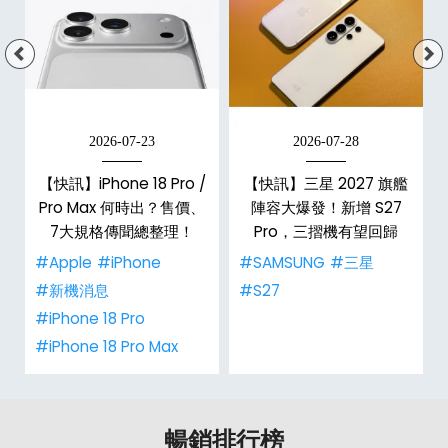
2026-07-23
2026-07-28
/
【快訊】iPhone 18 Pro /
【快訊】三星 2027 旗艦
市
Pro Max 何時出？售價、
陣容大爆發！新增 S27
整
7大規格傳聞總整理！
Pro，三摺機有望回歸
#Apple
#iPhone
#SAMSUNG
#三星
#新機消息
#S27
#iPhone 18 Pro
#iPhone 18 Pro Max
暢銷排行榜