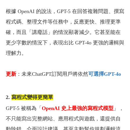
根據 OpenAI 的說法，GPT-5 在回答複雜問題、撰寫
程式碼、整理文件等任務中，反應更快、推理更準
確，而且「講廢話」的情況顯著減少。它甚至能在
更少字數的情況下，表現出比 GPT-4o 更強的邏輯與
理解力。
更新
：未來ChatGPT訂閱用戶將依然
可選擇GPT-4o
2.
寫程式變得更簡單
GPT-5 被稱為「
OpenAI 史上最強的寫程式模型
」，
不只能寫出完整網站、應用程式與遊戲，還提供自
動除錯、介面設計建議、甚至主動幫你規劃邏輯流