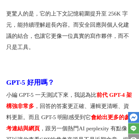
更驚人的是，它的上下文記憶範圍提升至 256K 字
元，能持續理解超長內容。而安全回應與個人化建
議的結合，也讓它更像一位真實的寫作夥伴，而不
只是工具。
GPT-5 好用嗎？
小編 GPT-5 一天測試下來，我認為比
前代 GPT-4 架
構強非常多
，回答的答案更正確、邏輯更清晰、資
料更新。而且
GPT-5 明顯感受到它
會給出更多的參
考連結與網頁
，跟另一個熱門AI perplexity 有點像，