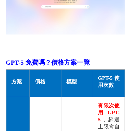
GPT-5 免費嗎？價格方案一覽
GPT-5
使
方案
價格
模型
用次數
有限次使
用 GPT-
5
，超過
上限會自