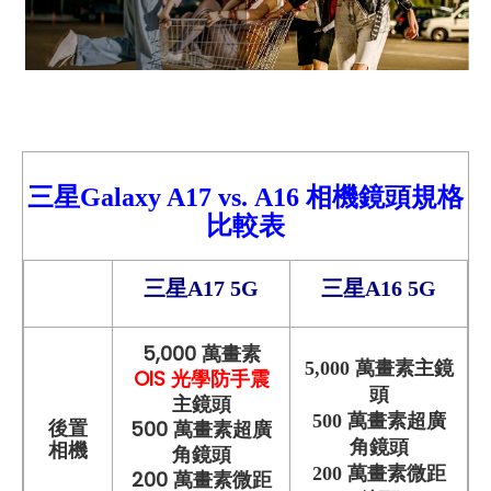
三星Galaxy A17
vs.
A16
相機鏡頭規格
比較
表
三星A17 5G
三星A16 5G
5,000 萬畫素
5,000 萬畫素主鏡
OIS 光學防手震
頭
主鏡頭
500 萬畫素超廣
500 萬畫素超廣
後置
角鏡頭
相機
角鏡頭
200 萬畫素微距
200 萬畫素微距