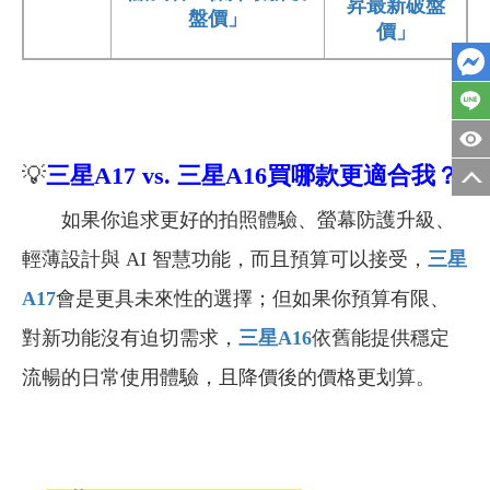
昇最新破盤
盤價」
價」
💡
三星A17 vs. 三星A16買哪款更適合我？
如果你追求更好的拍照體驗、螢幕防護升級、
輕薄設計與 AI 智慧功能，而且預算可以接受，
三星
A17
會是更具未來性的選擇；但如果你預算有限、
對新功能沒有迫切需求，
三星A16
依舊能提供穩定
流暢的日常使用體驗，且降價後的價格更划算。