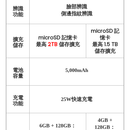
臉部辨識
辨識
側邊指紋辨識
功能
microSD 記
microSD 記憶卡
憶卡
擴充
最高
2TB
儲存擴充
最高 1.5 TB
儲存
儲存擴充
電池
5,000mAh
容量
充電
25W快速充電
功能
4GB +
6GB + 128GB：
128GB：