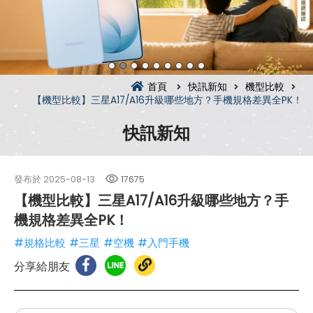
首頁
快訊新知
機型比較
【機型比較】三星A17/A16升級哪些地方？手機規格差異全PK！
快訊新知
發布於
2025-08-13
17675
【機型比較】三星A17/A16升級哪些地方？手
機規格差異全PK！
#規格比較
#三星
#空機
#入門手機
分享給朋友