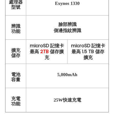
處理器
Exynos 1330
型號
臉部辨識
辨識
側邊指紋辨識
功能
microSD 記憶卡
microSD 記憶卡
擴充
最高
2TB
儲存擴
最高 1.5 TB 儲存
儲存
充
擴充
電池
5,000mAh
容量
充電
25W快速充電
功能