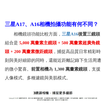
三星A17、A16相機拍攝功能有何不同？
相機鏡頭功能比較方面，
三星A16
後置三鏡頭
組合是
5,000
萬畫素主鏡頭 + 500 萬畫素超廣角鏡
頭 + 200 萬畫素微距鏡頭
，捕捉高品質日常精彩時
刻與美好細節的同時，還能近距離記錄下生活周遭
的微小驚喜。
前置相機
為
1,300 萬畫素鏡頭
，支援
人像模式、多種濾鏡與美肌模式。