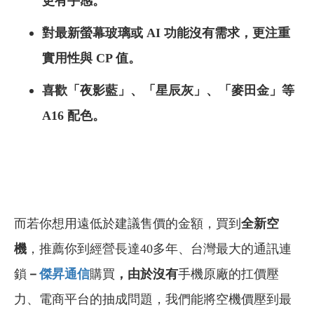
更有手感。
對最新螢幕玻璃或 AI 功能沒有需求，更注重
實用性與 CP 值。
喜歡「夜影藍」、「星辰灰」、「麥田金」等
A16 配色。
而若你想用遠低於建議售價的金額，買到
全新空
機
，推薦你到經營長達40多年、台灣最大的通訊連
鎖
－
傑昇通信
購買
，由於沒有
手機原廠的扛價壓
力、電商平台的抽成問題，我們能將空機價壓到最