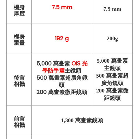
7.5 mm
機身
7.9 mm
厚度
機身
192 g
200g
重量
5,000 萬畫素
5,000 萬畫素
OIS 光
主鏡頭
學防手震
主鏡頭
500 萬畫素超
500 萬畫素超廣角鏡
後置
廣角鏡頭
相機
頭
200 萬畫素微
200 萬畫素微距鏡頭
距鏡頭
前置
1,300 萬畫素鏡頭
相機