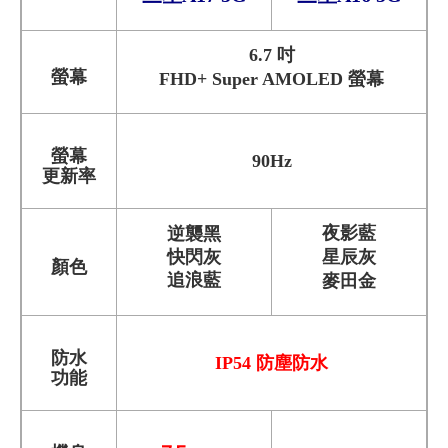
6.7 吋
螢幕
FHD+ Super AMOLED 螢幕
螢幕
90Hz
更新率
逆襲黑
夜影藍
快閃灰
星辰灰
顏色
追浪藍
麥田金
防水
IP54 防塵防水
功能