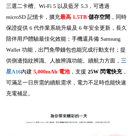
三選二卡槽、Wi-Fi 5 以及藍牙 5.3，可透過
microSD 記憶卡，擴充
最高 1.5TB
儲存空間
，同時
保證提供 6 代作業系統升級及 6 年安全更新，長久
陪伴用戶體驗最佳化效能；手機還具備 Samsung
Wallet 功能，出門免帶錢包也能完成行動支付；提
供側邊指紋辨識、人臉辨識功能。續航力方面，
三
星A16
內建
5,000mAh
電池
，支援
25W
閃電快充
，
可滿足一日所需的續航需求，電力不足時也能快速
充電補足。