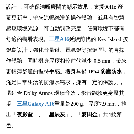
設計 ，可確保清晰廣闊的顯示效果，支援90Hz 螢
幕更新率，帶來流暢絲滑的操作體驗，並具有智慧
感應環境光源，可自動調整亮度，任何環境下都有
舒適的觀看表現。
三星A16
延續前代的 Key Island 按
鍵島設計，強化音量鍵、電源鍵等按鍵區塊的盲操
作體驗，同時機身厚度相較前代減少 0.5 mm，帶來
更輕薄舒適的握持手感。機身具備
IP54 防塵防水
，
滿足日常生活的防潑水需求，擁有一定的保護力，
還結合 Dolby Atmos 環繞音效，影音體驗更身歷其
境。
三星Galaxy A16
重量為200 g、厚度7.9 mm，
推
出
「
夜影藍
」、「
星辰灰
」、「
麥田金
」共4款顏
色。