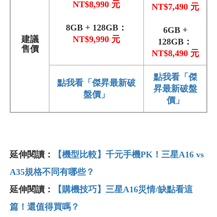
NT$8,990 元
NT$7,490 元
8GB + 128GB：
6GB +
建議
NT$9,990 元
128GB：
售價
NT$8,490 元
點我看「傑
點我看「傑昇最新破
昇最新破盤
盤價」
價」
延伸閱讀：
【機型比較】千元手機PK！三星A16 vs
A35規格不同有哪些？
延伸閱讀：
【購機技巧】三星A16災情/缺點看這
篇！還值得買嗎？