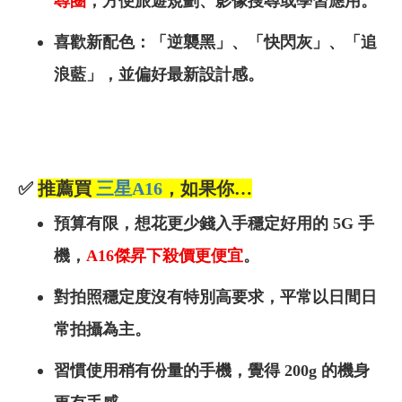
尋圈
，方便旅遊規劃、影像搜尋或學習應用。
喜歡新配色：「逆襲黑」、「快閃灰」、「追
浪藍」，並偏好最新設計感。
✅
推薦買
三星A16
，如果你…
預算有限，想花更少錢入手穩定好用的 5G 手
機，
A16
傑昇下殺價更便宜
。
對拍照穩定度沒有特別高要求，平常以日間日
常拍攝為主。
習慣使用稍有份量的手機，覺得 200g 的機身