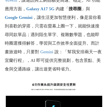
VoWifi
，讓通話與上網體驗更高速、穩定。AI 功能
應用方面，
Galaxy A17 5G
內建「
搜尋圈
」與
Google
Gemini
，讓生活更加智慧便利，像是當你看
到喜歡的穿搭，只需在螢幕上圈一下，就能快速搜
尋同款單品；遇到陌生單字、複雜數學題，也能即
時圈選獲得解答，學習與工作效率全面提升。而計
畫旅遊時，只要對
Gemini
說：「幫我安排兩天一夜
宜蘭行程」，AI 即可提供完整規劃，包含景點、美
食與交通路線，讓出遊更省時省力。