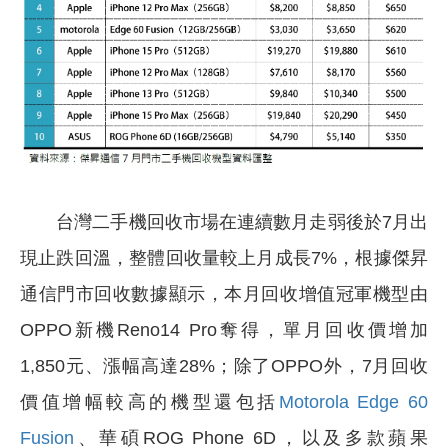
台灣二手機回收市場在連續數月走弱後於7月出
現止跌回溫，整體回收量較上月成長7%，根據傑昇
通信門市回收數據顯示，本月回收增值冠軍機型由
OPPO新機Reno14 Pro奪得，單月回收價增加
1,850元、漲幅高達28%；除了OPPO外，7月回收
價值增幅較高的機型還包括
Motorola Edge 60
Fusion
、華碩ROG Phone 6D，以及多款蘋果