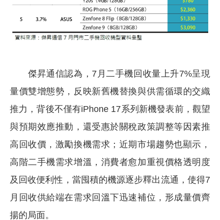
傑昇通信認為，7月二手機回收量上升7%呈現
量價雙增態勢，反映新舊機替換與供需循環的交織
推力，背後不僅有iPhone 17系列新機發表前，觀望
與預期效應推動，還受惠於關稅政策調整等因素推
高回收價，激勵換機需求；近期市場趨勢也顯示，
高階二手機需求增溫，消費者愈加重視價格透明度
及回收便利性，當囤積的機源逐步釋出流通，使得7
月回收供給端在需求回溫下迅速補位，形成量價齊
揚的局面。