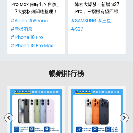
市
Pro Max 何時出？售價、
陣容大爆發！新增 S27
整
7大規格傳聞總整理！
Pro，三摺機有望回歸
#Apple
#iPhone
#SAMSUNG
#三星
#新機消息
#S27
#iPhone 18 Pro
#iPhone 18 Pro Max
暢銷排行榜