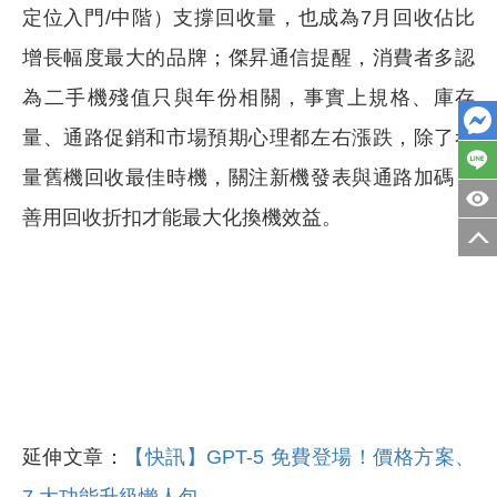
定位入門/中階）支撐回收量，也成為7月回收佔比
增長幅度最大的品牌；傑昇通信提醒，消費者多認
為二手機殘值只與年份相關，事實上規格、庫存
量、通路促銷和市場預期心理都左右漲跌，除了考
量舊機回收最佳時機，關注新機發表與通路加碼，
善用回收折扣才能最大化換機效益。
延伸文章：
【快訊】GPT-5 免費登場！價格方案、