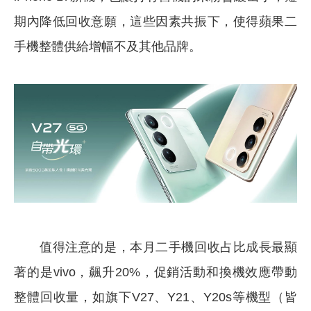
期內降低回收意願，這些因素共振下，使得蘋果二
手機整體供給增幅不及其他品牌。
值得注意的是，本月二手機回收占比成長最顯
著的是vivo，飆升20%，促銷活動和換機效應帶動
整體回收量，如旗下V27、Y21、Y20s等機型（皆