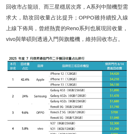
回收市占龍頭、而三星穩居次席，A系列中階機型需
求大，助攻回收量占比提升；OPPO雖持續投入線
上線下佈局，曾經熱賣的Reno系列也展現回收量，
vivo與華碩則透過入門與旗艦機，維持回收市占。