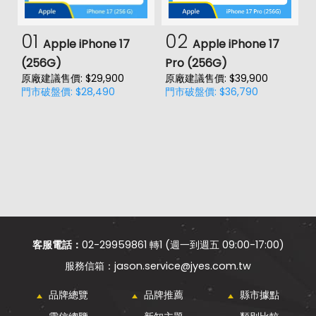
01
02
Apple iPhone 17
Apple iPhone 17
(256G)
Pro (256G)
(
原廠建議售價: $29,900
原廠建議售價: $39,900
原
門市破盤價: $28,490
門市破盤價: $36,790
門
客服電話：
02-29959861 轉1 (週一到週五 09:00-17:00)
jason.service@jyes.com.tw
品牌總覽
品牌推薦
縣市據點