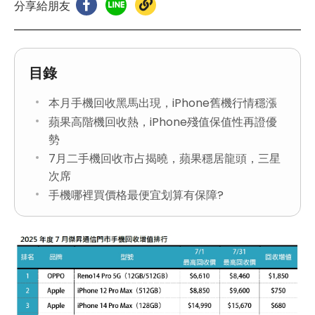
分享給朋友
目錄
本月手機回收黑馬出現，iPhone舊機行情穩漲
蘋果高階機回收熱，iPhone殘值保值性再證優
勢
7月二手機回收市占揭曉，蘋果穩居龍頭，三星
次席
手機哪裡買價格最便宜划算有保障?