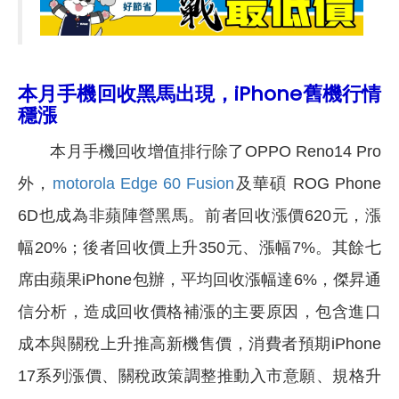
本月手機回收黑馬出現，iPhone舊機行情
穩漲
本月手機回收增值排行除了OPPO Reno14 Pro
外，
motorola Edge 60 Fusion
及華碩 ROG Phone
6D也成為非蘋陣營黑馬。前者回收漲價620元，漲
幅20%；後者回收價上升350元、漲幅7%。其餘七
席由蘋果iPhone包辦，平均回收漲幅達6%，傑昇通
信分析，造成回收價格補漲的主要原因，包含進口
成本與關稅上升推高新機售價，消費者預期iPhone
17系列漲價、關稅政策調整推動入市意願、規格升