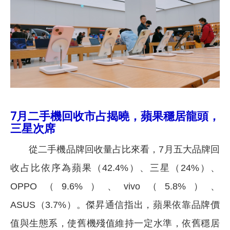
7月二手機回收市占揭曉，蘋果穩居龍頭，
三星次席
從二手機品牌回收量占比來看，7月五大品牌回
收占比依序為蘋果（42.4%）、三星（24%）、
OPPO（9.6%）、vivo（5.8%）、
ASUS（3.7%）。傑昇通信指出，蘋果依靠品牌價
值與生態系，使舊機殘值維持一定水準，依舊穩居