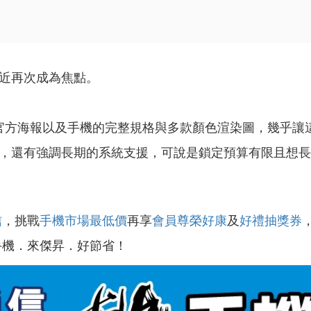
近再次成為焦點。
官方海報以及手機的完整規格與多款顏色渲染圖，幾乎讓
民的定位，還有強調長期的系統支援，可說是鎖定預算有限且想
信
，挑戰
手機市場最低價
再享
會員尊榮好康
及
好禮抽獎券
手機．來傑昇．好節省！