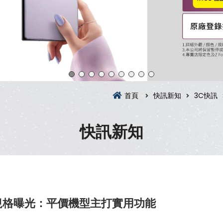
首頁
快訊新知
3C快訊
快訊新知
A07 規格曝光：平價機型主打實用功能