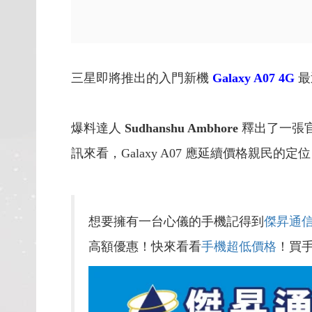
三星即將推出的入門新機
Galaxy A07 4G
最
爆料達人
Sudhanshu Ambhore
釋出了一張
訊來看，Galaxy A07 應延續價格親
想要擁有一台心儀的手機記得到
傑昇通
高額優惠！快來看看
手機超低價格
！買