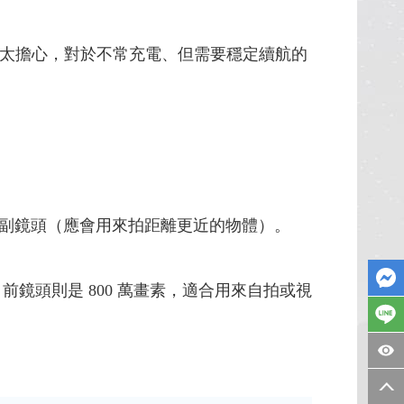
不用太擔心，對於不常充電、但需要穩定續航的
素的副鏡頭（應會用來拍距離更近的物體）。
鏡頭則是 800 萬畫素，適合用來自拍或視