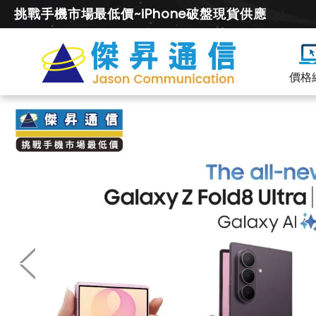
挑戰手機市場最低價~iPhone破盤現貨供應
價格