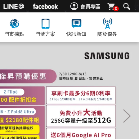
會員專區
0
門市據點
門號方案
快訊新知
關於傑昇