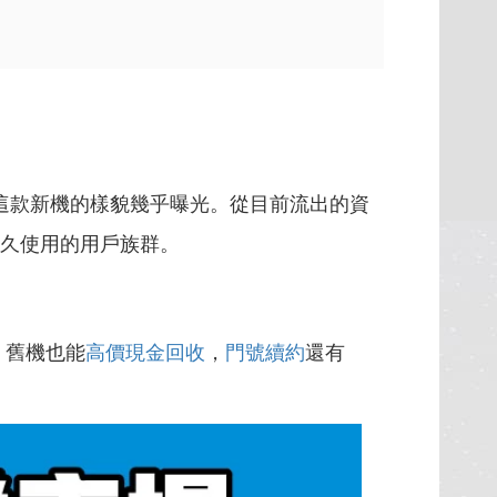
這款新機的樣貌幾乎曝光。從目前流出的資
長久使用的用戶族群。
，舊機也能
高價現金回收
，
門號續約
還有