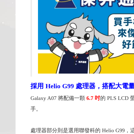
採用 Helio G99 處理器，搭配大
Galaxy A07 將配備一顆
6.7 吋
的 PLS LCD
手。
處理器部分則是選用聯發科的 Helio G