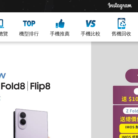
總覽
機型排行
手機推薦
手機比較
舊機回收