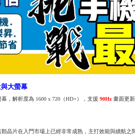
電量與大螢幕
 螢幕，解析度為 1600 x 720（HD+），支援
90Hz
畫面更新
99，這顆晶片在入門市場上已經非常成熟，主打效能與續航之