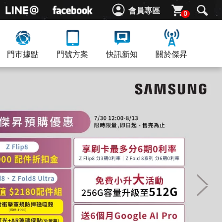
會員專區
0
門市據點
門號方案
快訊新知
關於傑昇