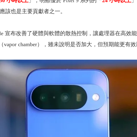
30 小時以上
」，明顯優於 Pixel 9 系列的「
24 小時以上
」
能應該也是主要貢獻者之一。
ogle 宣布改善了硬體與軟體的散熱控制，讓處理器在高效能運
vapor chamber），雖未說明是否加大，但預期能更有