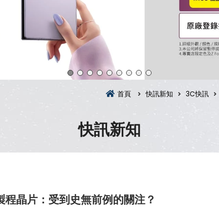
首頁
快訊新知
3C快訊
快訊新知
3奈米製程晶片：受到史無前例的關注？