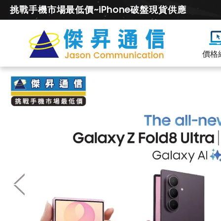
挑戰手機市場最低價~iPhone破盤現貨供應
價格