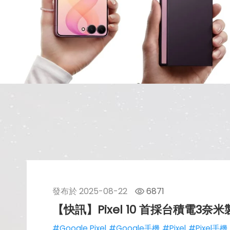
發布於
2025-08-22
6871
【快訊】Pixel 10 首採台積電
#Google Pixel
#Google手機
#Pixel
#Pixel手機