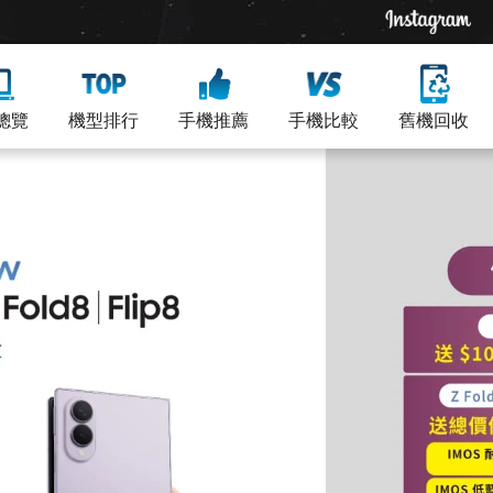
總覽
機型排行
手機推薦
手機比較
舊機回收