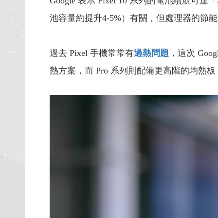
Google 表示 Pixel 10 系列的電池續航可達「
池容量約提升4-5%）有關，但處理器的節
過去 Pixel 手機常常有
過熱問題
，這次 Go
熱方案，而 Pro 系列則配備更高階的均熱板（