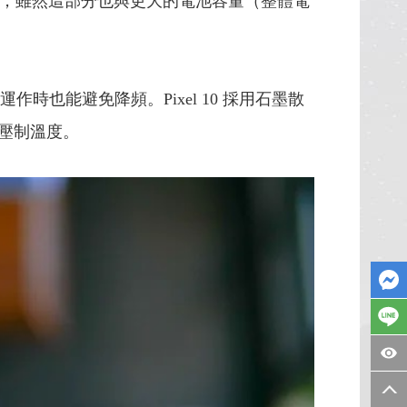
，雖然這部分也與更大的電池容量（整體電
作時也能避免降頻。Pixel 10 採用石墨散
效壓制溫度。