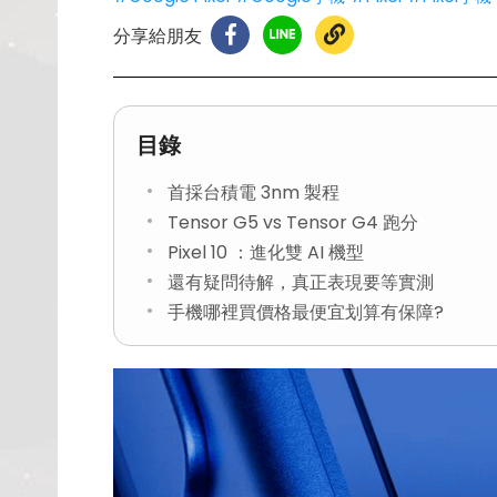
分享給朋友
目錄
首採台積電 3nm 製程
Tensor G5 vs Tensor G4 跑分
Pixel 10 ：進化雙 AI 機型
還有疑問待解，真正表現要等實測
手機哪裡買價格最便宜划算有保障?