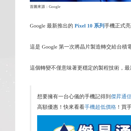
首圖來源：Google
Google 最新推出的
Pixel 10 系列
手機正式亮
這是 Google 第一次將晶片製造轉交給台積電
這個轉變不僅意味著更穩定的製程技術，最新一
想要擁有一台心儀的手機記得到
傑昇通
高額優惠！快來看看
手機超低價格
！買