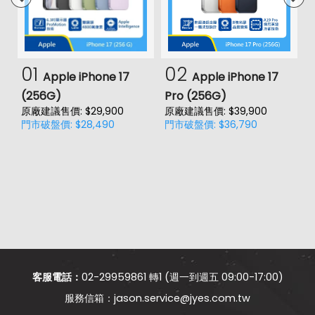
01
02
Apple iPhone 17
Apple iPhone 17
(256G)
Pro (256G)
(
原廠建議售價: $29,900
原廠建議售價: $39,900
原
門市破盤價: $28,490
門市破盤價: $36,790
門
客服電話：
02-29959861 轉1 (週一到週五 09:00-17:00)
jason.service@jyes.com.tw