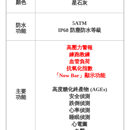
顏色
星石灰
5ATM
防水
IP68 防塵防水等級
功能
高壓力警報
練跑教練
血管負荷
抗氧化指數
「Now Bar」顯示功能
高度糖化終產物 (AGEs)
主要
安全偵測
功能
跌倒偵測
心率偵測
睡眠偵測
心電圖