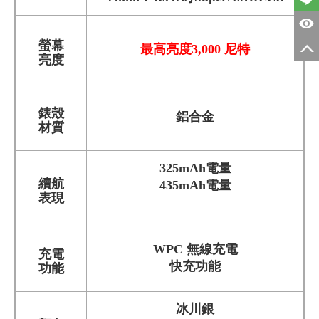
螢幕
最高亮度3,000 尼特
亮度
錶殼
鋁合金
材質
325mAh電量
續航
435mAh電量
表現
WPC 無線充電
充電
快充功能
功能
冰川銀