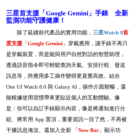
三星
首支援「Google Gemini」手錶 全新
監測功能守護健康！
除了延續前代產品的實用功能，
三星Watch 8
首
度支援
「
Google
Gemini
」穿戴應用，讓手錶不再只
是穿戴裝置，而是能與用戶自然對話的智慧助理，
透過語音指令即可輕鬆查詢天氣、安排行程、發送
訊息等，跨應用多工操作變得更直覺高效。結合
One UI Watch 8.0 與 Galaxy AI，操作介面順暢，還
能根據使用習慣帶來更貼近個人的互動體驗。像
是：你可以自訂手錶顯示內容，像是將通知進行分
組、將常用 App 置頂，重要資訊一目了然，不再被
干擾訊息淹沒。還加入全新 「
Now Bar
」顯示功