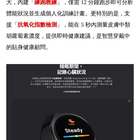
大，內建「
練跑教練
」，僅需 12 分鐘跑步即可分析
體能狀況並生成個人化訓練計畫。更特別的是，支
援「
抗氧化指數檢測
」，能在 5 秒內測量皮膚中類
胡蘿蔔素濃度，提供即時健康建議，是智慧穿戴中
的貼身健康顧問。