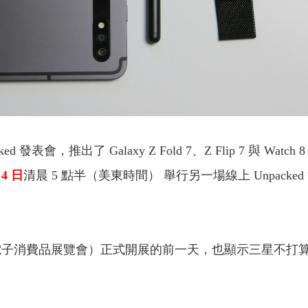
ed 發表會，推出了 Galaxy Z Fold 7、Z Flip 7 與
 4 日
清晨 5 點半（美東時間） 舉行另一場線上 Unpack
柏林國際電子消費品展覽會）正式開展的前一天，也顯示三星不