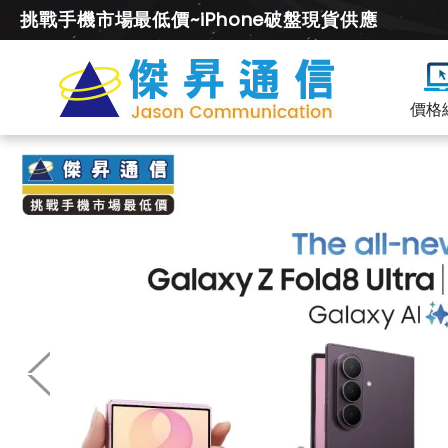
挑戰手機市場最低價~iPhone破盤現貨供應
價格