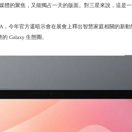
國際媒體的聚焦，又能獨占一天的版面。對三星來說，這是
IFA，今年官方還暗示會在展會上釋出智慧家庭相關的新
 Galaxy 生態圈。