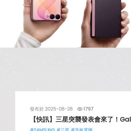
發布於
2025-08-28
1797
【快訊】三星突襲發表會來了！Galaxy
#SAMSUNG
#三星
#平板電腦