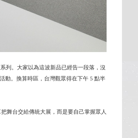
 Watch 8 系列。大家以為這波新品已經告一段落，沒
ed 活動。換算時區，台灣觀眾得在下午 5 點半
打算把舞台交給傳統大展，而是要自己掌握眾人