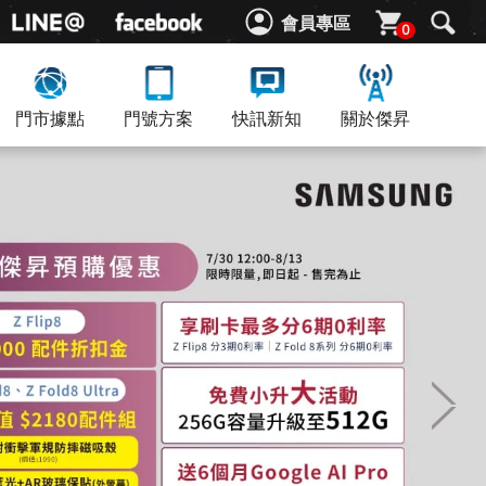
會員專區
0
門市據點
門號方案
快訊新知
關於傑昇