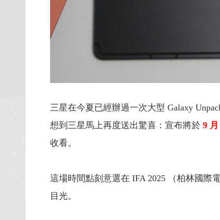
三星在今夏已經辦過一次大型 Galaxy Unpack
想到三星馬上再度送出驚喜：宣布將於
9 月
收看。
這場時間點刻意選在 IFA 2025 （
目光。