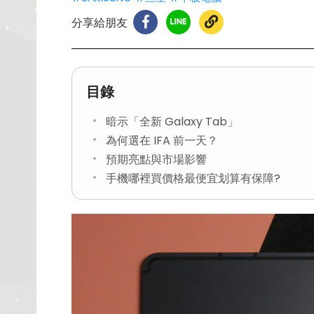
分享給朋友
目錄
暗示「全新 Galaxy Tab」
為何選在 IFA 前一天？
預期亮點與市場影響
手機哪裡買價格最便宜划算有保障?