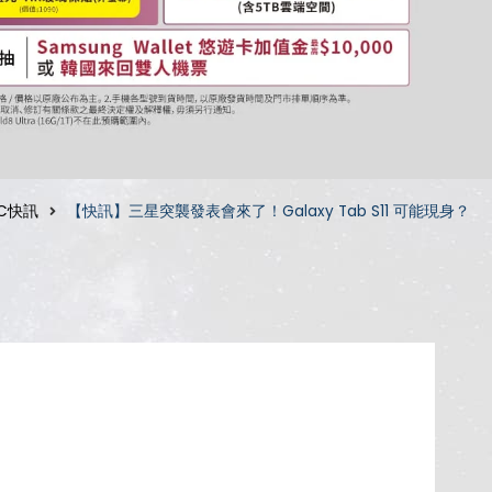
C快訊
【快訊】三星突襲發表會來了！Galaxy Tab S11 可能現身？