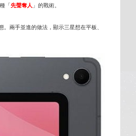
一種「
先聲奪人
」的戰術。
動態。兩手並進的做法，顯示三星想在平板、