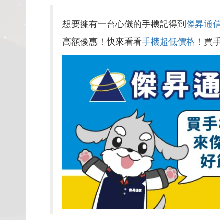
想要擁有一台心儀的手機記得到
傑昇通
高額優惠！快來看看
手機超低價格
！買