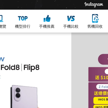
總覽
機型排行
手機推薦
手機比較
舊機回收