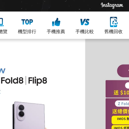
總覽
機型排行
手機推薦
手機比較
舊機回收