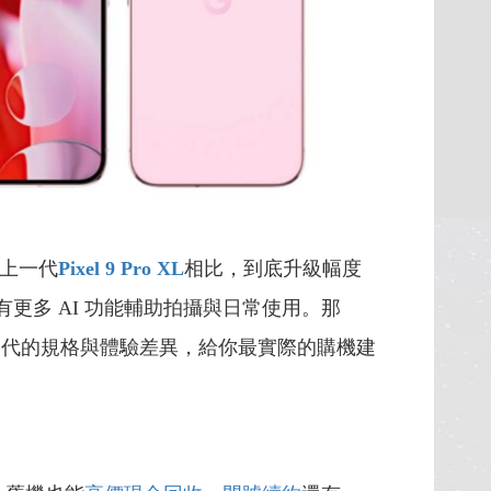
和上一代
Pixel 9 Pro XL
相比，到底升級幅度
有更多 AI 功能輔助拍攝與日常使用。那
兩代的規格與體驗差異，給你最實際的購機建