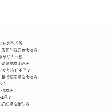
L螢幕及顏色外觀差異
9 Pro XL 螢幕外觀顏色比較表
L處理器跟續航力比較
Pro XL 硬體規格比較表
XL相機鏡頭功能有何不同？
9 Pro XL 相機鏡頭規格比較表
多少？
 XL 價格表
o XL嗎？
Pro XL 詳細規格整理表