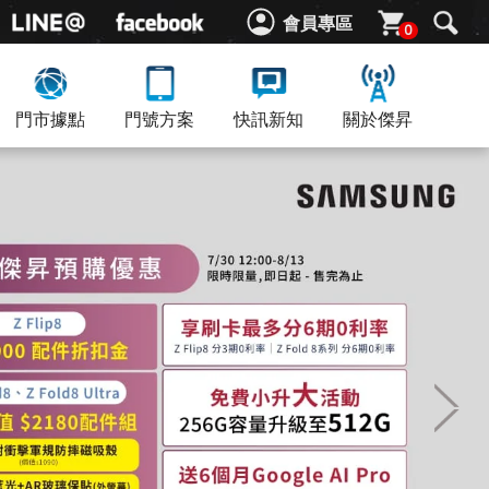
會員專區
0
門市據點
門號方案
快訊新知
關於傑昇