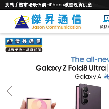
挑戰手機市場最低價~iPhone破盤現貨供應
價格