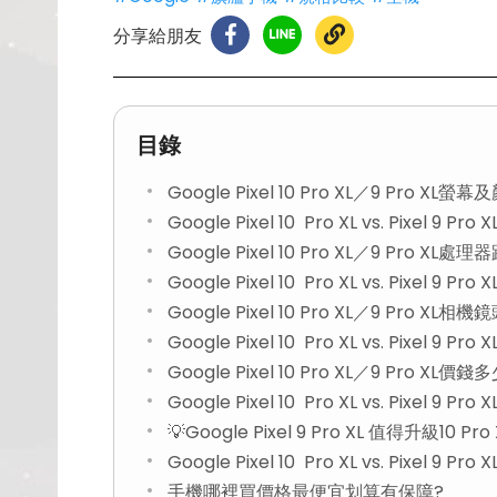
分享給朋友
目錄
Google Pixel 10 Pro XL／9 Pro X
Google Pixel 10 Pro XL vs. Pixel 
Google Pixel 10 Pro XL／9 Pro X
Google Pixel 10 Pro XL vs. Pixel 9 
Google Pixel 10 Pro XL／9 Pro 
Google Pixel 10 Pro XL vs. Pixel 
Google Pixel 10 Pro XL／9 Pro XL價錢
Google Pixel 10 Pro XL vs. Pixel 9 Pro
💡Google Pixel 9 Pro XL 值得升級10 Pr
Google Pixel 10 Pro XL vs. Pixel 9 
手機哪裡買價格最便宜划算有保障?