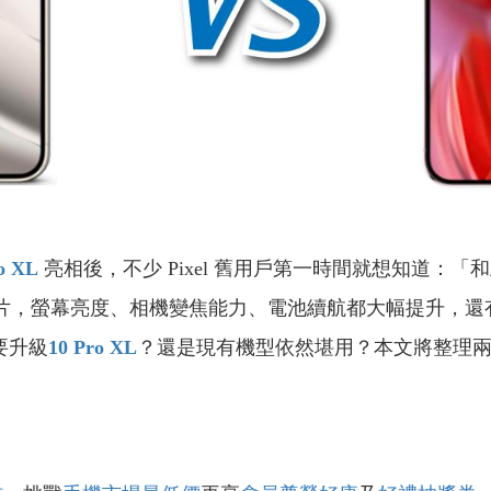
ro XL
亮相後，不少 Pixel 舊用戶第一時間就想知道：「
G5 晶片，螢幕亮度、相機變焦能力、電池續航都大幅提升，還
要升級
10 Pro XL
？還是現有機型依然堪用？本文將整理