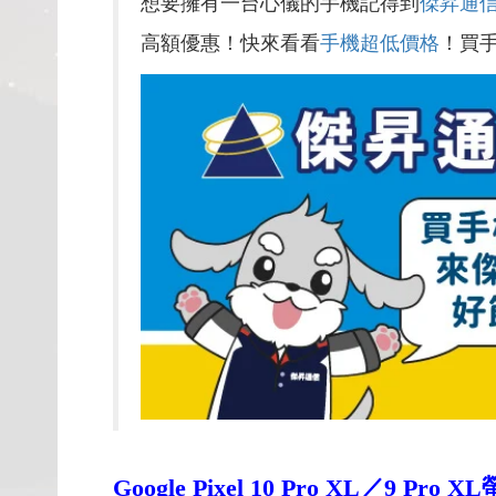
想要擁有一台心儀的手機記得到
傑昇通
高額優惠！快來看看
手機超低價格
！買
Google Pixel 10 Pro XL
／9 Pro 