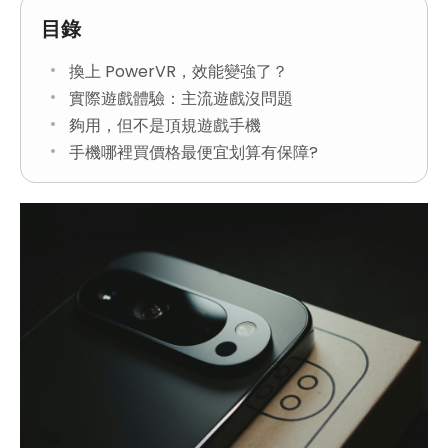
目錄
換上 PowerVR，效能變強了？
實際遊戲體驗：主流遊戲沒問題
夠用，但不是頂規遊戲手機
手機哪裡買價格最便宜划算有保障?