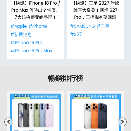
台
【快訊】iPhone 18 Pro /
【快訊】三星 2027 旗艦
Pro Max 何時出？售價、
陣容大爆發！新增 S27
7大規格傳聞總整理！
Pro，三摺機有望回歸
#Apple
#iPhone
#SAMSUNG
#三星
#新機消息
#S27
#iPhone 18 Pro
#iPhone 18 Pro Max
暢銷排行榜