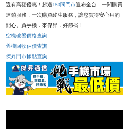
還有高額優惠！超過
150間門市
遍布全台，一間購買
連鎖服務，一次購買終生服務，讓您買得安心用的
開心。買手機．來傑昇．好節省！
空機破盤價格查詢
舊機回收估價查詢
傑昇門市據點查詢