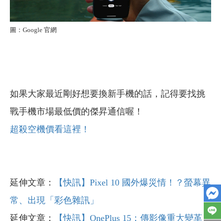
圖：Google 官網
如果大家最近剛好想要換新手機的話，記得要找挑
戰手機市場最低價的傑昇通信喔！
超殺空機價看這裡！
延伸文章：
【快訊】Pixel 10 國外爆災情！？螢幕異
常、出現「彩色雜訊」
延伸文章：
【快訊】OnePlus 15：傳影像重大變革，