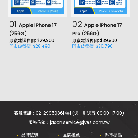
01
02
Apple iPhone 17
Apple iPhone 17
(256G)
Pro (256G)
(
原廠建議售價: $29,900
原廠建議售價: $39,900
原
門市破盤價: $28,490
門市破盤價: $36,790
門
客服電話：
02-29959861 轉1 (週一到週五 09:00-17:00)
jason.service@jyes.com.tw
品牌總覽
品牌推薦
縣市據點