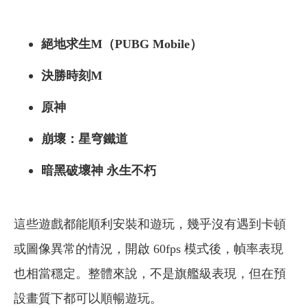
絕地求生M（PUBG Mobile）
決勝時刻M
原神
崩壞：星穹鐵道
暗黑破壞神 永生不朽
這些遊戲都能順利安裝和遊玩，幾乎沒有遇到卡頓
或圖像異常的情況，開啟 60fps 模式後，幀率表現
也相當穩定。整體來說，不是旗艦級表現，但在預
設畫質下都可以順暢遊玩。