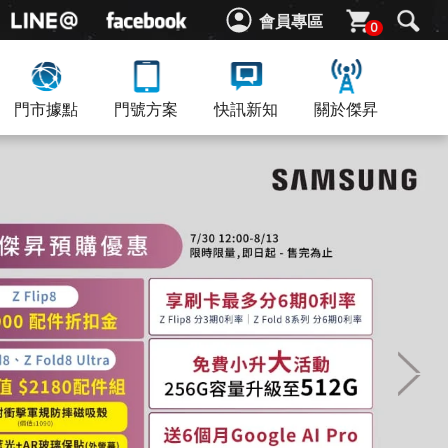
會員專區
0
門市據點
門號方案
快訊新知
關於傑昇