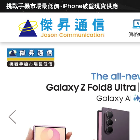
挑戰手機市場最低價~iPhone破盤現貨供應
價格