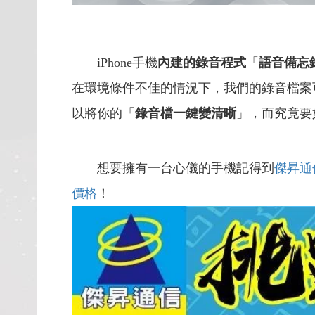
iPhone手機
內建的錄音程式
「
語音備忘
在環境條件不佳的情況下，我們的錄音檔案
以將你的「
錄音檔一鍵變清晰
」，而究竟要
想要擁有一台心儀的手機記得到
傑昇通
價格
！