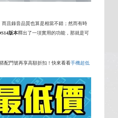
，而且錄音品質也算是相當不錯；然而有時
OS14版本
釋出了一項實用的功能，那就是可
搭配門號再享高額折扣！快來看看
手機超低