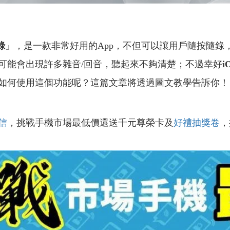
錄
」，是一款非常好用的App，不但可以讓用戶隨按隨錄
可能會出現許多雜音/回音，聽起來不夠清楚；不過幸好
i
如何使用這個功能呢？這篇文章將透過圖文教學告訴你！
信
，挑戰手機市場最低價還送千元尊榮卡及
好禮抽獎卷
，