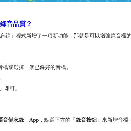
改善錄音品質？
語音備忘錄」程式新增了一項新功能，那就是可以增強錄音
錄音檔或選擇一個已錄好的音檔。
。
成」即可。
語音備忘錄
」
App
，點選下方的「
錄音按鈕
」來新增音檔