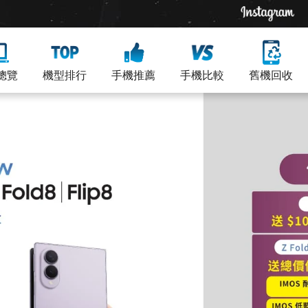
總覽
機型排行
手機推薦
手機比較
舊機回收