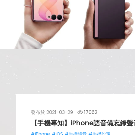
發布於
2021-03-29
17062
【手機專知】iPhone語音備忘錄
#iPhone
#iOS
#手機錄音
#手機設定