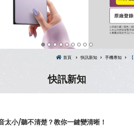
首頁
快訊新知
手機專知
【
快訊新知
聲音太小/聽不清楚？教你一鍵變清晰！