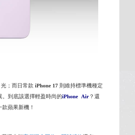
目光；而日常款
iPhone 17
則維持標準機種定
異。到底該選擇輕盈時尚的
iPhone Air
？還
一款蘋果新機！