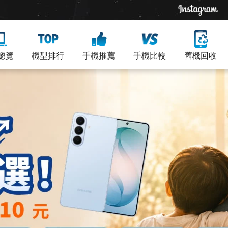
總覽
機型排行
手機推薦
手機比較
舊機回收