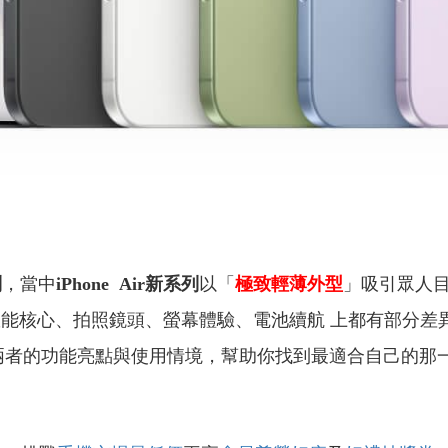
列
，當中
iPhone Air新系列
以「
極致輕薄外型
」吸引眾人
效能核心、拍照鏡頭、螢幕體驗、電池續航 上都有部分差
兩者的功能亮點與使用情境，幫助你找到最適合自己的那