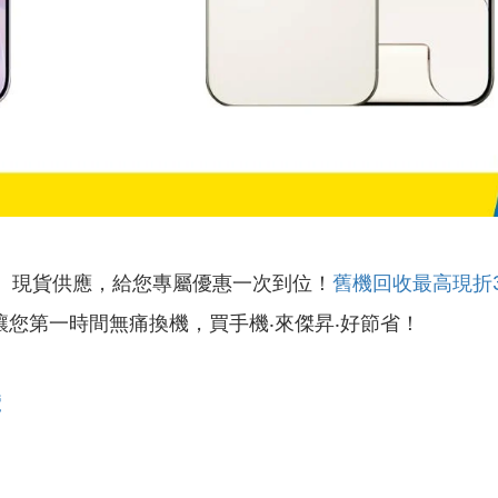
』現貨供應，給您專屬優惠一次到位！
舊機回收最高現折
讓您第一時間無痛換機，買手機‧來傑昇‧好節省！
覽