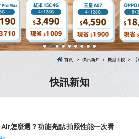
首頁
快訊新知
機型比較
【
快訊新知
hone Air怎麼選？功能亮點.拍照性能一次看
Air