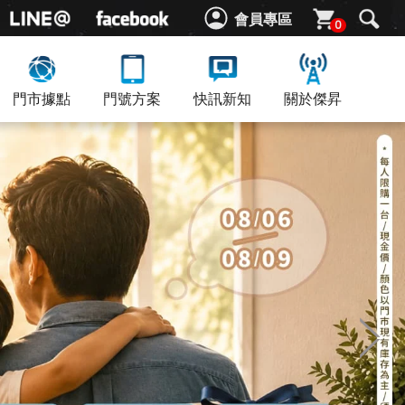
會員專區
0
門市據點
門號方案
快訊新知
關於傑昇