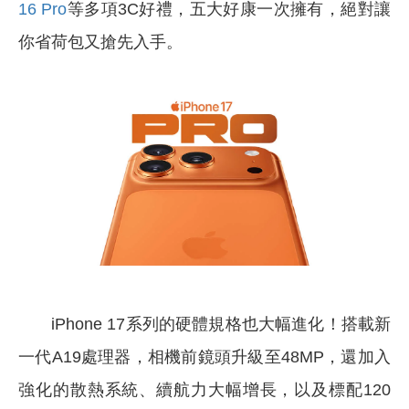
16 Pro
等多項3C好禮，五大好康一次擁有，絕對讓
你省荷包又搶先入手。
iPhone 17
系列的硬體規格也大幅進化！搭載新
一代A19處理器，相機前鏡頭升級至48MP，還加入
強化的散熱系統、續航力大幅增長，以及標配120