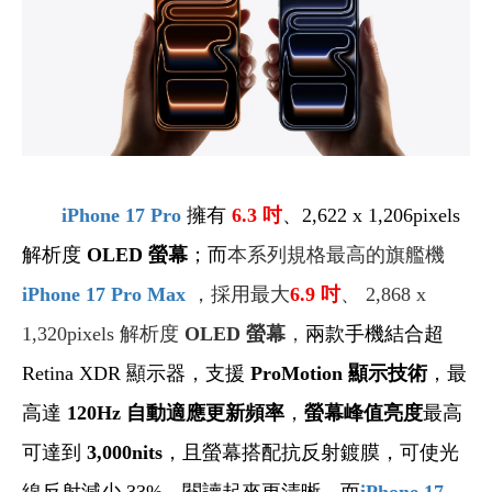
iPhone 17 Pro
擁有
6.3
吋
、2,622 x 1,206pixels
解析度
OLED
螢幕
；而
本系列規格最高的旗艦機
iPhone 17 Pro Max
，採用最大
6.9
吋
、 2,868 x
1,320pixels 解析度
OLED 螢幕
，
兩款手機結合超
Retina XDR 顯示器，支援
ProMotion 顯示技術
，最
高達
120Hz
自動適應更新頻率
，
螢幕峰值亮度
最高
可達到
3,000nits
，且螢幕搭配抗反射鍍膜，可使光