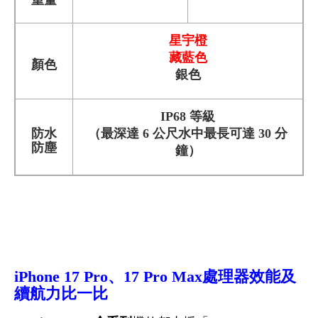
星宇橙
藏藍色
顏色
銀色
IP68 等級
防水
（最深達 6 公尺水中最長可達 30 分
防塵
鐘）
iPhone
17 Pro
、17 Pro Max
處理器效能及
續航力比一比