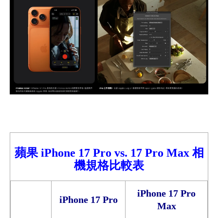
蘋果
iPhone 17 Pro vs. 17 Pro Max 相
機規格比較表
iPhone 17 Pro
iPhone 17 Pro
Max