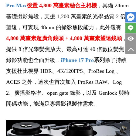
Pro Max
後置 4,800 萬畫素融合主相機
，具備 24mm
基礎攝影焦段，支援 1,200 萬畫素的光學品質 2 倍
望遠，可實現 48mm 的攝影焦段能力，此外還有
4,800
萬畫素超廣角鏡頭 + 4,800 萬畫素望遠鏡頭
，
提供 8 倍光學變焦放大、最高可達 40 倍數位變焦。
錄影功能也全面升級，
iPhone 17 Pro
系列
除了持續
支援杜比視界 HDR、4K/120FPS、ProRes Log 、
ACES 之外，這次也首次加入 ProRes RAW、Log
2、廣播影格率、open gate 錄影，以及 Genlock 與時
間碼功能，能滿足專業影視製作需求。