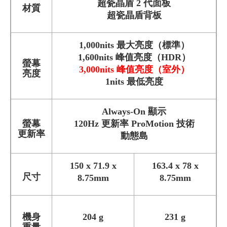
超瓷晶盾 2 代面板
材質
超瓷晶盾背板
1,000nits 最大亮度（標準）
1,600nits 峰值亮度（HDR）
螢幕
3,000nits 峰值亮度（室外）
亮度
1nits 最低亮度
Always-On 顯示
螢幕
120Hz 更新率 ProMotion 技術
更新率
動態島
150 x 71.9 x
163.4 x 78 x
尺寸
8.75mm
8.75mm
機身
204 g
231 g
重量