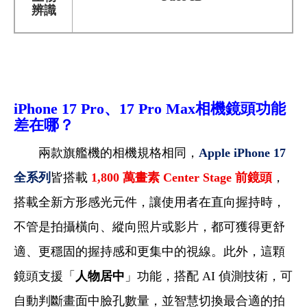
辨識
iPhone
17 Pro
、17 Pro Max
相機鏡頭功能
差在哪？
兩款旗艦機的相機規格相同，
Apple iPhone 17
全系列
皆搭載
1,800
萬畫素 Center Stage 前鏡頭
，
搭載全新方形感光元件，讓使用者在直向握持時，
不管是拍攝橫向、縱向照片或影片，都可獲得更舒
適、更穩固的握持感和更集中的視線。此外，這顆
鏡頭支援「
人物居中
」功能，搭配 AI 偵測技術，可
自動判斷畫面中臉孔數量，並智慧切換最合適的拍