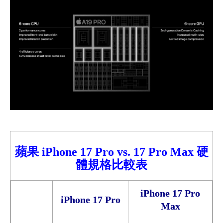
蘋果
iPhone 17 Pro vs. 17 Pro Max 硬
體規格比較表
iPhone 17 Pro
iPhone 17 Pro
Max