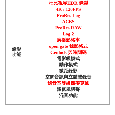
杜比視界HDR 錄製
4K / 120FPS
ProRes Log
ACES
ProRes RAW
Log 2
廣播影格率
open gate 錄影格式
錄影
Genlock 與時間碼
功能
電影級模式
動作模式
微距錄影
空間音訊與立體聲錄音
錄音室等級四麥克風
降低風切聲
混音功能