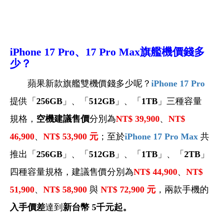
iPhone
17 Pro
、17 Pro Max旗艦機
價錢多
少？
蘋果新款旗艦雙機價錢多少呢？
iPhone 17 Pro
提供「
256GB
」、「
512GB
」、「
1TB
」三種容量
規格，
空機建議售價
分別為
NT$ 39,900
、
NT$
46,900
、
NT$ 53,900
元
；至於
iPhone 17 Pro Max
共
推出「
256GB
」、「
512GB
」、「
1TB
」、「
2TB
」
四種容量規格，建議售價分別為
NT$ 44,900
、
NT$
51,900
、
NT$ 58,900
與
NT$ 72,900
元
，兩款手機的
入手價差
達到
新台幣 5千元起。