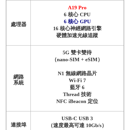
A19 Pro
6 核心 CPU
6 核心 GPU
處理器
16 核心神經網路引擎
硬體加速光線追蹤
5G 雙卡雙待
（nano‑SIM + eSIM）
N1 無線網路晶片
網路
Wi-Fi 7
系統
藍牙 6
Thread 技術
NFC iBeacon 定位
USB-C USB 3
連接埠
（速度最高可達 10Gb/s）