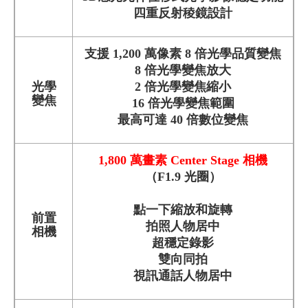
四重反射稜鏡設計
支援 1,200 萬像素 8 倍光學品質變焦
8 倍光學變焦放大
光學
2 倍光學變焦縮小
變焦
16 倍光學變焦範圍
最高可達 40 倍數位變焦
1,800 萬畫素 Center Stage 相機
（F1.9 光圈）
點一下縮放和旋轉
前置
拍照人物居中
相機
超穩定錄影
雙向同拍
視訊通話人物居中