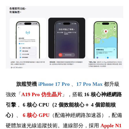
旗艦雙機
iPhone 17 Pro
、
17 Pro Max
都升級
強效「
A19 Pro
仿生晶片
」，搭載
16 核心神經網路
引擎
，
6 核心 CPU（2 個效能核心＋ 4 個節能核
心）
、
6
核心 GPU
（配備神經網路加速器），配備
硬體加速光線追蹤技術。連線部分，採用
Apple N1