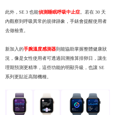
此外，SE 3 也能
偵測睡眠呼吸中止症
。若在 30 天
內觀察到呼吸異常的規律跡象，手錶會提醒使用者
去做檢查。
新加入的
手腕溫度感測器
則能協助掌握整體健康狀
況，像是女性使用者可透過回溯推算排卵日，讓生
理期預測更精準，這些功能的明顯升級，也讓 SE
系列更貼近高階機種。