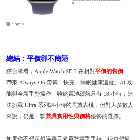
圖：Apple
總結：平價卻不簡陋
綜合來看，Apple Watch SE 3 在相對
平價的售價
，
帶來 Always-On 螢幕、快充、睡眠健康追蹤、AI 功
能與全新手勢操作。雖然電池續航只有 18 小時，無
法挑戰 Ultra 系列24小時的長效表現，但對大多數人
來說，仍是一款
兼具實用性與價格
優勢的選擇。
如果你不想花超過萬元來買智慧型手錶，但也想擁