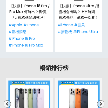
【快訊】iPhone 18 Pro /
【快訊】iPhone Ultra 摺
Pro Max 何時出？售價、
疊機會出嗎？上市時間、
彩
7大規格傳聞總整理！
規格亮點、價格一次看！
#Apple
#iPhone
#iPhone
#蘋果
#新機消息
#摺疊機
#iPhone Ultra
#iPhone 18 Pro
#iPhone 18 Pro Max
暢銷排行榜