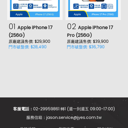
01
02
Apple iPhone 17
Apple iPhone 17
(256G)
Pro (256G)
(
原廠建議售價: $29,900
原廠建議售價: $39,900
原
門市破盤價: $28,490
門市破盤價: $36,790
門
客服電話：
02-29959861 轉1 (週一到週五 09:00-17:00)
jason.service@jyes.com.tw