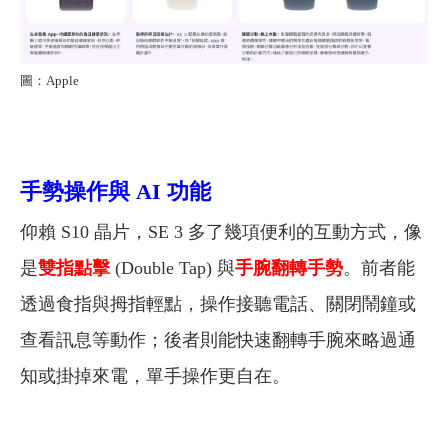
圖：Apple
手勢操作與 AI 功能
仰賴 S10 晶片，SE 3 多了幾項便利的互動方式，像
是
雙指點擊
(Double Tap) 與
手腕翻轉手勢
。前者能
透過食指與拇指輕點，操作接聽電話、關閉鬧鐘或
查看訊息等動作；後者則能快速翻轉手腕來略過通
知或掛掉來電，單手操作更自在。