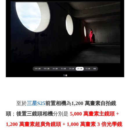
至於
三星S25
前置相機
為
1,200 萬畫素自拍鏡
頭
；
後置三鏡頭相機
分別是
5,000
萬畫素主鏡頭 +
1,200 萬畫素超廣角鏡頭 + 1,000 萬畫素 3 倍光學鏡