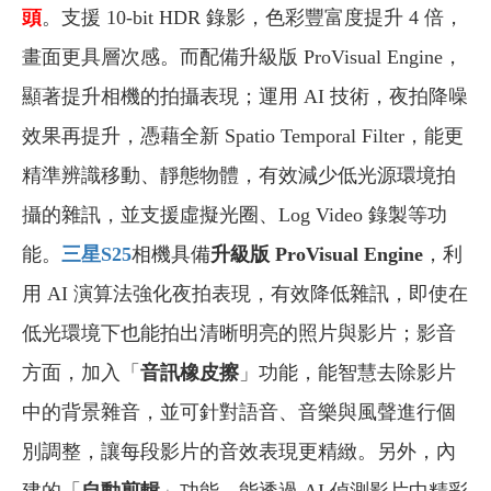
頭
。支援 10-bit HDR 錄影，色彩豐富度提升 4 倍，
畫面更具層次感。而配備升級版 ProVisual Engine，
顯著提升相機的拍攝表現；運用 AI 技術，夜拍降噪
效果再提升，憑藉全新 Spatio Temporal Filter，能更
精準辨識移動、靜態物體，有效減少低光源環境拍
攝的雜訊，並支援虛擬光圈、Log Video 錄製等功
能。
三星S25
相機具備
升級版 ProVisual Engine
，利
用 AI 演算法強化夜拍表現，有效降低雜訊，即使在
低光環境下也能拍出清晰明亮的照片與影片；影音
方面，加入「
音訊橡皮擦
」功能，能智慧去除影片
中的背景雜音，並可針對語音、音樂與風聲進行個
別調整，讓每段影片的音效表現更精緻。另外，內