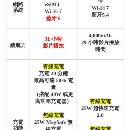
待
網路
eSIM）
Wi-Fi 7
系統
Wi-Fi 7
藍牙5.4
藍牙 6
4,000mAh
31 小時
29 小時影片播放
續航力
影片播放
時間
有線充電
充電 20 分鐘
最高可達 50% 電
量
（搭配 40W 或更
高功率充電器）
有線充電
25W 超快速充電
無線充電
2.0
充電
25W MagSafe 無
功能
線充電
無線充電