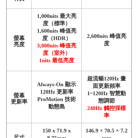
1,000nits 最大亮
度（標準）
1,600nits 峰值亮
2,600nits 峰值亮
螢幕
度（HDR）
度
亮度
3,000nits 峰值亮
度（室外）
1nits 最低亮度
超流暢120Hz 畫
Always-On 顯示
面更新頻率
120Hz 更新率
1~120Hz 智慧動
螢幕
ProMotion 技術
態調節
更新率
動態島
240Hz 觸控採樣
率
150 x 71.9 x
146.9 × 70.5 × 7.2
尺寸
8.75mm
mm