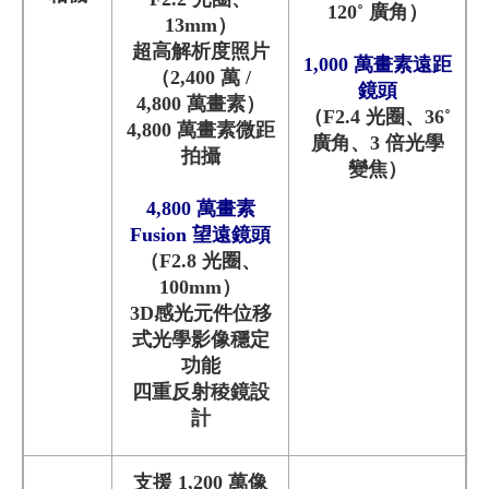
120˚ 廣角）
13mm）
超高解析度照片
1,000 萬畫素遠距
（2,400 萬 /
鏡頭
4,800 萬畫素）
（F2.4 光圈、36˚
4,800 萬畫素微距
廣角、3 倍光學
拍攝
變焦）
4,800 萬畫素
Fusion 望遠鏡頭
（F2.8 光圈、
100mm）
3D感光元件位移
式光學影像穩定
功能
四重反射稜鏡設
計
支援 1,200 萬像