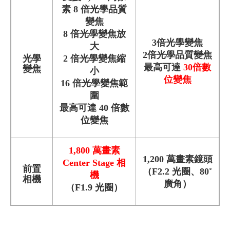
素 8 倍光學品質
變焦
8 倍光學變焦放
3倍光學變焦
大
2倍光學品質變焦
光學
2 倍光學變焦縮
最高可達
30倍數
變焦
小
位變焦
16 倍光學變焦範
圍
最高可達 40 倍數
位變焦
1,800 萬畫素
1,200 萬畫素鏡頭
Center Stage 相
前置
（F2.2 光圈、80˚
機
相機
廣角）
（F1.9 光圈）