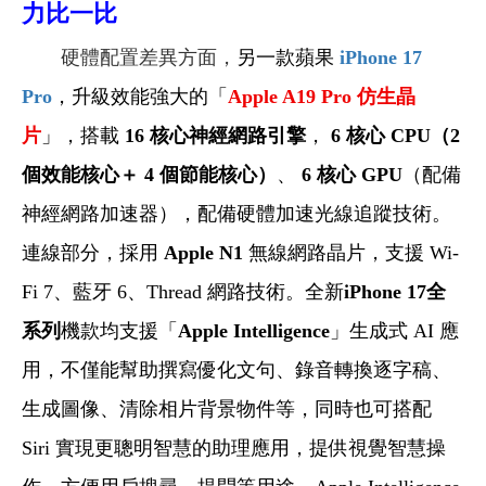
力比一比
硬體配置差異方面，
另一款蘋果
iPhone 17
Pro
，升級效能強大的「
Apple A19 Pro
仿生晶
片
」，搭載
16 核心神經網路引擎
，
6 核心 CPU（2
個效能核心＋ 4 個節能核心）
、
6
核心 GPU
（配備
神經網路加速器），配備硬體加速光線追蹤技術。
連線部分，採用
Apple N1
無線網路晶片，支援 Wi-
Fi 7、藍牙 6、Thread 網路技術。全新
iPhone 17全
系列
機款均支援「
Apple Intelligence
」生成式 AI 應
用，不僅能幫助撰寫優化文句、錄音轉換逐字稿、
生成圖像、清除相片背景物件等，同時也可搭配
Siri 實現更聰明智慧的助理應用，提供視覺智慧操