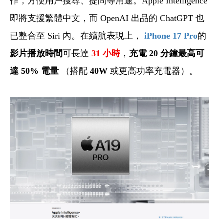
作，方便用戶搜尋、提問等用途。Apple Intelligence
即將支援繁體中文，而 OpenAI 出品的 ChatGPT 也
已整合至 Siri 內。在續航表現上，
iPhone 17 Pro
的
影片播放時間
可長達
31
小時
，
充電 20 分鐘最高可
達 50% 電量
（搭配
40W
或更高功率充電器）。