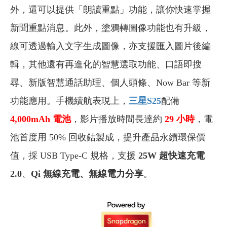
外，還可以提供「朗讀重點」功能，讓你快速掌握
新聞重點消息。此外，塗鴉轉圖像功能也有升級，
線可透過輸入文字生成圖像，亦支援匯入圖片後編
輯，其他還有再進化的智慧選取功能、口語即搜
尋、新版智慧通話助理、個人頭條、Now Bar 等新
功能應用。手機續航表現上，
三星S25
配備
4,000mAh 電池
，影片播放時間長達約
29 小時
，電
池首度用 50% 回收鈷製成，提升產品永續環保價
值，採 USB Type-C 規格，支援
25W 超快速充電
2.0
、
Qi 無線充電、無線電力分享
。