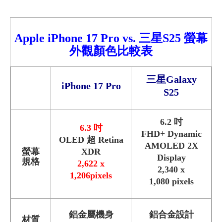
Apple iPhone 17
Pro
vs.
三星S25
螢幕
外觀顏色比較表
三星
Galaxy
iPhone 17
Pro
S25
6.2 吋
6.3 吋
FHD+ Dynamic
OLED 超 Retina
AMOLED 2X
螢幕
XDR
Display
規格
2,622 x
2,340 x
1,206pixels
1,080 pixels
鋁金屬機身
鋁合金設計
材質