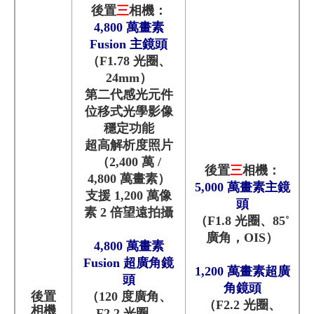
後置
三
相機：
4,800 萬畫素
Fusion 主鏡頭
（F1.78 光圈、
24mm）
第二代感光元件
位移式光學影像
穩定功能
超高解析度照片
（2,400 萬 /
後置
三
相機：
4,800 萬畫素）
5,000 萬畫素主鏡
支援 1,200 萬像
頭
素 2 倍望遠拍攝
（F1.8 光圈、85˚
廣角，OIS）
4,800 萬畫素
Fusion 超廣角鏡
1,200 萬畫素超廣
頭
角鏡頭
後置
（120 度廣角、
（F2.2 光圈、
相機
F2.2 光圈、