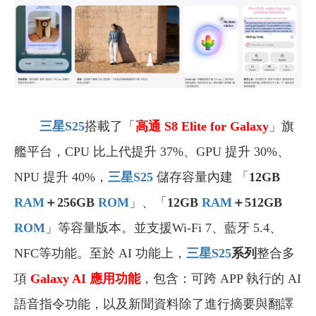
三星S25
搭載了「
高通 S8 Elite for Galaxy
」旗
艦平台，CPU 比上代提升 37%、GPU 提升 30%、
NPU 提升 40%，
三星S25
儲存容量內建 「
12GB
RAM
＋256GB
ROM
」、「
12GB
RAM
＋512GB
ROM
」等容量版本。並支援Wi-Fi 7、藍牙 5.4、
NFC等功能。至於 AI 功能上，
三星S25
系列
整合多
項
Galaxy AI
應用功能
，包含：可跨 APP 執行的 AI
語音指令功能，以及新聞資料除了進行摘要與翻譯