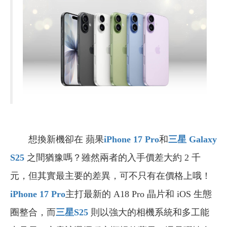
想換新機卻在 蘋果
iPhone 17 Pro
和
三星 Galaxy
S25
之間猶豫嗎？雖然兩者的入手價差大約 2 千
元，但其實最主要的差異，可不只有在價格上哦！
iPhone 17 Pro
主打最新的 A18 Pro 晶片和 iOS 生態
圈整合，而
三星S25
則以強大的相機系統和多工能