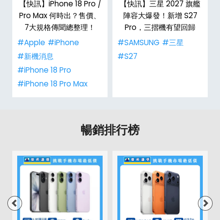
/
【快訊】iPhone 18 Pro /
【快訊】三星 2027 旗艦
市
Pro Max 何時出？售價、
陣容大爆發！新增 S27
整
7大規格傳聞總整理！
Pro，三摺機有望回歸
#Apple
#iPhone
#SAMSUNG
#三星
#新機消息
#S27
#iPhone 18 Pro
#iPhone 18 Pro Max
暢銷排行榜