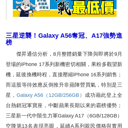
三星逆襲！Galaxy A56奪冠、A17強勢進
榜
傑昇通信分析，8月整體銷量下降與即將於9月
登場的iPhone 17系列新機密切相關，果粉多觀望新
機，延後換機時程，直接壓縮iPhone 16系列銷售；
而這股等待效應反倒推升非蘋陣營買氣，特別是三
星，
Galaxy A56（12GB/256GB）
成功藉此登上全
台熱銷冠軍寶座，中斷蘋果長期以來的霸榜優勢；
三星新一代中階生力軍Galaxy A17（6GB/128GB）
空降第13名表現亮眼，延續A系列親民價格與實用