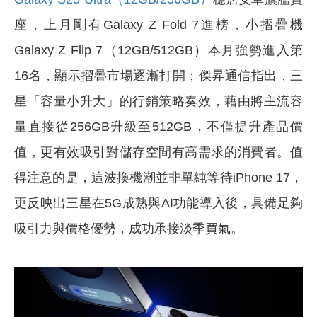
座，上月剛有Galaxy Z Fold 7進榜，小摺疊機
Galaxy Z Flip 7（12GB/512GB）本月強勢進入第
16名，顯示摺疊市場逐漸打開；傑昇通信指出，三
星「容量小升大」的行銷策略奏效，藉由將主流容
量直接從256GB升級至512GB，不僅提升產品價
值，更有效吸引對儲存空間有高需求的消費者。值
得注意的是，這波換機潮並非單純等待iPhone 17，
更反映出三星在5G成熟與AI功能導入後，具備足夠
吸引力與價格優勢，成功承接淡季買氣。