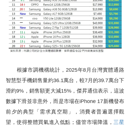
根據市調機構統計，2025年8月台灣實體通路
智慧型手機銷售量約36.1萬台，較7月的39.7萬台下
滑約9%，銷售額更大減15%，傑昇通信表示，這波
數據下滑並非意外，而是市場在iPhone 17新機發布
前夕的典型「需求真空期」，消費者普遍選擇觀
望，使得整體買氣進入低點；儘管市場降溫，
三星