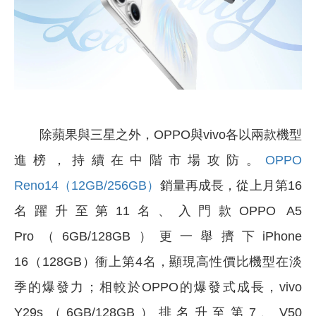
除蘋果與三星之外，OPPO與vivo各以兩款機型
進榜，持續在中階市場攻防。
OPPO
Reno14（12GB/256GB）
銷量再成長，從上月第16
名躍升至第11名、入門款OPPO A5
Pro（6GB/128GB）更一舉擠下iPhone
16（128GB）衝上第4名，顯現高性價比機型在淡
季的爆發力；相較於OPPO的爆發式成長，vivo
Y29s（6GB/128GB）排名升至第7、V50