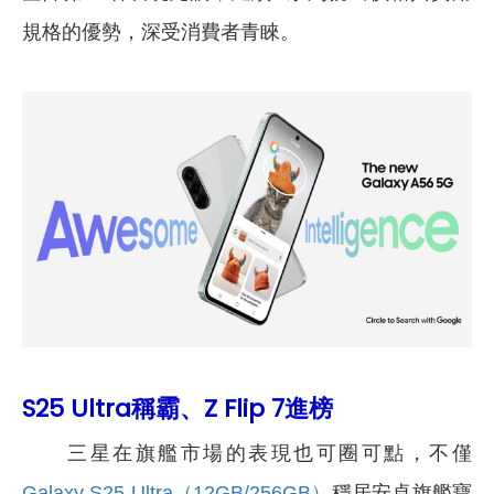
規格的優勢，深受消費者青睞。
S25 Ultra稱霸、Z Flip 7進榜
三星在旗艦市場的表現也可圈可點，不僅
Galaxy S25 Ultra（12GB/256GB）
穩居安卓旗艦寶