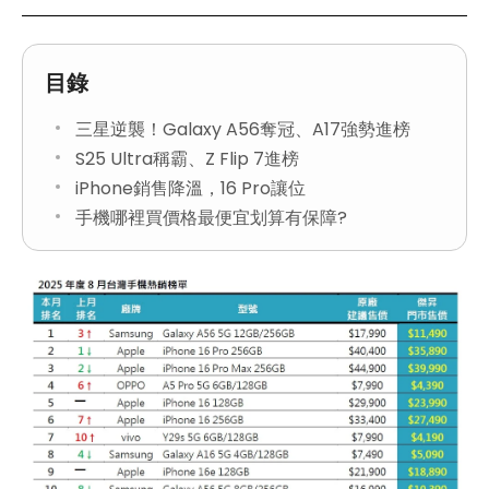
目錄
三星逆襲！Galaxy A56奪冠、A17強勢進榜
S25 Ultra稱霸、Z Flip 7進榜
iPhone銷售降溫，16 Pro讓位
手機哪裡買價格最便宜划算有保障?