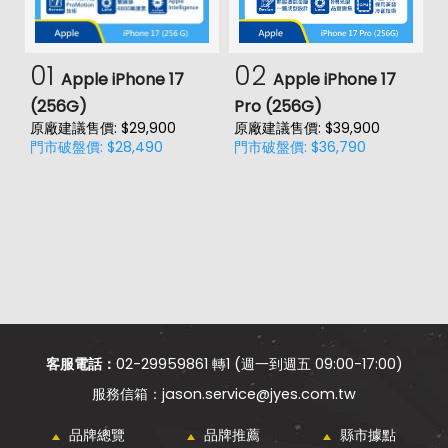
01
02
Apple iPhone 17
Apple iPhone 17
(256G)
Pro (256G)
(
原廠建議售價: $29,900
原廠建議售價: $39,900
原
門市破盤價: $28,490
門市破盤價: $36,790
門
客服電話：
02-29959861 轉1 (週一到週五 09:00-17:00)
jason.service@jyes.com.tw
品牌總覽
品牌推薦
縣市據點