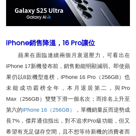
iPhone銷售降溫，16 Pro讓位
蘋果在面臨連續兩個月衰退壓力，可看出在
iPhone 17新機發布前，銷售動能明顯減弱。即使蘋
果仍以8款機型進榜，iPhone 16 Pro（256GB）也
未能成功霸榜全年，本月退居第二，與Pro
Max（256GB）雙雙下滑一個名次；而排名上升至
第六的
iPhone 16（256GB）
，單機銷量反而逆勢成
長7%，傑昇通信指出，對不追求Pro級功能，但又
希望有充足儲存空間，且不想等待新機的消費者而