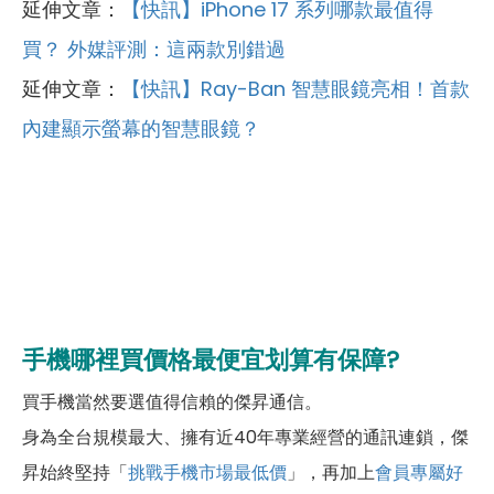
延伸文章：
【快訊】iPhone 17 系列哪款最值得
買？ 外媒評測：這兩款別錯過
延伸文章：
【快訊】Ray-Ban 智慧眼鏡亮相！首款
內建顯示螢幕的智慧眼鏡？
手機哪裡買價格最便宜划算有保障?
買手機當然要選值得信賴的傑昇通信。
身為全台規模最大、擁有近40年專業經營的通訊連鎖，傑
昇始終堅持「
挑戰手機市場最低價
」，再加上
會員專屬好