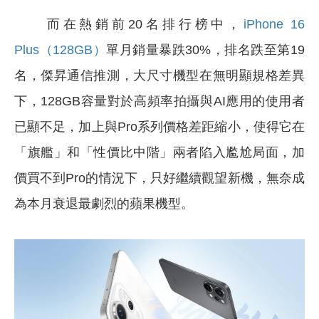
而在熱銷前20名排行榜中，
iPhone 16
Plus（128GB）
單月銷量暴跌30%，排名跌至第19
名，傑昇通信推測，大尺寸機型在無明顯規格差異
下，128GB容量對於高頻率拍攝與AI應用的使用者
已顯不足，加上與Pro系列價格差距縮小，使得它在
「旗艦」和「性價比中階」兩者陷入尷尬局面，加
價買不到Pro的情況下，只好繼續觀望新機，無奈成
為本月衰退最劇烈的蘋果機型。