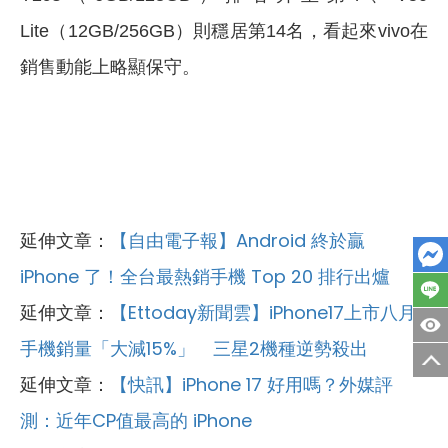
Lite（12GB/256GB）則穩居第14名，看起來vivo在
銷售動能上略顯保守。
延伸文章：
【自由電子報】Android 終於贏
iPhone 了！全台最熱銷手機 Top 20 排行出爐
延伸文章：
【Ettoday新聞雲】iPhone17上市八月
手機銷量「大減15%」 三星2機種逆勢殺出
延伸文章：
【快訊】iPhone 17 好用嗎？外媒評
測：近年CP值最高的 iPhone