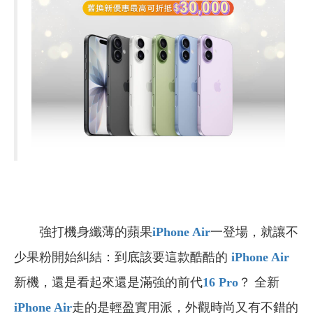
強打機身纖薄的蘋果
iPhone Air
一登場，就讓不
少果粉開始糾結：到底該要這款酷酷的
iPhone Air
新機，還是看起來還是滿強的前代
16 Pro
？ 全新
iPhone Air
走的是輕盈實用派，外觀時尚又有不錯的