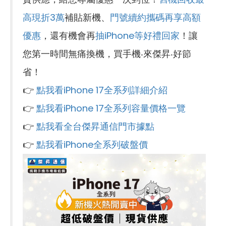
高現折3萬
補貼新機、
門號續約攜碼再享高額
優惠
，還有機會再
抽iPhone等好禮回家
！讓
您第一時間無痛換機，買手機‧來傑昇‧好節
省！
👉
點我看iPhone 17全系列詳細介紹
👉
點我看iPhone 17全系列容量價格一覽
👉
點我看全台傑昇通信門市據點
👉
點我看iPhone全系列破盤價