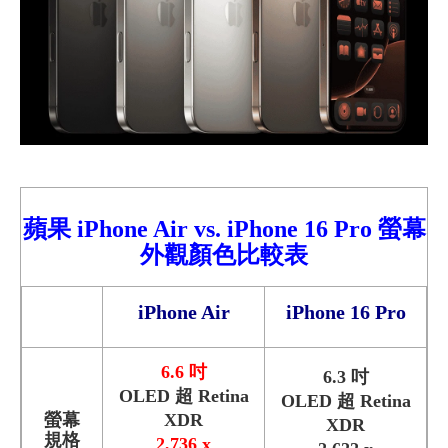
蘋
果
iPhone
Air
vs.
iPhone
16
Pro 螢幕
外觀顏色比較
表
iPhone Air
iPhone 16
Pro
6.6 吋
6.3 吋
OLED 超 Retina
OLED 超 Retina
螢幕
XDR
XDR
規格
2,736 x