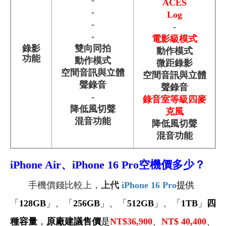
ACES
-
Log
-
-
-
電影級模式
錄影
雙向同拍
動作模式
功能
動作模式
微距錄影
空間音訊與立體
空間音訊與立體
聲錄音
聲錄音
-
錄音室等級四麥
降低風切聲
克風
混音功能
降低風切聲
混音功能
iPhone Air
、iPhone 16 Pro空機價多少？
手機價錢比較上，
上代
iPhone 16 Pro
提供
「
128GB
」、「
256GB
」、「
512GB
」、「
1TB
」
四
種容量
，
原廠建議售價
是
NT$36,900
、
NT$ 40,400
、