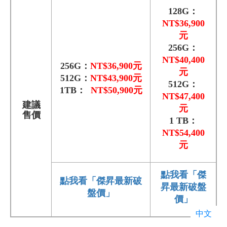
128G：
NT$
36,900
元
256G：
NT$
40,400
256G：
NT$3
6,900元
元
512G：
NT$
43,900元
512G：
1TB：
NT$
50,900元
NT$
47,400
建議
元
售價
1 TB：
NT$
54,400
元
點我看「傑
點我看「傑昇最新破
昇最新破盤
盤價」
價」
中文