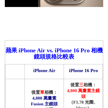
蘋
果
iPhone
Air
vs.
iPhone
16
Pro
相機
鏡頭規格比較表
iPhone Air
iPhone 16
Pro
後置
三
相機：
4,800 萬畫素主鏡
後置
單
相機：
頭
4,800 萬畫素
（F1.78 光圈、
Fusion 主鏡頭
24mm）