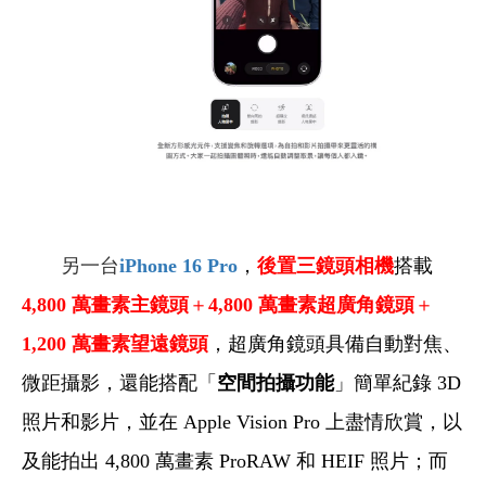
另一台
iPhone 16 Pro
，
後置三鏡頭相機
搭載
4,800
萬畫素主鏡頭
＋
4,800 萬畫素超廣角鏡頭
＋
1,200 萬畫素望遠鏡頭
，超廣角鏡頭具備自動對焦、
微距攝影，還能搭配「
空間拍攝功能
」簡單紀錄 3D
照片和影片，並在 Apple Vision Pro 上盡情欣賞，以
及能拍出 4,800 萬畫素 ProRAW 和 HEIF 照片；而