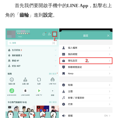
首先我們要開啟手機中的
LINE App
，點擊右上
角的「
齒輪
」進到
設定
。