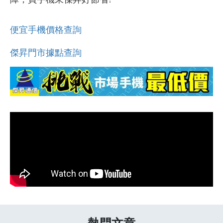
便宜手機價格查詢
傑昇門市據點查詢