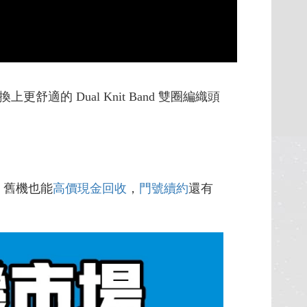
上更舒適的 Dual Knit Band 雙圈編織頭
，舊機也能
高價現金回收
，
門號續約
還有