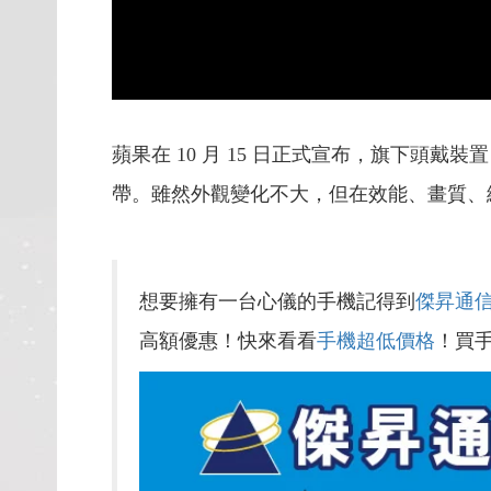
蘋果在 10 月 15 日正式宣布，旗下頭戴裝
帶。雖然外觀變化不大，但在效能、畫質、
想要擁有一台心儀的手機記得到
傑昇通
高額優惠！快來看看
手機超低價格
！買