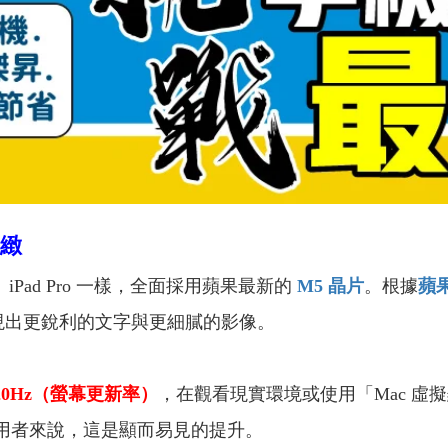
細緻
Pro、iPad Pro 一樣，全面採用蘋果最新的
M5 晶片
。根據
蘋
呈現出更銳利的文字與更細膩的影像。
20Hz（螢幕更新率）
，在觀看現實環境或使用「Mac 虛
工的使用者來說，這是顯而易見的提升。