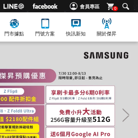
會員專區
0
門市據點
門號方案
快訊新知
關於傑昇