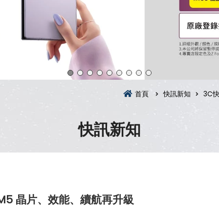
首頁
快訊新知
3C
快訊新知
登場：M5 晶片、效能、續航再升級