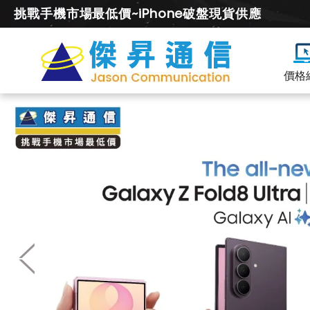
挑戰手機市場最低價~iPhone破盤現貨供應
價格