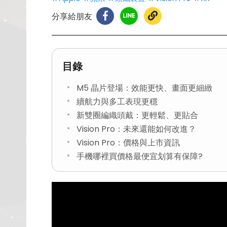
分享給朋友
目錄
M5 晶片登場：效能更快、畫面更細緻
續航力與多工表現更穩
新雙圈編織頭戴：更輕鬆、更貼合
Vision Pro：未來還能如何改進？
Vision Pro：價格與上市資訊
手機哪裡買價格最便宜划算有保障?