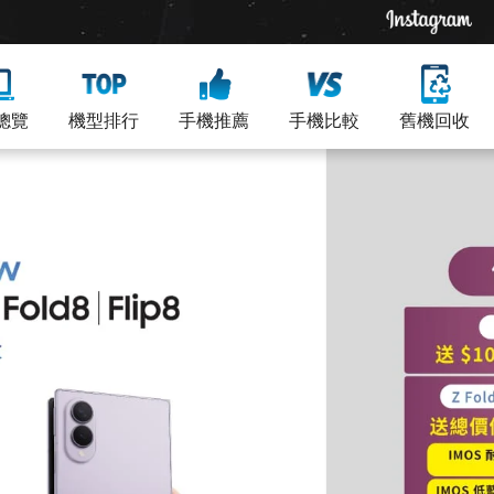
總覽
機型排行
手機推薦
手機比較
舊機回收