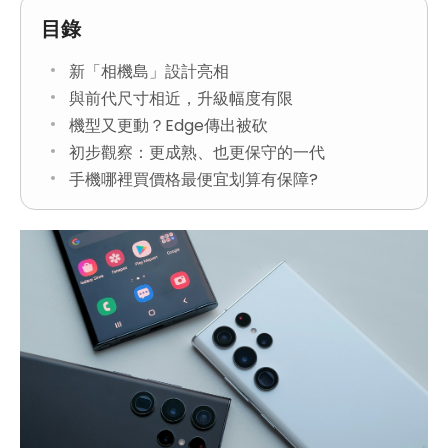
目錄
新「相機島」設計亮相
與前代尺寸相近，升級幅度有限
機型又更動？Edge傳出被砍
初步觀察：更成熟、也更保守的一代
手機哪裡買價格最便宜划算有保障?