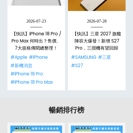
2026-07-23
2026-07-28
【快訊】iPhone 18 Pro /
【快訊】三星 2027 旗艦
電
Pro Max 何時出？售價、
陣容大爆發！新增 S27
7大規格傳聞總整理！
Pro，三摺機有望回歸
#Apple
#iPhone
#SAMSUNG
#三星
#新機消息
#S27
#iPhone 18 Pro
#iPhone 18 Pro Max
暢銷排行榜