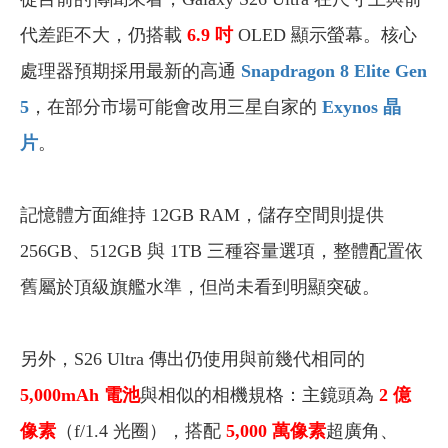
代差距不大，仍搭載
6.9 吋
OLED 顯示螢幕。核心
處理器預期採用最新的高通
Snapdragon 8 Elite Gen
5
，在部分市場可能會改用三星自家的
Exynos 晶
片
。
記憶體方面維持 12GB RAM，儲存空間則提供
256GB、512GB 與 1TB 三種容量選項，整體配置依
舊屬於頂級旗艦水準，但尚未看到明顯突破。
另外，S26 Ultra 傳出仍使用與前幾代相同的
5,000mAh 電池
與相似的相機規格：主鏡頭為
2 億
像素
（f/1.4 光圈），搭配
5,000 萬像素
超廣角、