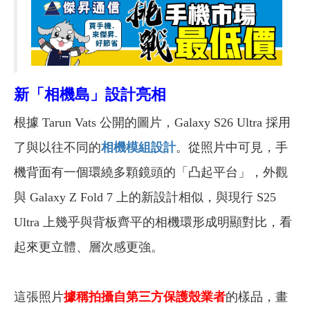
新「相機島」設計亮相
根據 Tarun Vats 公開的圖片，Galaxy S26 Ultra 採用
了與以往不同的
相機模組設計
。從照片中可見，手
機背面有一個環繞多顆鏡頭的「凸起平台」，外觀
與 Galaxy Z Fold 7 上的新設計相似，與現行 S25
Ultra 上幾乎與背板齊平的相機環形成明顯對比，看
起來更立體、層次感更強。
這張照片
據稱拍攝自第三方保護殼業者
的樣品，畫