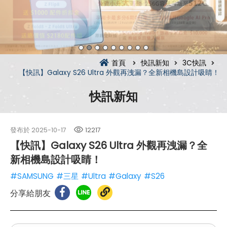
首頁
快訊新知
3C快訊
【快訊】Galaxy S26 Ultra 外觀再洩漏？全新相機島設計吸睛！
快訊新知
發布於
2025-10-17
12217
【快訊】Galaxy S26 Ultra 外觀再洩漏？全
新相機島設計吸睛！
#SAMSUNG
#三星
#Ultra
#Galaxy
#S26
分享給朋友