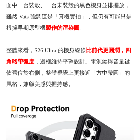
面中一台裝殼、一台未裝殼的黑色機身並排擺放，
雖然 Vats 強調這是「真機實拍」，但仍有可能只是
根據早期原型機
製作的渲染圖
。
整體來看，S26 Ultra 的機身線條
比前代更圓潤，四
角略帶弧度
，邊框維持平整設計。電源鍵與音量鍵
依舊位於右側，整體視覺上更接近「方中帶圓」的
風格，兼顧美感與握持感。