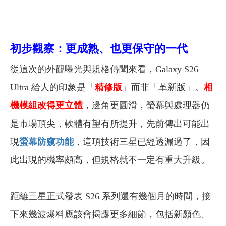
初步觀察：更成熟、也更保守的一代
從這次的外觀曝光與規格傳聞來看，Galaxy S26
Ultra 給人的印象是「
精修版
」而非「革新版」。
相
機模組改得更立體
，邊角更圓滑，螢幕與處理器仍
是市場頂尖，軟體有望有所提升，先前傳出可能出
現
螢幕防窺功能
，這項技術三星已經透漏過了，因
此出現的機率頗高，但規格就不一定有重大升級。
距離三星正式發表 S26 系列還有幾個月的時間，接
下來幾波爆料應該會揭露更多細節，包括新顏色、