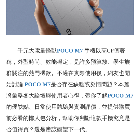
千元大電量怪獸
POCO M7
手機以高CP值著
稱，外型時尚、效能穩定，是許多預算族、學生族
群關注的熱門機款。不過在實際使用後，網友也開
始討論
POCO M7
是否存在缺點或災情問題？本篇
將彙整各大論壇與使用者心得，帶你了解
POCO M7
的優缺點、日常使用體驗與實測評價，並提供購買
前必看的懶人包分析，幫助你判斷這款手機究竟是
否值得買？還是應該觀望下一代。