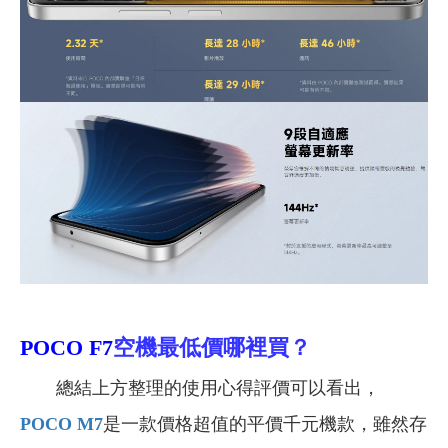
POCO F7
空機最低價哪裡買？
總結上方整理的使用心得評價可以看出，
POCO M7
是一款價格超值的平價千元機款，雖然存