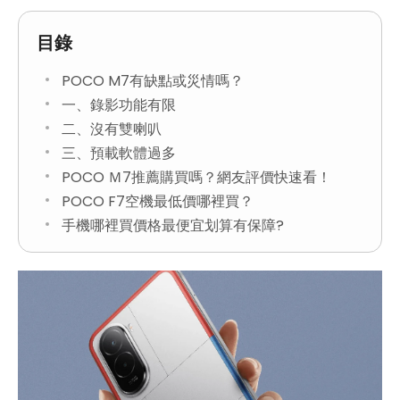
目錄
POCO M7有缺點或災情嗎？
一、錄影功能有限
二、沒有雙喇叭
三、預載軟體過多
POCO Ｍ7推薦購買嗎？網友評價快速看！
POCO F7空機最低價哪裡買？
手機哪裡買價格最便宜划算有保障?