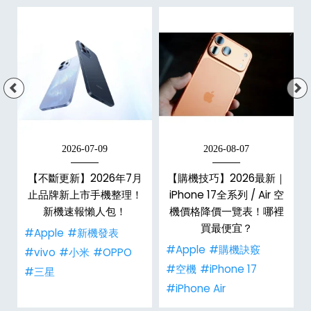
2026-07-09
2026-08-07
年
【不斷更新】2026年7月
【購機技巧】2026最新｜
e
止品牌新上市手機整理！
iPhone 17全系列 / Air 空
總
新機速報懶人包！
機價格降價一覽表！哪裡
買最便宜？
#Apple
#新機發表
#Apple
#購機訣竅
#vivo
#小米
#OPPO
#空機
#iPhone 17
#三星
#iPhone Air