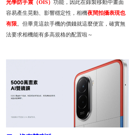
光學防手震（OIS）
功能，因此在錄製移動中畫面
容易產生晃動、影響穩定性，相機
夜間拍攝表現也
有限
。但畢竟這款手機的價錢就這麼便宜，確實無
法要求相機能有多高規格的配置啦～