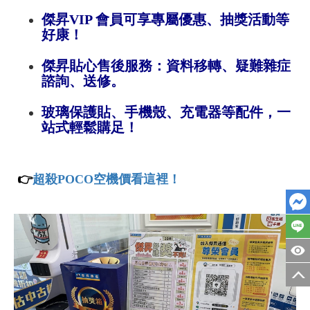
傑昇VIP 會員可享專屬優惠、抽獎活動等
好康！
傑昇貼心售後服務：資料移轉、疑難雜症
諮詢、送修。
玻璃保護貼、手機殼、充電器等配件，一
站式輕鬆購足！
👉
超殺POCO空機價看這裡！