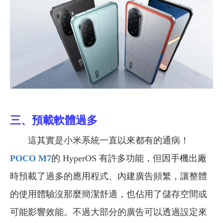
三、
預載
軟體過多
這其實是小米系統一直以來都有的通病！
POCO M7
的 HyperOS 有許多功能，但因
手機出廠
時預載了過多的應用程式、
內建廣告頻繁，讓整體
的使用體驗沒那麼簡潔舒適，也
佔用了儲存空間或
可能影響效能。
不過大部分的廣告可以透過設定來