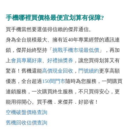
手機哪裡買價格最便宜划算有保障?
買手機當然要選值得信賴的傑昇通信。
身為全台規模最大、擁有近40年專業經營的通訊連
鎖，傑昇始終堅持「
挑戰手機市場最低價
」，再加
上
會員專屬好康
、
好禮抽獎券
，讓您買得划算又有
驚喜！舊機還能
高價現金回收
，
門號續約
更享高額
優惠，全台超過
150間門市
隨時為您服務，一間購買
連鎖服務，一次購買終生服務，不只買得安心，更
能用得開心。買手機．來傑昇．好節省！
空機破盤價格查詢
舊機回收估價查詢