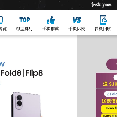
總覽
機型排行
手機推薦
手機比較
舊機回收