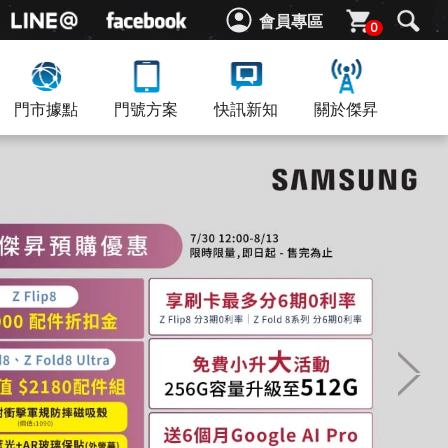
會員專區
0
門市據點
門號方案
快訊新知
關於傑昇