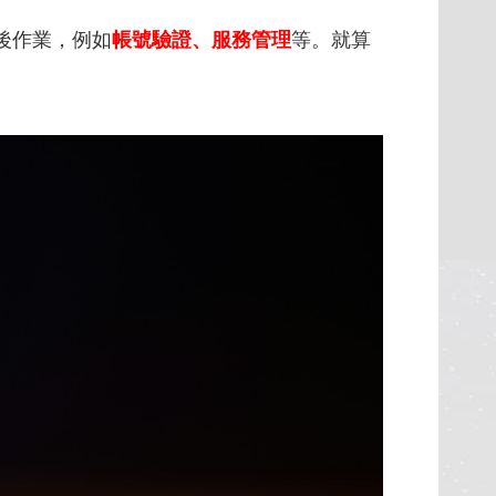
後作業，例如
帳號驗證、服務管理
等。就算