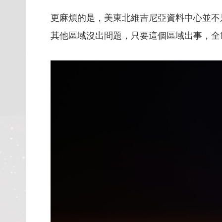
更麻煩的是，美東北維吉尼亞資料中心並不只
其他區域沒出問題，只要這個區域出事，全世