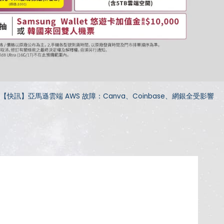
【快訊】亞馬遜雲端 AWS 故障：Canva、Coinbase、網銀全受影響