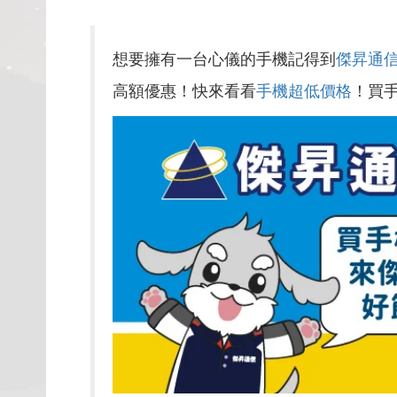
想要擁有一台心儀的手機記得到
傑昇通
高額優惠！快來看看
手機超低價格
！買