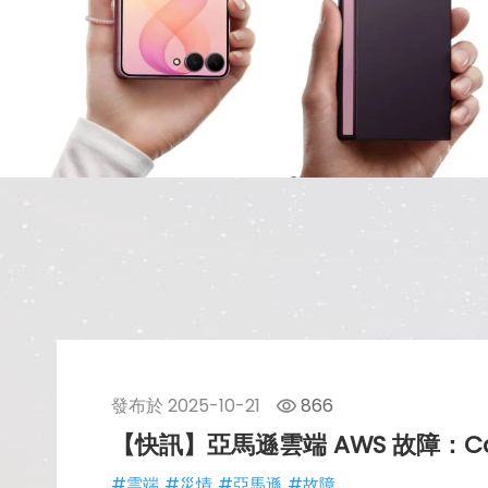
發布於
2025-10-21
866
【快訊】亞馬遜雲端 AWS 故障：Ca
#雲端
#災情
#亞馬遜
#故障