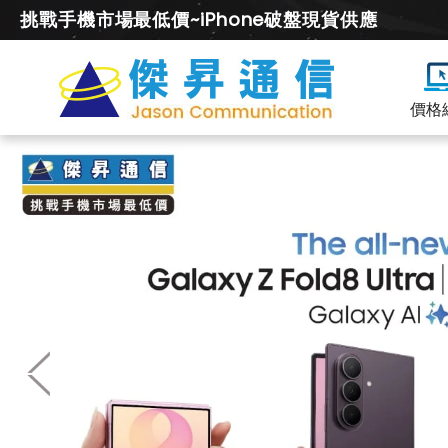
挑戰手機市場最低價~iPhone破盤現貨供應
價格