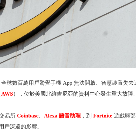
間 3 點多，全球數百萬用戶驚覺手機 App 無法開啟、智慧
（
AWS
），位於美國北維吉尼亞的資料中心發生重大故障
幣交易所
Coinbase
、
Alexa 語音助理
，到
Fortnite
遊戲與部
用戶深遠的影響。