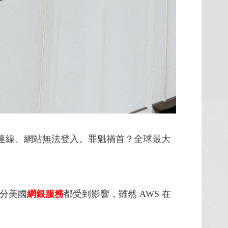
裝置失去連線、網站無法登入。罪魁禍首？全球最大
。
分美國
網銀服務
都受到影響，雖然 AWS 在