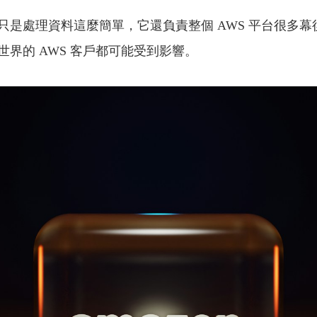
是處理資料這麼簡單，它還負責整個 AWS 平台很多幕
界的 AWS 客戶都可能受到影響。