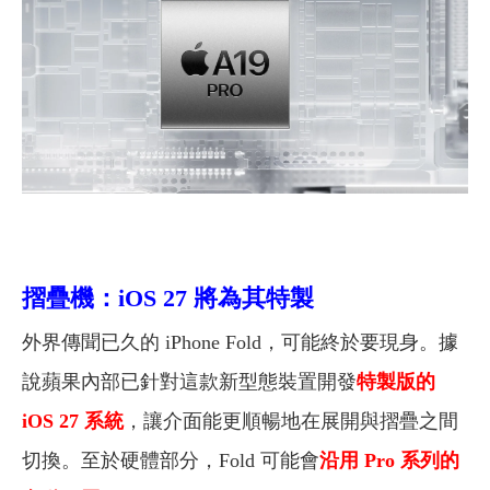
摺疊機：iOS 27 將為其特製
外界傳聞已久的 iPhone Fold，可能終於要現身。據
說蘋果內部已針對這款新型態裝置開發
特製版的
iOS 27 系統
，讓介面能更順暢地在展開與摺疊之間
切換。至於硬體部分，Fold 可能會
沿用 Pro 系列的