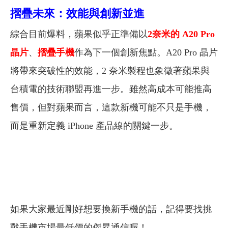
摺疊未來：效能與創新並進
綜合目前爆料，蘋果似乎正準備以
2奈米的 A20 Pro
晶片
、
摺疊手機
作為下一個創新焦點。A20 Pro 晶片
將帶來突破性的效能，2 奈米製程也象徵著蘋果與
台積電的技術聯盟再進一步。雖然高成本可能推高
售價，但對蘋果而言，這款新機可能不只是手機，
而是重新定義 iPhone 產品線的關鍵一步。
如果大家最近剛好想要換新手機的話，記得要找挑
戰手機市場最低價的傑昇通信喔！