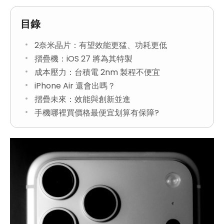
目錄
2奈米晶片：有望效能更猛、功耗更低
摺疊機：iOS 27 將為其特製
成本壓力：台積電 2nm 製程不便宜
iPhone Air 還會出嗎？
摺疊未來：效能與創新並進
手機哪裡買價格最便宜划算有保障?