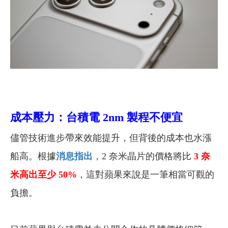
成本壓力：台積電 2nm 製程不便宜
儘管技術進步帶來效能提升，但背後的成本也水漲
船高。根據
消息指出
，2 奈米晶片的價格將比
3 奈
米高出至少 50%
，這對蘋果來說是一筆相當可觀的
負擔。