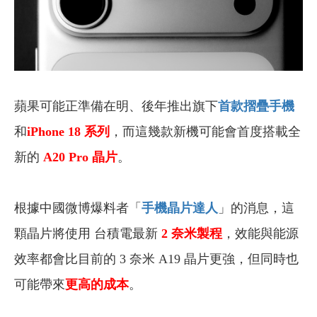
蘋果可能正準備在明、後年推出旗下
首款摺疊手機
和
iPhone 18 系列
，而這幾款新機可能會首度搭載全
新的
A20 Pro 晶片
。
根據中國微博爆料者「
手機晶片達人
」的消息，這
顆晶片將使用 台積電最新
2 奈米製程
，效能與能源
效率都會比目前的 3 奈米 A19 晶片更強，但同時也
可能帶來
更高的成本
。