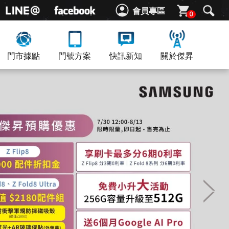
會員專區
0
門市據點
門號方案
快訊新知
關於傑昇