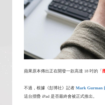
蘋果原本傳出正在開發一款高達 18 吋的「
摺
不過，根據《彭博社》記者
Mark Gurma
這台摺疊 iPad 是否最終會被正式推出。