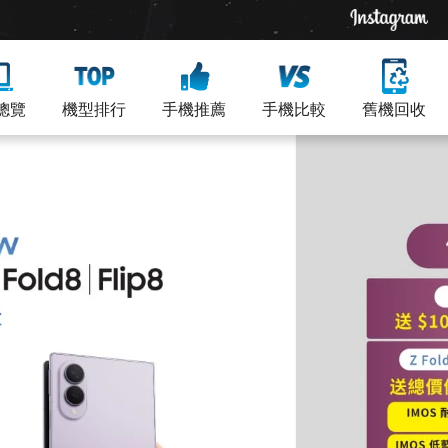
總覽
機型排行
手機推薦
手機比較
舊機回收