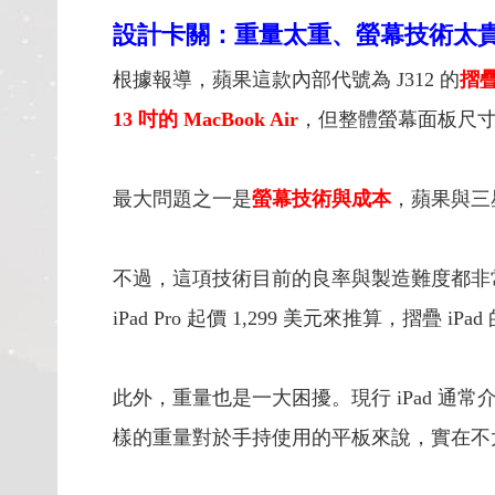
設計卡關：重量太重、螢幕技術太
根據報導，蘋果這款內部代號為 J312 的
摺疊
13 吋的 MacBook Air
，但整體螢幕面板尺寸
最大問題之一是
螢幕技術與成本
，蘋果與三星
不過，這項技術目前的良率與製造難度都非
iPad Pro 起價 1,299 美元來推算，摺疊 i
此外，重量也是一大困擾。現行 iPad 通常介
樣的重量對於手持使用的平板來說，實在不