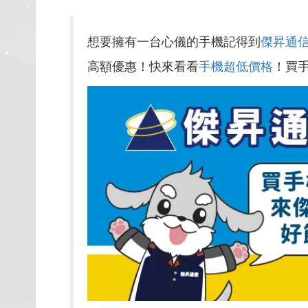
想要擁有一台心儀的手機記得到
傑昇通
高額優惠！快來看看
手機超低價格
！買