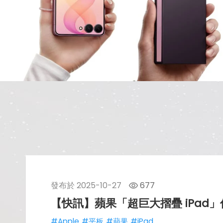
發布於
2025-10-27
677
【快訊】蘋果「超巨大摺疊 iPad」
#Apple
#平板
#蘋果
#iPad