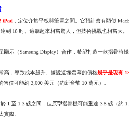
貴
 iPad
，定位介於平板與筆電之間。它預計會有類似 MacB
達到 18 吋。這聽起來相當驚人，但技術挑戰也相當大。
顯示（Samsung Display）合作，希望打造一款摺疊時
常高，導致成本飆升。據說這塊螢幕的價格
幾乎是現有 13
Pad 的售價可能約 3,000 美元（約新台幣 10 萬元）。
於 1 至 1.3 磅之間，但原型摺疊機可能重達 3.5 磅（
太實際。