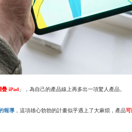
疊 iPad
」，為自己的產品線上再多出一項驚人產品。
n 的報導
，這項雄心勃勃的計畫似乎遇上了大麻煩，產品
可