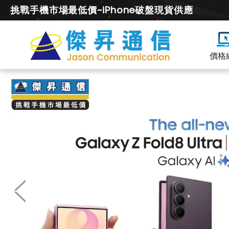
挑戰手機市場最低價~iPhone破盤現貨供應
價格