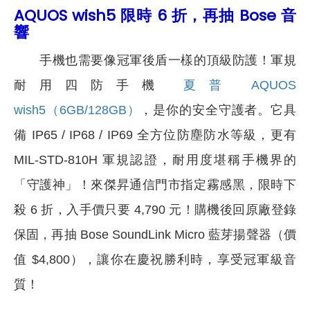
AQUOS wish5 限時 6 折，再抽 Bose 音
響
手機也需要像冠軍後盾一樣的頂級防護！軍規
耐用四防手機
夏普 AQUOS
wish5（6GB/128GB）
，是你的安全守護者。它具
備 IP65 / IP68 / IP69 全方位防塵防水等級，更有
MIL-STD-810H 軍規認證，耐用度堪稱手機界的
「守護神」！來傑昇通信門市指定霧感黑，限時下
殺 6 折，入手價只要 4,790 元！購機後回原廠登錄
保固，再抽 Bose SoundLink Micro 藍芽揚聲器（價
值 $4,800），讓你在慶祝勝利時，享受冠軍級音
質！