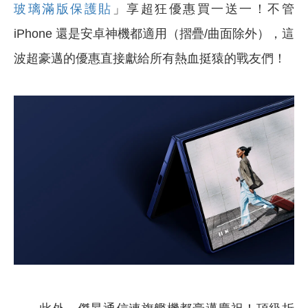
玻璃滿版保護貼
」享超狂優惠買一送一！不管
iPhone 還是安卓神機都適用（摺疊/曲面除外），這
波超豪邁的優惠直接獻給所有熱血挺猿的戰友們！