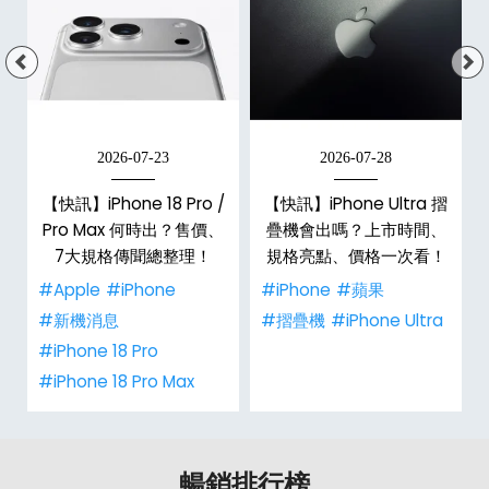
2026-07-23
2026-07-28
/
【快訊】iPhone 18 Pro /
【快訊】iPhone Ultra 摺
市
Pro Max 何時出？售價、
疊機會出嗎？上市時間、
整
7大規格傳聞總整理！
規格亮點、價格一次看！
#Apple
#iPhone
#iPhone
#蘋果
#新機消息
#摺疊機
#iPhone Ultra
#iPhone 18 Pro
#iPhone 18 Pro Max
暢銷排行榜