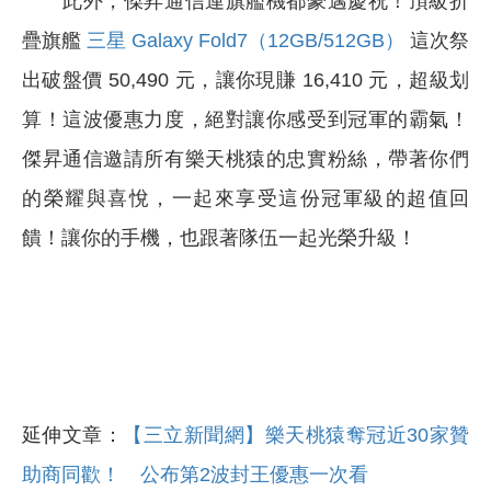
此外，傑昇通信連旗艦機都豪邁慶祝！頂級折
疊旗艦
三星 Galaxy Fold7（12GB/512GB）
這次祭
出破盤價 50,490 元，讓你現賺 16,410 元，超級划
算！這波優惠力度，絕對讓你感受到冠軍的霸氣！
傑昇通信邀請所有樂天桃猿的忠實粉絲，帶著你們
的榮耀與喜悅，一起來享受這份冠軍級的超值回
饋！讓你的手機，也跟著隊伍一起光榮升級！
延伸文章：
【三立新聞網】樂天桃猿奪冠近30家贊
助商同歡！ 公布第2波封王優惠一次看