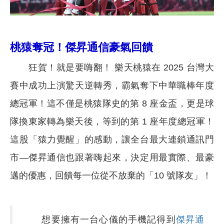
桃猿奪冠！傑昇通信豪氣回饋
狂賀！就是要嗨翻！ 樂天桃猿在 2025 台灣大
賽中成功上演驚天逆轉秀，霸氣奪下中華職棒年度
總冠軍！這不僅是桃猿隊史的第 8 座金盃，更是球
隊換東家轉為樂天後，等到的第 1 座年度總冠軍！
這股「猿力覺醒」的感動，讓全台最大連鎖通訊門
市—傑昇通信也跟著嗨起來，決定用最實際、最豪
邁的優惠，回饋每一位從不放棄的「10 號隊友」！
想要擁有一台心儀的手機記得到
傑昇通