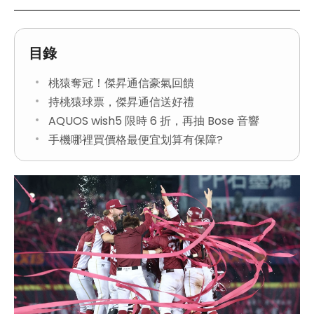
目錄
桃猿奪冠！傑昇通信豪氣回饋
持桃猿球票，傑昇通信送好禮
AQUOS wish5 限時 6 折，再抽 Bose 音響
手機哪裡買價格最便宜划算有保障?