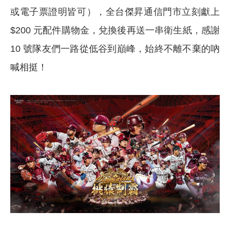
或電子票證明皆可），全台傑昇通信門市立刻獻上
$200 元配件購物金，兌換後再送一串衛生紙，感謝
10 號隊友們一路從低谷到巔峰，始終不離不棄的吶
喊相挺！