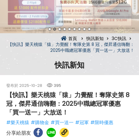
首頁
快訊新知
3C快訊
【快訊】樂天桃猿「猿」力覺醒！奪隊史第 8 冠，傑昇通信嗨翻：
2025中職總冠軍優惠「買一送一」大放送！
快訊新知
發布於
2025-10-28
395
【快訊】樂天桃猿「猿」力覺醒！奪隊史第 8
冠，傑昇通信嗨翻：2025中職總冠軍優惠
「買一送一」大放送！
#樂天桃猿
#購物金
#買一送一
#冠軍
#限時優惠
分享給朋友